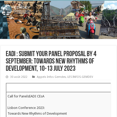
EADI : Submit your panel proposal by 4
September: Towards New Rhythms of
Development, 10-13 July 2023
30 août 2022
Appels Infos Gemdev
,
LES INFOS-GEMDEV
Call for PanelsEADI CEsA
Lisbon Conference 2023:
Towards New Rhythms of Development