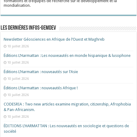
formations et d’équipes de recherche sur le développement et la
mondialisation.
Les dernières Infos-Gemdev
Newsletter Géosciences en Afrique de l’Ouest et Maghreb
10 juillet 2026
Éditions L’Harmattan : Les nouveautés en monde hispanique & lusophone
10 juillet 2026
Éditions L’Harmattan : nouveautés sur l’Asie
10 juillet 2026
Éditions L’Harmattan : nouveautés Afrique !​
10 juillet 2026
CODESRIA : Two new articles examine migration, citizenship, Afrophobia
& Pan-Africanism.
10 juillet 2026
ÉDITIONS L’HARMATTAN : Les nouveautés en sociologie et questions de
société