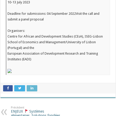
10-13 July 2023
Deadline for submissions: 04 September 2022Visit the call and
submit a panel proposal
Organisers:
Centre for African and Development Studies (CEsA), ISEG-Lisbon
School of Economics and Management/University of Lisbon
(Portugal) and the
European Association of Development Research and Training
Institutes (EADI)
Précédent
ENJEUX
Systèmes
alimentaires, Solutions fondées