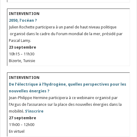
INTERVENTION
2050, l’océan ?
Julien Rochette participera à un panel de haut niveau politique
organisé dans le cadre du Forum mondial de la mer, présidé par
Pascal Lamy.
23 septembre
10h15 – 11h30
Bizerte, Tunisie
INTERVENTION
De l’électrique à l’hydrogène, quelles perspectives pour les
nouvelles
énergies ?
Jean-Philippe Hermine participera à ce webinaire organisé par
l’Argus de l’assurance sur la place des nouvelles énergies dans la
mobilité.
S’inscrire
27 septembre
11h00 – 12h00
En virtuel