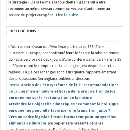
la stratégie « De la Ferme à la fourchette » gagnerait à être
reconnue au même niveau comme un vecteur d’autonomie au
service du projet européen..
Lire la suite
PUBLICATIONS
L’Iddri et son réseau de
think tanks
partenaires TSE (Think
Sustainable Europe) ont confronté leurs idées sur la mise en œuvre
du Pacte vert lors de deux jours d’une conférence tenue à Paris le 29
et 30 juin (dont le compte-rendu, en anglais, est disponible
ici
, et les
replays
ici
).De ces échanges sont issus quatre rapports émettant
des propositions (en anglais), publiés ci-dessous :
Restauration des écosystèmes de l’UE : recommandations
pour une mise en œuvre efficace de la proposition de loi
européenne sur la restauration de la nature
Atteindre les objectifs climatiques : comment la politique
européenne peut-elle favoriser une transition juste ?
Vers un cadre législatif transformateur pour un système
alimentaire durable
(ce papier sera présenté dans les
prochaines semaines lors d’un événement à Bruxelles)