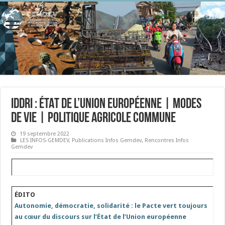
IDDRI : ÉTAT DE L’UNION EUROPÉENNE | MODES
DE VIE | POLITIQUE AGRICOLE COMMUNE
19 septembre 2022
LES INFOS-GEMDEV
,
Publications Infos Gemdev
,
Rencontres Infos
Gemdev
⠀
⠀
⠀
ÉDITO
Autonomie, démocratie, solidarité : le Pacte vert toujours
au cœur du discours sur l’État de l’Union européenne