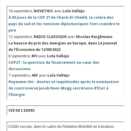
16 septembre,
NOVETHIC
avec
Lola Vallejo
À 50 jours de la COP 27 de Charm El-Cheikh, la colère des
pays du sud et les tensions diplomatiques font craindre le
pire
12 septembre,
RADIO CLASSIQUE
avec
Nicolas Berghmans
La hausse du prix des énergies en Europe, dans Le Journal
de l’Économie du 12/09/2022
8 septembre,
RFI
avec
Lola Vallejo
COP27 : la question du financement au cœur des
discussions
7 septembre,
AEF
avec
Lola Vallejo
Royaume-Uni : doutes et inquiétudes après la nomination
du controversé Jacob Rees-Mogg secrétaire d’État à
l’Énergie
VIE DE L’IDDRI
L’Iddri recrute, dans le cadre de l’initiative Mobilité en transition,