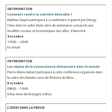
INTERVENTION
Comment rendre la sobriété désirable ?
Mathieu Saujot participera à ce webinaire organisé par Energy
Cities dans le cadre d’une série de webinaires consacrés aux
modèles sociaux et économiques des villes.
S’inscrire
4 octobre
11h00 – 12h00
En virtuel
INTERVENTION
Les enjeux de la souveraineté alimentaire dans le monde
Pierre-Marie Aubert participera à cette conférence organisée dans
le cadre des Rendez-vous de l’histoire de Blois.
8 octobre
09h30 – 11h00
6 Rue Anne de Bretagne à Blois
L’IDDRI DANS LA PRESSE