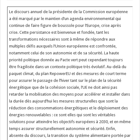
Le discours annuel de la présidente de la Commission européenne
a été marqué par le maintien d’un agenda environnemental qui
continue de faire figure de boussole pour l’Europe, crise après
crise. Cette persistance est bienvenue et fondée, tant les
transformations nécessaires sont à même de répondre aux
multiples défis auxquels l’Union européenne est confrontée,
notamment celui de son autonomie et de sa sécurité. La haute
priorité politique donnée au Pacte vert peut cependant toujours
être fragilisée dans un contexte politique très évolutif. Au-delà du
paquet climat, du plan RepowerEU et des mesures de court terme
pour assurer le passage de l’hiver tant sur le plan de la sécurité
énergétique que de la cohésion sociale, l’UE ne doit ainsi pas
retarder la mobilisation des moyens pour accélérer et installer dans
la durée dès aujourd’hui les mesures structurelles que sont la
réduction des consommations énergétiques et le déploiement des
énergies renouvelables : ce sont elles qui sont les véritables
solutions pour atteindre les objectifs européens à 2030, et en même
temps assurer structurellement autonomie et sécurité. Enfin,
absente du discours, la transition du système alimentaire portée par