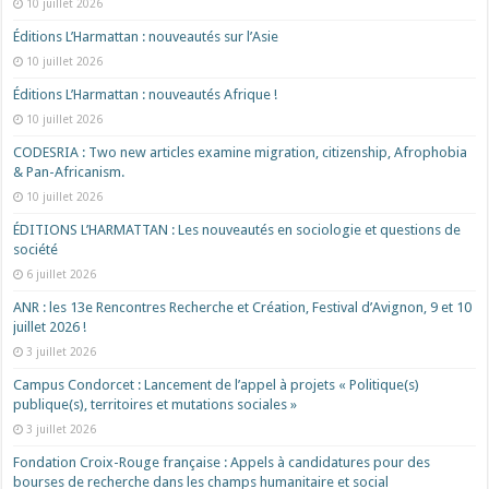
10 juillet 2026
Éditions L’Harmattan : nouveautés sur l’Asie
10 juillet 2026
Éditions L’Harmattan : nouveautés Afrique !​
10 juillet 2026
CODESRIA : Two new articles examine migration, citizenship, Afrophobia
& Pan-Africanism.
10 juillet 2026
ÉDITIONS L’HARMATTAN : Les nouveautés en sociologie et questions de
société
6 juillet 2026
ANR : les 13e Rencontres Recherche et Création, Festival d’Avignon, 9 et 10
juillet 2026 !
3 juillet 2026
Campus Condorcet : Lancement de l’appel à projets « Politique(s)
publique(s), territoires et mutations sociales »
3 juillet 2026
Fondation Croix-Rouge française : Appels à candidatures pour des
bourses de recherche dans les champs humanitaire et social