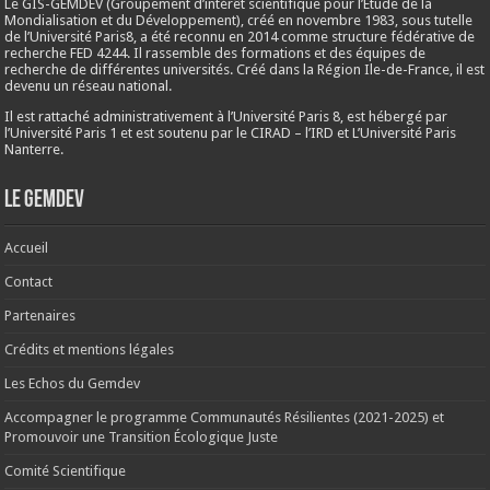
Le GIS-GEMDEV (Groupement d’intérêt scientifique pour l’Étude de la
Mondialisation et du Développement), créé en
novembre 1983
, sous tutelle
de l’Université Paris8, a été reconnu en 2014 comme structure fédérative de
recherche FED 4244. Il rassemble des formations et des équipes de
recherche de différentes universités. Créé dans la Région Ile-de-France, il est
devenu un réseau national.
Il est rattaché administrativement à l’Université Paris 8, est hébergé par
l’Université Paris 1 et est soutenu par le CIRAD – l’IRD et L’Université Paris
Nanterre.
Le Gemdev
Accueil
Contact
Partenaires
Crédits et mentions légales
Les Echos du Gemdev
Accompagner le programme Communautés Résilientes (2021-2025) et
Promouvoir une Transition Écologique Juste
Comité Scientifique