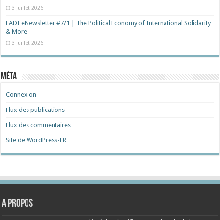
3 juillet 2026
EADI eNewsletter #7/1 | The Political Economy of International Solidarity
& More
3 juillet 2026
Méta
Connexion
Flux des publications
Flux des commentaires
Site de WordPress-FR
A propos