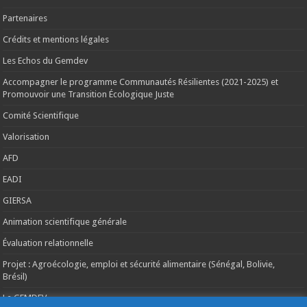
Partenaires
Crédits et mentions légales
Les Echos du Gemdev
Accompagner le programme Communautés Résilientes (2021-2025) et
Promouvoir une Transition Écologique Juste
Comité Scientifique
Valorisation
AFD
EADI
GIERSA
Animation scientifique générale
Évaluation relationnelle
Projet : Agroécologie, emploi et sécurité alimentaire (Sénégal, Bolivie,
Brésil)
Le GEMDEV