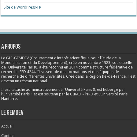
Site de WordPress-FR
A propos
Le GIS-GEMDEV (Groupement d’intérêt scientifique pour l’Étude de la
Mondialisation et du Développement), créé en
novembre 1983
, sous tutelle
de l’Université Paris8, a été reconnu en 2014 comme structure fédérative de
recherche FED 4244. Il rassemble des formations et des équipes de
recherche de différentes universités. Créé dans la Région Ile-de-France, il est
devenu un réseau national.
Il est rattaché administrativement à l’Université Paris 8, est hébergé par
l’Université Paris 1 et est soutenu par le CIRAD – l’IRD et L’Université Paris
Nanterre.
Le Gemdev
Accueil
Contact