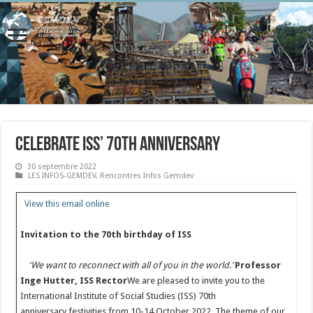
Celebrate ISS’ 70th anniversary
30 septembre 2022
LES INFOS-GEMDEV
,
Rencontres Infos Gemdev
View this email online
Invitation to the 70th birthday of ISS
‘We want to reconnect with all of you in the world.’
Professor
Inge Hutter, ISS Rector
We are pleased to invite you to the
International Institute of Social Studies (ISS) 70th
anniversary festivities from 10-14 October 2022. The theme of our