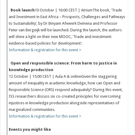
Book launch
10 October | 16:00 CEST | AtriumThe book, ‘Trade
and Investment in East Africa – Prospects, Challenges and Pathways
to Sustainability’, by Dr Binyam Afewerk Demena and Professor
Peter van Bergeijk will be launched. During the launch, the authors
will shine a light on their new MOOC, ‘Trade and investment:
evidence-based policies for development’.
Information & registration for this event >
Open and responsible science: From harm to justice in
knowledge production
12 October | 15:00 CEST | Aula A & onlineGiven the staggering
amount of inequality in academic knowledge, how can Open and
Responsible Science (ORS) respond adequately? During this event,
ISS researchers discuss six co-created principles for overcoming
injustices in knowledge production alongside representatives of
marginalized communities.
Information & registration for this event >
Events you might like