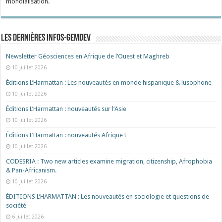
mondialisation.
Les dernières Infos-Gemdev
Newsletter Géosciences en Afrique de l’Ouest et Maghreb
10 juillet 2026
Éditions L’Harmattan : Les nouveautés en monde hispanique & lusophone
10 juillet 2026
Éditions L’Harmattan : nouveautés sur l’Asie
10 juillet 2026
Éditions L’Harmattan : nouveautés Afrique !​
10 juillet 2026
CODESRIA : Two new articles examine migration, citizenship, Afrophobia
& Pan-Africanism.
10 juillet 2026
ÉDITIONS L’HARMATTAN : Les nouveautés en sociologie et questions de
société
6 juillet 2026