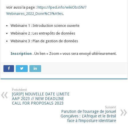
voir aussi la page :
https://lped.info/wikiObsSN/?
Webinaires_2022_Donn%C3%A9es
.
Webinaire 1 : Introduction science ouverte
Webinaire 2 : Les entrepôts de données
Webinaire 3 : Plan de gestion de données
Inscription
. Un lien « Zoom » vous sera envoyé ultérieurement.
Précédent
[GRIP] NOUVELLE DATE LIMITE
AAP 2023 // NEW DEADLINE
CALL FOR PROPOSALS 2023
Suivant
Parution de l’ouvrage de Jonuel
Gonçalves : L’Afrique et le Brésil
face à l’imposture identitaire