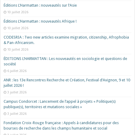
Éditions L’Harmattan : nouveautés sur l’Asie
10 juillet 2026
Éditions L’Harmattan : nouveautés Afrique !​
10 juillet 2026
CODESRIA : Two new articles examine migration, citizenship, Afrophobia
& Pan-Africanism.
10 juillet 2026
ÉDITIONS L’HARMATTAN : Les nouveautés en sociologie et questions de
société
6 juillet 2026
ANR : les 13e Rencontres Recherche et Création, Festival d’Avignon, 9 et 10
juillet 2026 !
3 juillet 2026
Campus Condorcet : Lancement de l’appel à projets « Politique(s)
publique(s), territoires et mutations sociales »
3 juillet 2026
Fondation Croix-Rouge française : Appels à candidatures pour des
bourses de recherche dans les champs humanitaire et social