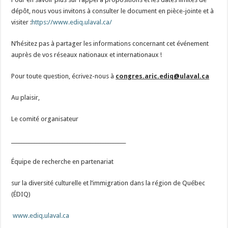
dépôt, nous vous invitons à consulter le document en pièce-jointe et à
visiter :
https://www.ediq.ulaval.ca/
N’hésitez pas à partager les informations concernant cet événement
auprès de vos réseaux nationaux et internationaux !
Pour toute question, écrivez-nous à
congres.aric.ediq@ulaval.ca
Au plaisir,
Le comité organisateur
_____________________________________________
Équipe de recherche en partenariat
sur la diversité culturelle et l’immigration dans la région de Québec
(ÉDIQ)
www.ediq.ulaval.ca