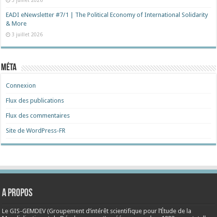
3 juillet 2026
EADI eNewsletter #7/1 | The Political Economy of International Solidarity
& More
3 juillet 2026
Méta
Connexion
Flux des publications
Flux des commentaires
Site de WordPress-FR
A propos
Le GIS-GEMDEV (Groupement d’intérêt scientifique pour l’Étude de la