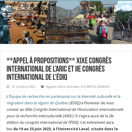
**APPEL À PROPOSITIONS** XIXe Congrès
International de l’ARIC et IIe congrès
international de l’ÉDIQ
12 octobre 2022
Appels Infos Gemdev
,
LES INFOS-GEMDEV
L
’
Équipe de recherche en partenariat sur la diversité culturelle et la
migration dans la région de Québec
(ÉDIQ)
a l’honneur de vous
convier au
XIXe Congrès International de l’Association internationale
pour la recherche interculturelle (ARIC)
. Il s’agira aussi de la
IIe
édition du congrès international de l’ÉDIQ
. Cet évènement aura
lieu
du 19 au 23 juin 2023, à l’Université Laval, située dans la