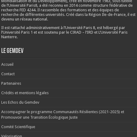
Mondialisation et du Développement), créé en
novembre 1983
, sous tutelle
de l’Université Paris8, a été reconnu en 2014 comme structure fédérative de
recherche FED 4244. Il rassemble des formations et des équipes de
recherche de différentes universités. Créé dans la Région Ile-de-France, il est
devenu un réseau national.
Il est rattaché administrativement à l’Université Paris 8, est hébergé par
l’Université Paris 1 et est soutenu par le CIRAD – l’IRD et L’Université Paris
Nanterre.
Le Gemdev
Accueil
Contact
Partenaires
Crédits et mentions légales
Les Echos du Gemdev
Accompagner le programme Communautés Résilientes (2021-2025) et
Promouvoir une Transition Écologique Juste
Comité Scientifique
Valorisation