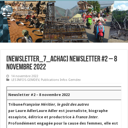
[newsletter_7_achac] Newsletter #2 – 8
novembre 2022
14 novembre 2022
LES INFOS-GEMDEV
,
Publications Infos Gemdev
Newsletter #2 – 8 novembre 2022
Tribune
Françoise Héritier, le goût des autres
par Laure Adler
Laure Adler est journaliste, biographe
essayiste, éditrice et productrice à
France Inter
.
Profondément engagée pour la cause des femmes, elle est