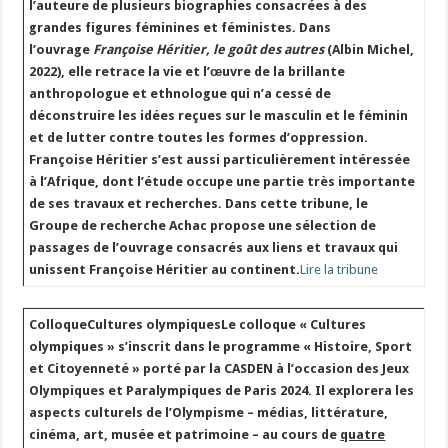
l’auteure de plusieurs biographies consacrées à des
grandes figures féminines et féministes. Dans
l’ouvrage
Françoise Héritier, le goût des autres
(Albin Michel,
2022), elle retrace la vie et l’œuvre de la brillante
anthropologue et ethnologue qui n’a cessé de
déconstruire les idées reçues sur le masculin et le féminin
et de lutter contre toutes les formes d’oppression.
Françoise Héritier s’est aussi particulièrement intéressée
à l’Afrique, dont l’étude occupe une partie très importante
de ses travaux et recherches. Dans cette tribune, le
Groupe de recherche Achac propose une sélection de
passages de l’ouvrage consacrés aux liens et travaux qui
unissent Françoise Héritier au continent.
Lire la tribune
Colloque
Cultures olympiques
Le colloque « Cultures
olympiques » s’inscrit dans le programme « Histoire, Sport
et Citoyenneté » porté par la CASDEN à l’occasion des Jeux
Olympiques et Paralympiques de Paris 2024. Il explorera les
aspects culturels de l’Olympisme – médias, littérature,
cinéma, art, musée et patrimoine – au cours de
quatre