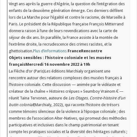
Vingt ans après la guerre d’Algérie, la question de l’intégration des
enfants de la deuxième génération émerge. Ces derniers défilent
lors de La Marche pour l’égalité et contre le racisme, de Marseille à
Paris. Le président de la République française François Mitterrand
donnera raison à l’une de leurs revendications avec la carte de
séjour de dix ans. En parallèle, la France assiste à la montée de
l’extrême droite, la recrudescence des crimes racistes, et la
ghettoïsation.
Plus d’informations
France
Rencontre
Objets sensibles : l’histoire coloniale et les musées
français
Mercredi 16 novembre 2022 à 19h
La Flèche d’or (Paris)Les éditions Marchialy organisent une
rencontre autour des relations complexes des musées français à
l’histoire coloniale. Cette discussion — animée par le vidéaste et
créateur de la chaîne « Histoires crépues » Seumboy Vrainom € —
réunit Taina Tervonen, auteure de
Les Otages. Contre-histoire d’un
butin colonial
(Marchialy, 2022), qui raconte l’histoire de trésors
comme témoins silencieux de la violence à l’époque coloniale ; des
membres de l’association Alter-Natives, qui promeut des méthodes
participatives et inclusives dans le champ patrimonial en tenant
compte les pratiques sociales et la diversité des héritages culturels ;