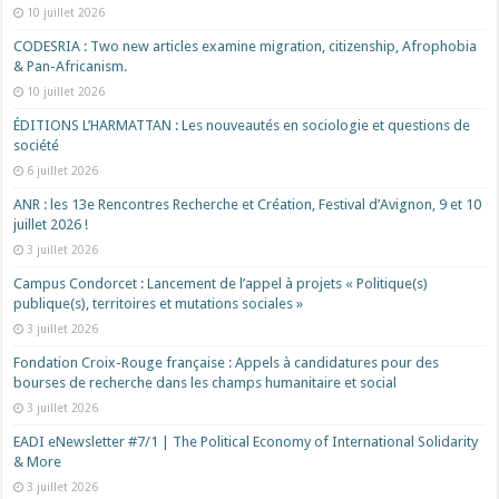
10 juillet 2026
CODESRIA : Two new articles examine migration, citizenship, Afrophobia
& Pan-Africanism.
10 juillet 2026
ÉDITIONS L’HARMATTAN : Les nouveautés en sociologie et questions de
société
6 juillet 2026
ANR : les 13e Rencontres Recherche et Création, Festival d’Avignon, 9 et 10
juillet 2026 !
3 juillet 2026
Campus Condorcet : Lancement de l’appel à projets « Politique(s)
publique(s), territoires et mutations sociales »
3 juillet 2026
Fondation Croix-Rouge française : Appels à candidatures pour des
bourses de recherche dans les champs humanitaire et social
3 juillet 2026
EADI eNewsletter #7/1 | The Political Economy of International Solidarity
& More
3 juillet 2026