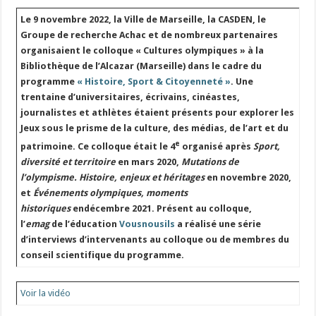
Le 9 novembre 2022, la Ville de Marseille, la CASDEN, le
Groupe de recherche Achac et de nombreux partenaires
organisaient le colloque « Cultures olympiques » à la
Bibliothèque de l’Alcazar (Marseille) dans le cadre du
programme
« Histoire, Sport & Citoyenneté
»
. Une
trentaine d’universitaires, écrivains, cinéastes,
journalistes et athlètes étaient présents pour explorer les
Jeux sous le prisme de la culture, des médias, de l’art et du
e
patrimoine. Ce colloque était le 4
organisé après
Sport,
diversité et territoire
en mars 2020,
Mutations de
l’olympisme. Histoire, enjeux et héritages
en novembre 2020,
et
Événements olympiques, moments
historiques
endécembre 2021. Présent au colloque,
l’
emag
de l’éducation
Vousnousils
a réalisé une série
d’interviews d’intervenants au colloque ou de membres du
conseil scientifique du programme.
Voir la vidéo