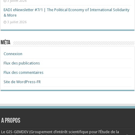
3 juillet 2026
EADI eNewsletter #7/1 | The Political Economy of International Solidarity
& More
3 juillet 2026
Méta
Connexion
Flux des publications
Flux des commentaires
Site de WordPress-FR
A propos
Le GIS-GEMDEV (Groupement d’intérêt scientifique pour l’Étude de la