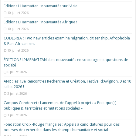
Éditions L’Harmattan : nouveautés sur l’Asie
10 juillet 2026
Éditions L’Harmattan : nouveautés Afrique !​
10 juillet 2026
CODESRIA : Two new articles examine migration, citizenship, Afrophobia
& Pan-Africanism.
10 juillet 2026
ÉDITIONS L’HARMATTAN : Les nouveautés en sociologie et questions de
société
6 juillet 2026
ANR : les 13e Rencontres Recherche et Création, Festival d’Avignon, 9 et 10
juillet 2026 !
3 juillet 2026
Campus Condorcet : Lancement de l’appel à projets « Politique(s)
publique(s), territoires et mutations sociales »
3 juillet 2026
Fondation Croix-Rouge française : Appels à candidatures pour des
bourses de recherche dans les champs humanitaire et social