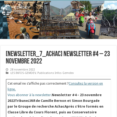
[newsletter_7_achac] Newsletter #4 – 23
novembre 2022
28 novembre 2022
LES INFOS-GEMDEV
,
Publications Infos Gemdev
Cet email ne s’affiche pas correctement ?
Consultez la version en
ligne.
Vous abonner à la newsletter.
Newsletter #4 – 23 novembre
2022
Tribune
LWA
de
Camille Bernon et Simon Bourgade
par le Groupe de recherche Achac
Après s’être formés en
Classe Libre du Cours Florent, puis au Conservatoire