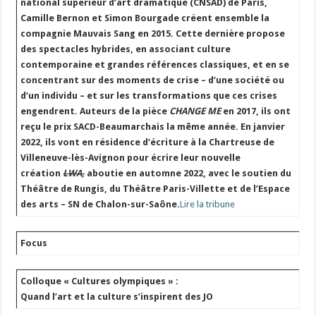
national supérieur d’art dramatique (CNSAD) de Paris,
Camille Bernon et Simon Bourgade créent ensemble la
compagnie Mauvais Sang en 2015. Cette dernière propose
des spectacles hybrides, en associant culture
contemporaine et grandes références classiques, et en se
concentrant sur des moments de crise – d’une société ou
d’un individu – et sur les transformations que ces crises
engendrent. Auteurs de la pièce
CHANGE ME
en 2017, ils ont
reçu le prix SACD-Beaumarchais la même année. En janvier
2022, ils vont en résidence d’écriture à la Chartreuse de
Villeneuve-lès-Avignon pour écrire leur nouvelle
création
LWA,
aboutie en automne 2022, avec le soutien du
Théâtre de Rungis, du Théâtre Paris-Villette et de l’Espace
des arts – SN de Chalon-sur-Saône.
Lire la tribune
Focus
Colloque « Cultures olympiques » :
Quand l’art et la culture s’inspirent des JO