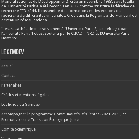
Mondialisation et du Développement), créé en
novembre 1983
, sous tutelle
de l’Université Paris8, a été reconnu en 2014 comme structure fédérative de
recherche FED 4244. Il rassemble des formations et des équipes de
recherche de différentes universités. Créé dans la Région Ile-de-France, il est
devenu un réseau national.
Il est rattaché administrativement à l’Université Paris 8, est hébergé par
l’Université Paris 1 et est soutenu par le CIRAD – l’IRD et L’Université Paris
Nanterre.
Le Gemdev
Accueil
Contact
Partenaires
Crédits et mentions légales
Les Echos du Gemdev
Accompagner le programme Communautés Résilientes (2021-2025) et
Promouvoir une Transition Écologique Juste
Comité Scientifique
Valorisation