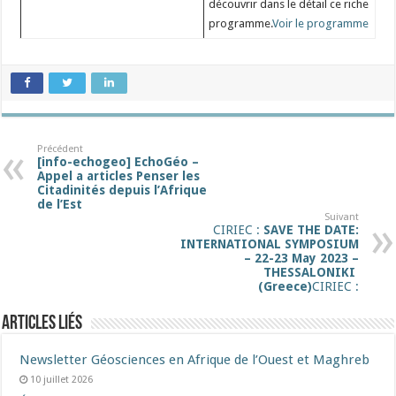
découvrir dans le détail ce riche
programme.
Voir le programme
Précédent
[info-echogeo] EchoGéo –
Appel a articles Penser les
Citadinités depuis l’Afrique
de l’Est
Suivant
CIRIEC :
SAVE THE DATE:
INTERNATIONAL SYMPOSIUM
– 22-23 May 2023 –
THESSALONIKI
(Greece)
CIRIEC :
Articles liés
Newsletter Géosciences en Afrique de l’Ouest et Maghreb
10 juillet 2026