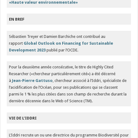
«Haute valeur environnementale»
EN BREF
Sébastien Treyer et Damien Barchiche ont contribué au
rapport
Global Outlook on Financing for Sustainable
Development 2023
publié par l’OCDE.
Pour la deuxième année consécutive, le titre de Highly Cited
Researcher («chercheur particulièrement cité») a été décerné
à
Jean-Pierre Gattuso
, chercheur associé à l’Iddri, spécialiste de
l’acidification de l’Océan, pour ses publications qui se classent
parmi le 1 % les plus citées dans son champ de recherche durant la
dernière décennie dans le Web of Science (TM).
VIE DE L’IDDRI
L’Iddri recrute un ou une directrice du programme Biodiversité pour