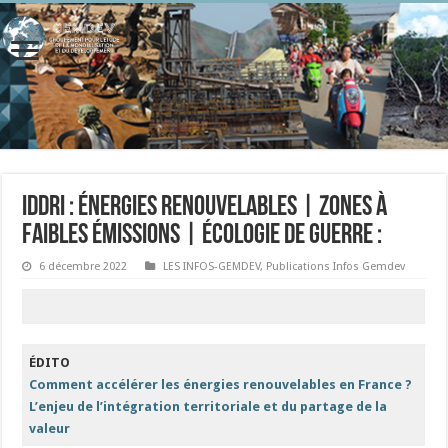
IDDRI : ÉNERGIES RENOUVELABLES | ZONES À
FAIBLES ÉMISSIONS | ÉCOLOGIE DE GUERRE :
6 décembre 2022
LES INFOS-GEMDEV
,
Publications Infos Gemdev
⠀
⠀
⠀
ÉDITO
Comment accélérer les énergies renouvelables en France ?
L’enjeu de l’intégration territoriale et du partage de la
valeur