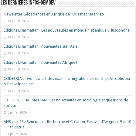
Les dernières Infos-Gemdev
Newsletter Géosciences en Afrique de l’Ouest et Maghreb
10 juillet 2026
Éditions L’Harmattan : Les nouveautés en monde hispanique & lusophone
10 juillet 2026
Éditions L’Harmattan : nouveautés sur l’Asie
10 juillet 2026
Éditions L’Harmattan : nouveautés Afrique !​
10 juillet 2026
CODESRIA : Two new articles examine migration, citizenship, Afrophobia
& Pan-Africanism.
10 juillet 2026
ÉDITIONS L’HARMATTAN : Les nouveautés en sociologie et questions de
société
6 juillet 2026
ANR : les 13e Rencontres Recherche et Création, Festival d’Avignon, 9 et 10
juillet 2026 !
3 juillet 2026