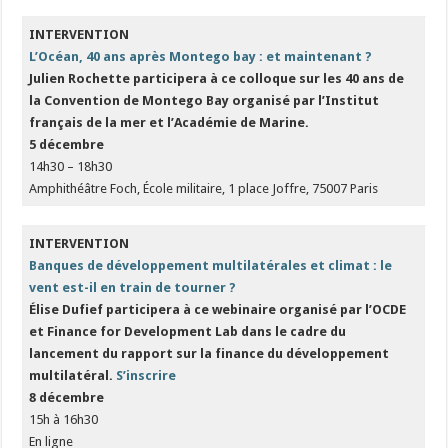
INTERVENTION
L’Océan, 40 ans après Montego bay : et maintenant ?
Julien Rochette participera à ce colloque sur les 40 ans de
la Convention de Montego Bay organisé par l’Institut
français de la mer et l’Académie de Marine.
5 décembre
14h30 – 18h30
Amphithéâtre Foch, École militaire, 1 place Joffre, 75007 Paris
INTERVENTION
Banques de développement multilatérales et climat : le
vent est-il en train de tourner ?
Élise Dufief participera à ce webinaire organisé par l’OCDE
et Finance for Development Lab dans le cadre du
lancement du rapport sur la finance du développement
multilatéral.
S’inscrire
8 décembre
15h à 16h30
En ligne