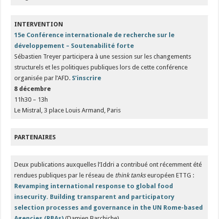
INTERVENTION
15e Conférence internationale de recherche sur le
développement – Soutenabilité forte
Sébastien Treyer participera à une session sur les changements
structurels et les politiques publiques lors de cette conférence
organisée par l’AFD.
S’inscrire
8 décembre
11h30 – 13h
Le Mistral, 3 place Louis Armand, Paris
PARTENAIRES
Deux publications auxquelles l’Iddri a contribué ont récemment été
rendues publiques par le réseau de
think tanks
européen ETTG :
Revamping international response to global food
insecurity. Building transparent and participatory
selection processes and governance in the UN Rome-based
Agencies (RBAs)
(Damien Barchiche),