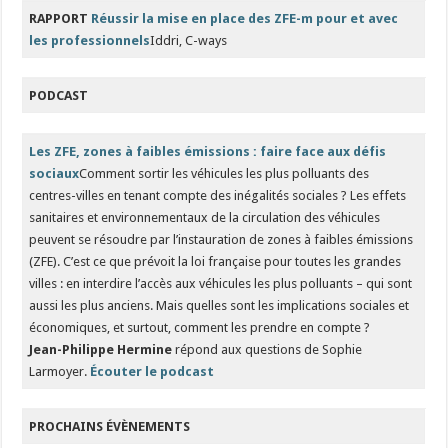
RAPPORT
Réussir la mise en place des ZFE-m pour et avec
les professionnels
Iddri, C-ways
PODCAST
Les ZFE, zones à faibles émissions : faire face aux défis
sociaux
Comment sortir les véhicules les plus polluants des
centres-villes en tenant compte des inégalités sociales ? Les effets
sanitaires et environnementaux de la circulation des véhicules
peuvent se résoudre par l’instauration de zones à faibles émissions
(ZFE). C’est ce que prévoit la loi française pour toutes les grandes
villes : en interdire l’accès aux véhicules les plus polluants – qui sont
aussi les plus anciens. Mais quelles sont les implications sociales et
économiques, et surtout, comment les prendre en compte ?
Jean-Philippe Hermine
répond aux questions de Sophie
Larmoyer.
Écouter le podcast
PROCHAINS ÉVÈNEMENTS