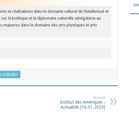
Sit
ns et réalisations dans le domaine culturel de l’intellectuel et
sur la politique et la diplomatie culturelle sénégalaise au
ns majeures dans le domaine des arts plastiques et arts
LinkedIn
Suivant
Institut des Amériques :
Actualités [16.01.2023]