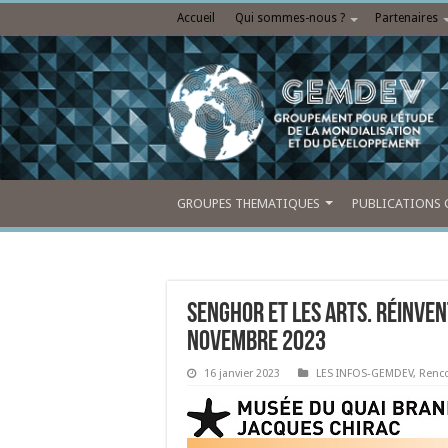
Accueil
Qui sommes-nous ?
Partenaires
GROUPES THEMATIQUES
PUBLICATIONS 
Senghor et les arts. Réinven
novembre 2023
16 janvier 2023
LES INFOS-GEMDEV
,
Renc