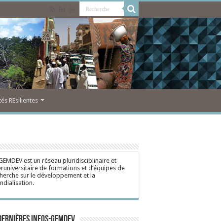
s REsilientes
GEMDEV est un réseau pluridisciplinaire et
eruniversitaire de formations et d’équipes de
herche sur le développement et la
dialisation.
dernières Infos-Gemdev