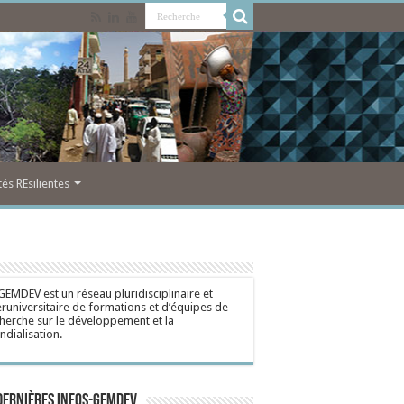
s REsilientes
GEMDEV est un réseau pluridisciplinaire et
eruniversitaire de formations et d’équipes de
herche sur le développement et la
dialisation.
dernières Infos-Gemdev