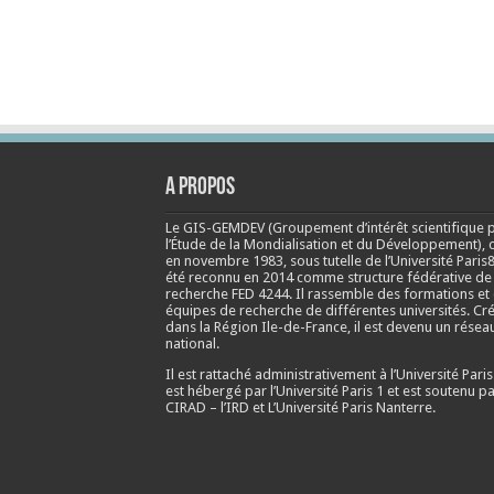
A propos
Le GIS-GEMDEV (Groupement d’intérêt scientifique 
l’Étude de la Mondialisation et du Développement), 
en
novembre 1983
, sous tutelle de l’Université Paris8
été reconnu en 2014 comme structure fédérative de
recherche FED 4244. Il rassemble des formations et
équipes de recherche de différentes universités. Cr
dans la Région Ile-de-France, il est devenu un résea
national.
Il est rattaché administrativement à l’Université Paris
est hébergé par l’Université Paris 1 et est soutenu pa
CIRAD – l’IRD et L’Université Paris Nanterre.