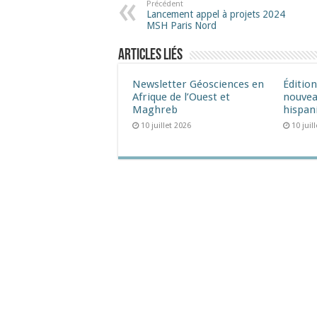
Précédent
Lancement appel à projets 2024
MSH Paris Nord
Articles liés
Newsletter Géosciences en
Éditio
Afrique de l’Ouest et
nouvea
Maghreb
hispan
10 juillet 2026
10 juil