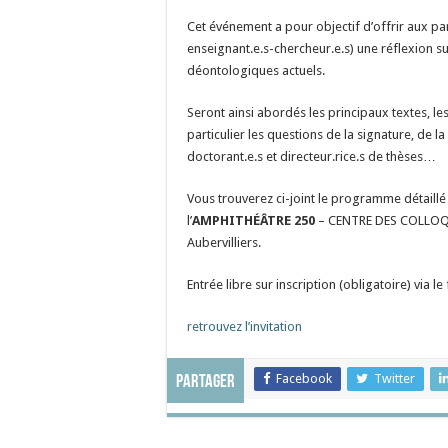
Cet événement a pour objectif d’offrir aux par
enseignant.e.s-chercheur.e.s) une réflexion su
déontologiques actuels.
Seront ainsi abordés les principaux textes, le
particulier les questions de la signature, de la
doctorant.e.s et directeur.rice.s de thèses…
Vous trouverez ci-joint le programme détaillé
l’
AMPHITHÉÂTRE 250
– CENTRE DES COLLO
Aubervilliers.
Entrée libre sur inscription (obligatoire) via 
retrouvez l’invitation
Facebook
Twitter
Partager