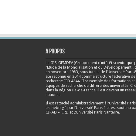
A propos
Le GIS-GEMDEV (Groupement d’intérêt scientifique 
l’Étude de la Mondialisation et du Développement), 
en
novembre 1983
, sous tutelle de l’Université Paris8
été reconnu en 2014 comme structure fédérative de
recherche FED 4244. Il rassemble des formations et
équipes de recherche de différentes universités. Cr
dans la Région Ile-de-France, il est devenu un résea
national.
Il est rattaché administrativement à l’Université Paris
est hébergé par l’Université Paris 1 et est soutenu pa
CIRAD – l’IRD et L’Université Paris Nanterre.