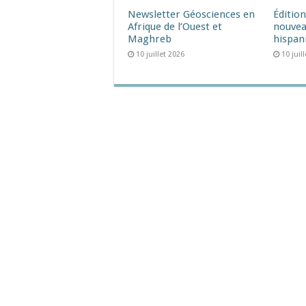
Newsletter Géosciences en
Éditio
Afrique de l’Ouest et
nouvea
Maghreb
hispan
10 juillet 2026
10 juil