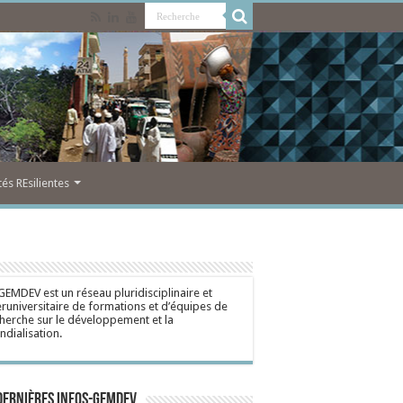
s REsilientes
GEMDEV est un réseau pluridisciplinaire et
eruniversitaire de formations et d’équipes de
herche sur le développement et la
dialisation.
dernières Infos-Gemdev