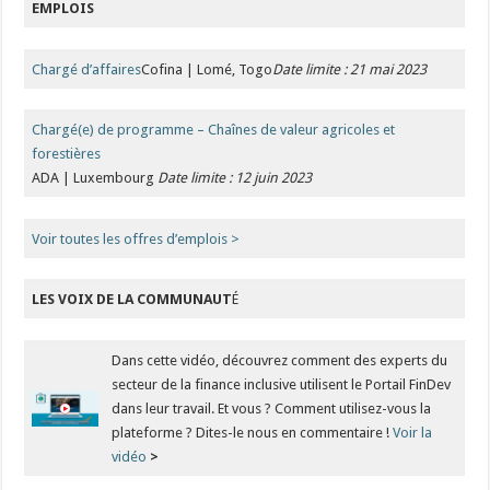
EMPLOIS
Chargé d’affaires
Cofina | Lomé, Togo
Date limite : 21 mai 2023
Chargé(e) de programme – Chaînes de valeur agricoles et
forestières
ADA | Luxembourg
Date limite : 12 juin 2023
Voir toutes les offres d’emplois >
LES VOIX DE LA COMMUNAUT
É
Dans cette vidéo, découvrez comment des experts du
secteur de la finance inclusive utilisent le Portail FinDev
dans leur travail. Et vous ? Comment utilisez-vous la
plateforme ? Dites-le nous en commentaire !
Voir la
vidéo
>