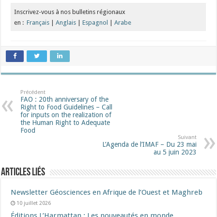
Inscrivez-vous à nos bulletins régionaux
en :
Français
|
Anglais
|
Espagnol
|
Arabe
Précédent
FAO : 20th anniversary of the
Right to Food Guidelines – Call
for inputs on the realization of
the Human Right to Adequate
Food
Suivant
L’Agenda de l’IMAF – Du 23 mai
au 5 juin 2023
Articles liés
Newsletter Géosciences en Afrique de l’Ouest et Maghreb
10 juillet 2026
Éditions L’Harmattan : Les nouveautés en monde