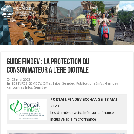
Guide FinDev : la protection du
consommateur à l’ère digitale
23 mai 2023
LES INFOS-GEMDEV
,
Offres Infos Gemdev
,
Publications Infos Gemdev
,
Rencontres Infos Gemdev
PORTAIL FINDEV EXCHANGE 18 MAI
2023
Les dernières actualités sur la finance
inclusive et la microfinance