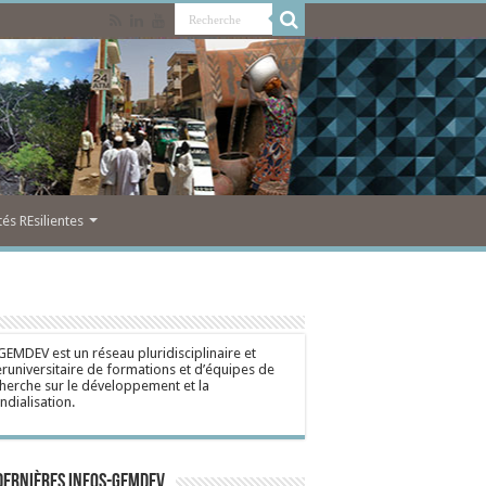
s REsilientes
GEMDEV est un réseau pluridisciplinaire et
eruniversitaire de formations et d’équipes de
herche sur le développement et la
dialisation.
dernières Infos-Gemdev