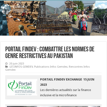
Portail FinDev : Combattre les normes de
genre restrictives au Pakistan
20 juin 2023
LES INFOS-GEMDEV
,
Publications Infos Gemdev
,
Rencontres Infos
Gemdev
PORTAIL FINDEV EXCHANGE 15 JUIN
2023
Les dernières actualités sur la finance
inclusive et la microfinance