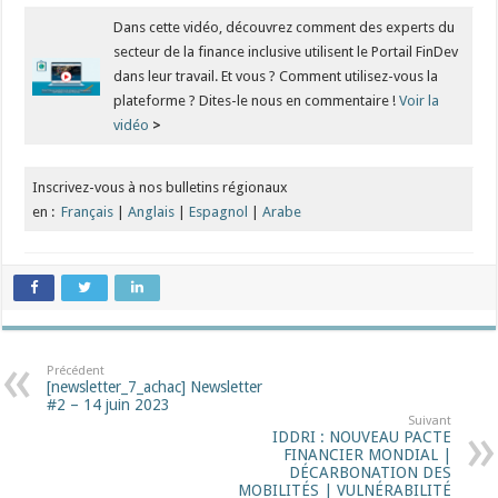
Dans cette vidéo, découvrez comment des experts du
secteur de la finance inclusive utilisent le Portail FinDev
dans leur travail. Et vous ? Comment utilisez-vous la
plateforme ? Dites-le nous en commentaire !
Voir la
vidéo
>
Inscrivez-vous à nos bulletins régionaux
en :
Français
|
Anglais
|
Espagnol
|
Arabe
Précédent
[newsletter_7_achac] Newsletter
#2 – 14 juin 2023
Suivant
IDDRI : NOUVEAU PACTE
FINANCIER MONDIAL |
DÉCARBONATION DES
MOBILITÉS | VULNÉRABILITÉ