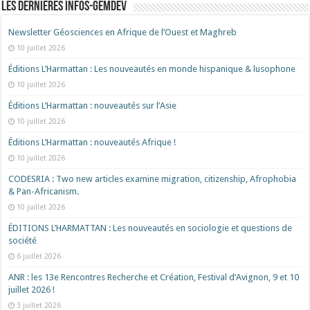
Les dernières Infos-Gemdev
Newsletter Géosciences en Afrique de l’Ouest et Maghreb
10 juillet 2026
Éditions L’Harmattan : Les nouveautés en monde hispanique & lusophone
10 juillet 2026
Éditions L’Harmattan : nouveautés sur l’Asie
10 juillet 2026
Éditions L’Harmattan : nouveautés Afrique !​
10 juillet 2026
CODESRIA : Two new articles examine migration, citizenship, Afrophobia
& Pan-Africanism.
10 juillet 2026
ÉDITIONS L’HARMATTAN : Les nouveautés en sociologie et questions de
société
6 juillet 2026
ANR : les 13e Rencontres Recherche et Création, Festival d’Avignon, 9 et 10
juillet 2026 !
3 juillet 2026