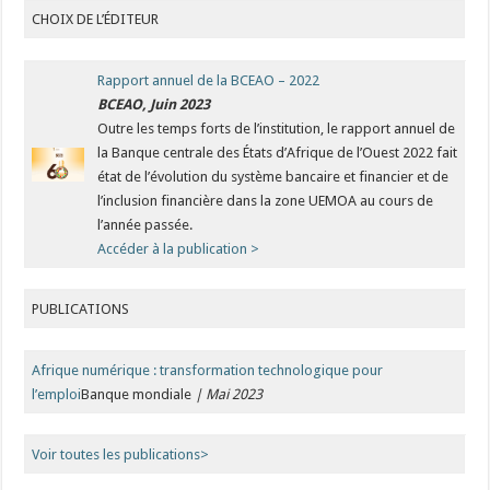
CHOIX DE L’ÉDITEUR
Rapport annuel de la BCEAO – 2022
BCEAO, Juin 2023
Outre les temps forts de l’institution, le rapport annuel de
la Banque centrale des États d’Afrique de l’Ouest 2022 fait
état de l’évolution du système bancaire et financier et de
l’inclusion financière dans la zone UEMOA au cours de
l’année passée.
Accéder à la publication
>
PUBLICATIONS
Afrique numérique : transformation technologique pour
l’emploi
Banque mondiale
| Mai 2023
Voir toutes les publications
>