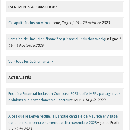
ÉVÉNEMENTS & FORMATIONS
Catapult : Inclusion Africa
Lomé, Togo
| 16 – 20 octobre 2023
Semaine de l’inclusion financière (Financial Inclusion Week)
En ligne
|
16 – 19 octobre 2023
Voir tous les événements
>
ACTUALITÉS
Enquête Financial Inclusion Compass 2023 de l’e-MFP : partager vos
opinions sur les tendances du secteur
e-MFP
| 14 juin 2023
Alors que le Kenya recule, la Banque centrale de Maurice envisage
de lancer sa monnaie numérique d’ici novembre 2023
Agence Ecofin
| 13 juin 2023