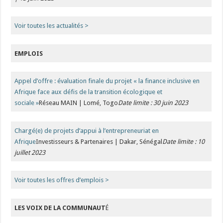
Voir toutes les actualité
s >
EMPLOIS
Appel d’offre : évaluation finale du projet « la finance inclusive en
Afrique face aux défis de la transition écologique et
sociale »
Réseau MAIN | Lomé, Togo
Date limite : 30 juin 2023
Chargé(e) de projets d’appui à l’entrepreneuriat en
Afrique
Investisseurs & Partenaires | Dakar, Sénégal
Date limite : 10
juillet 2023
Voir toutes les offres d’emplois >
LES VOIX DE LA COMMUNAUT
É