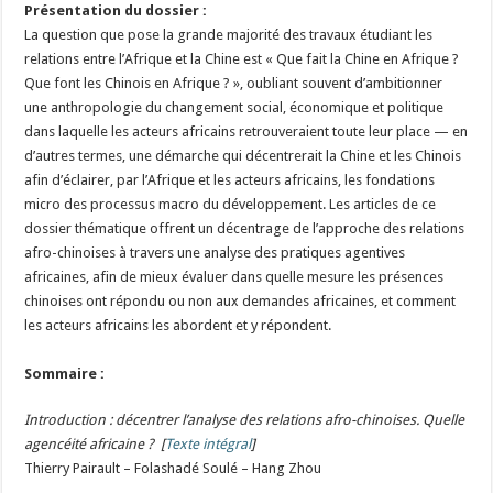
Présentation du dossier :
La question que pose la grande majorité des travaux étudiant les
relations entre l’Afrique et la Chine est « Que fait la Chine en Afrique ?
Que font les Chinois en Afrique ? », oubliant souvent d’ambitionner
une anthropologie du changement social, économique et politique
dans laquelle les acteurs africains retrouveraient toute leur place — en
d’autres termes, une démarche qui décentrerait la Chine et les Chinois
afin d’éclairer, par l’Afrique et les acteurs africains, les fondations
micro des processus macro du développement. Les articles de ce
dossier thématique offrent un décentrage de l’approche des relations
afro-chinoises à travers une analyse des pratiques agentives
africaines, afin de mieux évaluer dans quelle mesure les présences
chinoises ont répondu ou non aux demandes africaines, et comment
les acteurs africains les abordent et y répondent.
Sommaire :
Introduction : décentrer l’analyse des relations afro-chinoises. Quelle
agencéité africaine ?
[
Texte intégral
]
Thierry Pairault – Folashadé Soulé – Hang Zhou