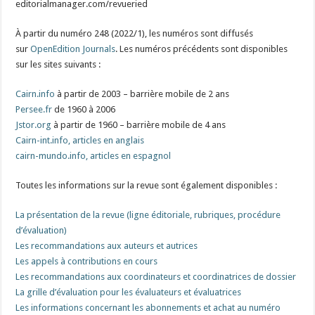
editorialmanager.com/revueried
À partir du numéro 248 (2022/1), les numéros sont diffusés
sur
OpenEdition Journals
. Les numéros précédents sont disponibles
sur les sites suivants :
Cairn.info
à partir de 2003 – barrière mobile de 2 ans
Persee.fr
de 1960 à 2006
Jstor.org
à partir de 1960 – barrière mobile de 4 ans
Cairn-int.info, articles en anglais
cairn-mundo.info, articles en espagnol
Toutes les informations sur la revue sont également disponibles :
La présentation de la revue (ligne éditoriale, rubriques, procédure
d’évaluation)
Les recommandations aux auteurs et autrices
Les appels à contributions en cours
Les recommandations aux coordinateurs et coordinatrices de dossier
La grille d’évaluation pour les évaluateurs et évaluatrices
Les informations concernant les abonnements et achat au numéro