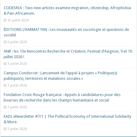
CODESRIA : Two new articles examine migration, citizenship, Afrophobia
& Pan-Africanism.
10 juillet 2026
ÉDITIONS L’HARMATTAN : Les nouveautés en sociologie et questions de
société
6 juillet 2026
ANR : les 13e Rencontres Recherche et Création, Festival d’Avignon, 9 et 10
juillet 2026 !
3 juillet 2026
Campus Condorcet : Lancement de l’appel à projets « Politique(s)
publique(s), territoires et mutations sociales »
3 juillet 2026
Fondation Croix-Rouge française : Appels à candidatures pour des
bourses de recherche dans les champs humanitaire et social
3 juillet 2026
EADI eNewsletter #7/1 | The Political Economy of International Solidarity
& More
3 juillet 2026