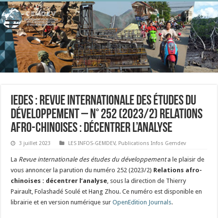
IEDES : Revue internationale des études du
développement – n° 252 (2023/2) Relations
afro-chinoises : décentrer l’analyse
3 juillet 2023
LES INFOS-GEMDEV
,
Publications Infos Gemdev
La
Revue internationale des études du développement
a le plaisir de
vous annoncer la parution du numéro 252 (2023/2)
Relations afro-
chinoises : décentrer l’analyse
, sous la direction de Thierry
Pairault, Folashadé Soulé et Hang Zhou. Ce numéro est disponible en
librairie et en version numérique sur
OpenEdition Journals
.