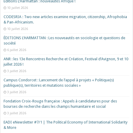
Éditions L’Harmattan : nouveautés Afrique !​
10 juillet 2026
CODESRIA : Two new articles examine migration, citizenship, Afrophobia
& Pan-Africanism.
10 juillet 2026
ÉDITIONS L’HARMATTAN : Les nouveautés en sociologie et questions de
société
6 juillet 2026
ANR : les 13e Rencontres Recherche et Création, Festival d’Avignon, 9 et 10
juillet 2026 !
3 juillet 2026
Campus Condorcet : Lancement de l’appel à projets « Politique(s)
publique(s), territoires et mutations sociales »
3 juillet 2026
Fondation Croix-Rouge française : Appels à candidatures pour des
bourses de recherche dans les champs humanitaire et social
3 juillet 2026
EADI eNewsletter #7/1 | The Political Economy of International Solidarity
& More