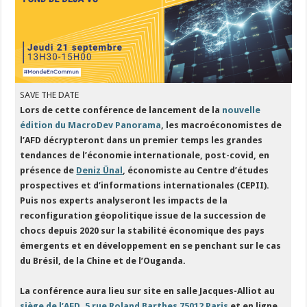
SAVE THE DATE
Lors de cette conférence de lancement de la
nouvelle
édition du MacroDev Panorama
, les macroéconomistes de
l’AFD décrypteront dans un premier temps les grandes
tendances de l’économie internationale, post-covid, en
présence de
Deniz Ünal
, économiste au Centre d’études
prospectives et d’informations internationales (CEPII).
Puis nos experts analyseront les impacts de la
reconfiguration géopolitique issue de la succession de
chocs depuis 2020 sur la stabilité économique des pays
émergents et en développement en se penchant sur le cas
du Brésil, de la Chine et de l’Ouganda.
La conférence aura lieu sur site en salle Jacques-Alliot au
siège de l’AFD, 5 rue Roland Barthes 75012 Paris
et en ligne.