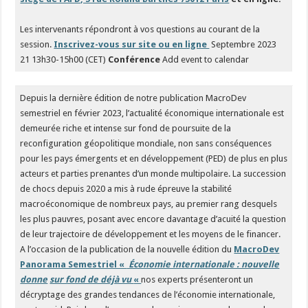
Les intervenants répondront à vos questions au courant de la
session.
Inscrivez-vous sur site ou en ligne
Septembre 2023
21 13h30-15h00 (CET)
Conférence
Add event to calendar
Depuis la dernière édition de notre publication MacroDev
semestriel en février 2023, l’actualité économique internationale est
demeurée riche et intense sur fond de poursuite de la
reconfiguration géopolitique mondiale, non sans conséquences
pour les pays émergents et en développement (PED) de plus en plus
acteurs et parties prenantes d’un monde multipolaire. La succession
de chocs depuis 2020 a mis à rude épreuve la stabilité
macroéconomique de nombreux pays, au premier rang desquels
les plus pauvres, posant avec encore davantage d’acuité la question
de leur trajectoire de développement et les moyens de le financer.
A l’occasion de la publication de la nouvelle édition du
MacroDev
Panorama Semestriel «
Économie internationale : nouvelle
donne
sur fond de déjà vu
«
nos experts présenteront un
décryptage des grandes tendances de l’économie internationale,