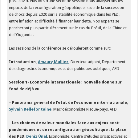
post-covid. Puis lors d’une seconde session nous analyserons les
impacts de la reconfiguration géopolitique issue de la succession
de chocs depuis 2020 sur la stabilité économique dans les PED,
entre inflation et difficulté à financer leur dette. Nos experts se
pencheront plus particulièrement sur le cas du Brésil, de la Chine et
de l’Ouganda.
Les sessions de la conférence se dérouleront comme suit:
Introduction,
Amaury Mulliez
,
Directeur adjoint, Département
des diagnostics économiques et des politiques publiques, AFD
Session 1- Économie internationale : nouvelle donne sur
fond de déjà vu
–
Panorama général de l’état de l’économie internationale,
Sylvain Bellefontaine
, Macroéconomiste Risque-pays, AFD
–
Les chaines de valeur mondiales face aux enjeux post-
pandémiques et de reconfiguration géopolitique : la place
des PED
,
Deniz Ünal
,
Economiste, Centre d’études prospectives et