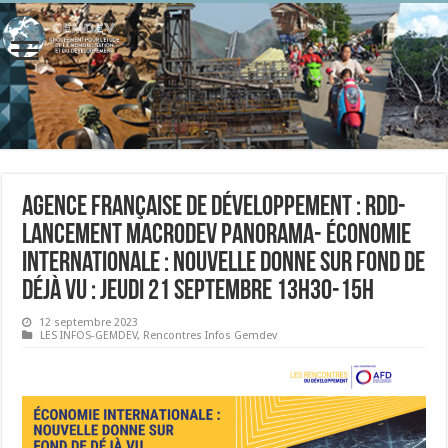
Agence française de développement : RDD-
Lancement MacroDev Panorama- Économie
internationale : nouvelle donne sur fond de
déjà vu : Jeudi 21 septembre 13h30-15h
12 septembre 2023
LES INFOS-GEMDEV
,
Rencontres Infos Gemdev