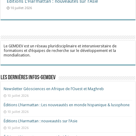
Éditions L’Harmattan : nouveautés sur l’Asie
10 juillet 2026
Le GEMDEV est un réseau pluridisciplinaire et interuniversitaire de
formations et d’équipes de recherche sur le développement et la
mondialisation.
Les dernières Infos-Gemdev
Newsletter Géosciences en Afrique de l’Ouest et Maghreb
10 juillet 2026
Éditions L’Harmattan : Les nouveautés en monde hispanique & lusophone
10 juillet 2026
Éditions L’Harmattan : nouveautés sur l’Asie
10 juillet 2026