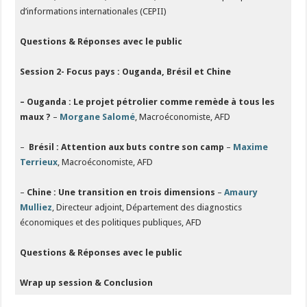
d’informations internationales (CEPII)
Questions & Réponses avec le public
Session 2- Focus pays : Ouganda, Brésil et Chine
– Ouganda : Le projet pétrolier comme remède à tous les
maux ?
–
Morgane Salomé
, Macroéconomiste, AFD
–
Brésil : Attention aux buts contre son camp
–
Maxime
Terrieux
, Macroéconomiste, AFD
–
Chine : Une transition en trois dimensions
–
Amaury
Mulliez
, Directeur adjoint, Département des diagnostics
économiques et des politiques publiques, AFD
Questions & Réponses avec le public
Wrap up session & Conclusion