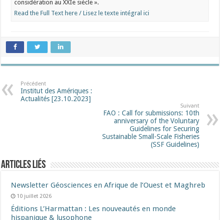
considération au XXIe siècle ».
Read the Full Text here / Lisez le texte intégral ici
Précédent
Institut des Amériques :
Actualités [23.10.2023]
Suivant
FAO : Call for submissions: 10th
anniversary of the Voluntary
Guidelines for Securing
Sustainable Small-Scale Fisheries
(SSF Guidelines)
Articles liés
Newsletter Géosciences en Afrique de l’Ouest et Maghreb
10 juillet 2026
Éditions L’Harmattan : Les nouveautés en monde
hispanique & lusophone