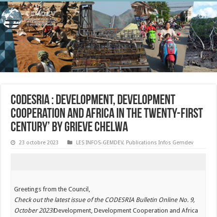
CODESRIA : Development, Development
Cooperation and Africa in the Twenty-first
Century’ by Grieve Chelwa
23 octobre 2023
LES INFOS-GEMDEV
,
Publications Infos Gemdev
Greetings from the Council,
Check out the latest issue of the CODESRIA Bulletin Online No. 9,
October 2023!
Development, Development Cooperation and Africa