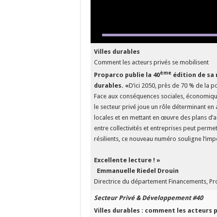
Villes durables
Comment les acteurs privés se mobilisent
ème
Proparco publie la 40
édition de sa
durables.
«
D’ici 2050, près de 70 % de la 
Face aux conséquences sociales, économique
le secteur privé joue un rôle déterminant e
locales et en mettant en œuvre des plans d’ac
entre collectivités et entreprises peut perm
résilients, ce nouveau numéro souligne l’imp
Excellente lecture ! »
Emmanuelle Riedel Drouin
Directrice du département Financements, P
Secteur Privé & Développement #40
Villes durables : comment les acteurs 