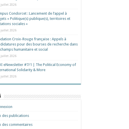
 juillet 2026
pus Condorcet : Lancement de l’appel à
jets « Politique(s) publique(s), territoires et
ations sociales »
 juillet 2026
dation Croix-Rouge française : Appels à
didatures pour des bourses de recherche dans
 champs humanitaire et social
 juillet 2026
I eNewsletter #7/1 | The Political Economy of
ernational Solidarity & More
 juillet 2026
a
nnexion
x des publications
x des commentaires