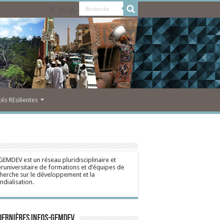
s REsilientes
GEMDEV est un réseau pluridisciplinaire et
eruniversitaire de formations et d’équipes de
herche sur le développement et la
dialisation.
dernières Infos-Gemdev