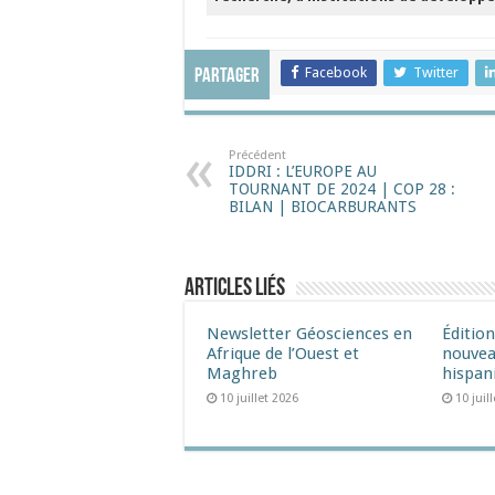
Facebook
Twitter
Partager
Précédent
IDDRI : L’EUROPE AU
TOURNANT DE 2024 | COP 28 :
BILAN | BIOCARBURANTS
Articles liés
Newsletter Géosciences en
Éditio
Afrique de l’Ouest et
nouvea
Maghreb
hispan
10 juillet 2026
10 juil