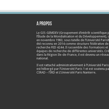
A propos
Le GIS-GEMDEV (Groupement d’intérêt scientifique 
l’Étude de la Mondialisation et du Développement), 
en
novembre 1983
, sous tutelle de l’Université Paris8
été reconnu en 2014 comme structure fédérative de
recherche FED 4244. Il rassemble des formations et
équipes de recherche de différentes universités. Cr
dans la Région Ile-de-France, il est devenu un résea
national.
Il est rattaché administrativement à l’Université Paris
est hébergé par l’Université Paris 1 et est soutenu pa
CIRAD – l’IRD et L’Université Paris Nanterre.