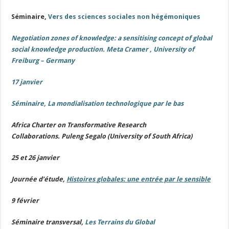
Séminaire,
Vers des sciences sociales non hégémoniques
Negotiation zones of knowledge: a sensitising concept of global
social knowledge production. Meta Cramer , University of
Freiburg – Germany
17 janvier
Séminaire,
La mondialisation technologique par le bas
Africa Charter on Transformative Research
Collaborations. Puleng Segalo (University of South Africa)
25 et 26 janvier
Journée d’étude
,
Histoires globales: une entrée par le sensible
9 février
Séminaire transversal
,
Les Terrains du Global