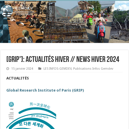
[Grip°]: ACTUALITÉS HIVER // NEWS HIVER 2024
15 janvier 2024
LES INFOS-GEMDEV
,
Publications Infos Gemdev
ACTUALITÉS
Global Research Institute of Paris (GRIP)