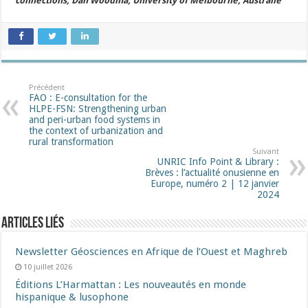
connections, Dan Woodma, University of Melbourne, Australie
Précédent
FAO : E-consultation for the
HLPE-FSN: Strengthening urban
and peri-urban food systems in
the context of urbanization and
rural transformation
Suivant
UNRIC Info Point & Library :
Brèves : l’actualité onusienne en
Europe, numéro 2 | 12 janvier
2024
Articles liés
Newsletter Géosciences en Afrique de l’Ouest et Maghreb
10 juillet 2026
Éditions L’Harmattan : Les nouveautés en monde
hispanique & lusophone