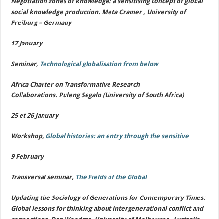
Negotiation zones of knowledge: a sensitising concept of global
social knowledge production. Meta Cramer , University of
Freiburg – Germany
17 January
Seminar,
Technological globalisation from below
Africa Charter on Transformative Research
Collaborations. Puleng Segalo (University of South Africa)
25 et 26 January
Workshop,
Global histories: an entry through the sensitive
9 February
Transversal seminar
,
The Fields of the Global
Updating the Sociology of Generations for Contemporary Times:
Global lessons for thinking about intergenerational conflict and