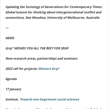
Updating the Sociology of Generations for Contemporary Times:
Global lessons for thinking about intergenerational conflict and
connections, Dan Woodma, University of Melbourne, Australie
—
NEWS
Grip° WISHES YOU ALL THE BEST FOR 2024!
New research areas, partnerships and seminars
2023 call for projects:
Winners Grip°
Ag
en
da
17 January
Seminar,
Towards non-hegemonic social sciences