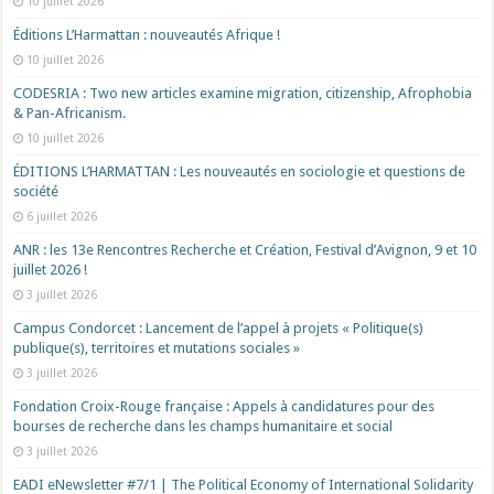
10 juillet 2026
Éditions L’Harmattan : nouveautés Afrique !​
10 juillet 2026
CODESRIA : Two new articles examine migration, citizenship, Afrophobia
& Pan-Africanism.
10 juillet 2026
ÉDITIONS L’HARMATTAN : Les nouveautés en sociologie et questions de
société
6 juillet 2026
ANR : les 13e Rencontres Recherche et Création, Festival d’Avignon, 9 et 10
juillet 2026 !
3 juillet 2026
Campus Condorcet : Lancement de l’appel à projets « Politique(s)
publique(s), territoires et mutations sociales »
3 juillet 2026
Fondation Croix-Rouge française : Appels à candidatures pour des
bourses de recherche dans les champs humanitaire et social
3 juillet 2026
EADI eNewsletter #7/1 | The Political Economy of International Solidarity