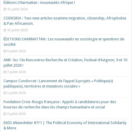
Éditions L’Harmattan : nouveautés Afrique !​
10 juillet 2026
CODESRIA : Two new articles examine migration, citizenship, Afrophobia
& Pan-Africanism.
10 juillet 2026
ÉDITIONS L’HARMATTAN : Les nouveautés en sociologie et questions de
société
6 juillet 2026
ANR : les 13e Rencontres Recherche et Création, Festival d’Avignon, 9 et 10
juillet 2026 !
3 juillet 2026
Campus Condorcet : Lancement de l’appel à projets « Politique(s)
publique(s), territoires et mutations sociales »
3 juillet 2026
Fondation Croix-Rouge française : Appels à candidatures pour des
bourses de recherche dans les champs humanitaire et social
3 juillet 2026
EADI eNewsletter #7/1 | The Political Economy of International Solidarity
& More