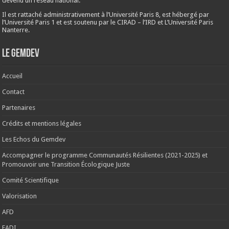
devenu un réseau national.
Il est rattaché administrativement à l’Université Paris 8, est hébergé par
l’Université Paris 1 et est soutenu par le CIRAD – l’IRD et L’Université Paris
Nanterre.
Le Gemdev
Accueil
Contact
Partenaires
Crédits et mentions légales
Les Echos du Gemdev
Accompagner le programme Communautés Résilientes (2021-2025) et
Promouvoir une Transition Écologique Juste
Comité Scientifique
Valorisation
AFD
EADI