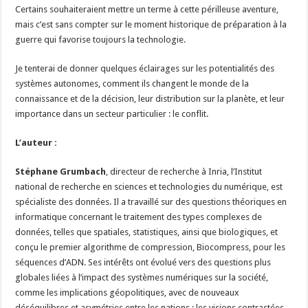
Certains souhaiteraient mettre un terme à cette périlleuse aventure,
mais c’est sans compter sur le moment historique de préparation à la
guerre qui favorise toujours la technologie.
Je tenterai de donner quelques éclairages sur les potentialités des
systèmes autonomes, comment ils changent le monde de la
connaissance et de la décision, leur distribution sur la planète, et leur
importance dans un secteur particulier : le conflit.
L’auteur :
Stéphane Grumbach
, directeur de recherche à Inria, l’Institut
national de recherche en sciences et technologies du numérique, est
spécialiste des données. Il a travaillé sur des questions théoriques en
informatique concernant le traitement des types complexes de
données, telles que spatiales, statistiques, ainsi que biologiques, et
conçu le premier algorithme de compression, Biocompress, pour les
séquences d’ADN. Ses intérêts ont évolué vers des questions plus
globales liées à l’impact des systèmes numériques sur la société,
comme les implications géopolitiques, avec de nouveaux
déséquilibres et asymétries entre les nations ; les visions contrastées