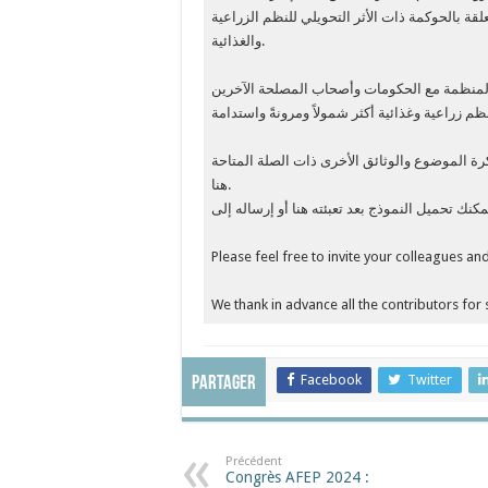
قة بالحوكمة ذات الأثر التحويلي للنظم الزراعية
والغذائية.
لمنظمة مع الحكومات وأصحاب المصلحة الآخرين
رة الموضوع والوثائق الأخرى ذات الصلة المتاحة
هنا.
Please feel free to invite your colleagues a
We thank in advance all the contributors for
Facebook
Twitter
Partager
Précédent
Congrès AFEP 2024 :