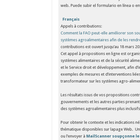
web
.
Puede subir el formulario en línea o en
Français
Appels à contributions:
Comment la FAO peut-elle améliorer son sou
systèmes agroalimentaires afin de les rendre 
contributions est ouvert jusqu’au 18 mars 20
Cet appel à propositions en ligne est organ
systèmes alimentaires et de la sécurité alime
et le Service droit et développement, afin d’i
exemples de mesures et d’interventions liée
transformateur sur les systèmes agro-alimen
Les résultats issus de vos propositions contri
gouvernements et les autres parties prenant
des systèmes agroalimentaires plus inclusifs,
Pour obtenir le contexte et les indications né
thématique disponibles sur lapage Web
.
Une
ou l’envoyer à
MailScanner soupçonne le l