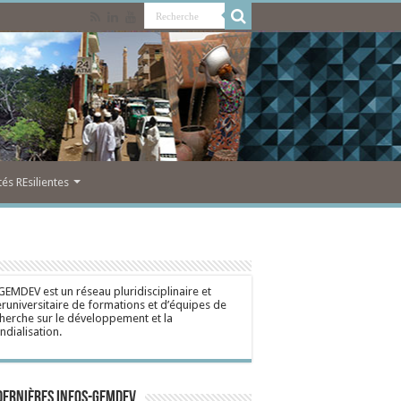
s REsilientes
GEMDEV est un réseau pluridisciplinaire et
eruniversitaire de formations et d’équipes de
herche sur le développement et la
dialisation.
dernières Infos-Gemdev