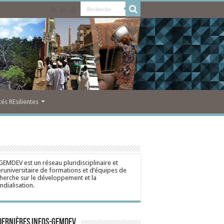
s REsilientes
GEMDEV est un réseau pluridisciplinaire et
eruniversitaire de formations et d’équipes de
herche sur le développement et la
dialisation.
dernières Infos-Gemdev