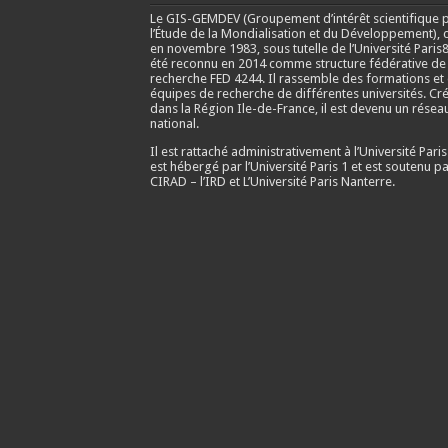
Le GIS-GEMDEV (Groupement d’intérêt scientifique 
l’Étude de la Mondialisation et du Développement), 
en
novembre 1983
, sous tutelle de l’Université Paris8
été reconnu en 2014 comme structure fédérative de
recherche FED 4244. Il rassemble des formations et
équipes de recherche de différentes universités. Cr
dans la Région Ile-de-France, il est devenu un résea
national.
Il est rattaché administrativement à l’Université Paris
est hébergé par l’Université Paris 1 et est soutenu pa
CIRAD – l’IRD et L’Université Paris Nanterre.