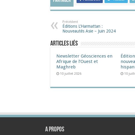
Partager
Précédent
Éditions L’Harmattan :
Nouveautés Asie – Juin 2024​
Articles liés
Newsletter Géosciences en
Éditio
Afrique de l’Ouest et
nouvea
Maghreb
hispan
10 juillet 2026
10 juil
A propos