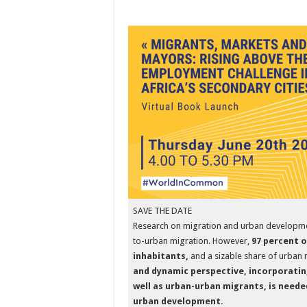
SAVE THE DATE
Research on migration and urban development
to-urban migration. However,
97 percent o
inhabitants,
and a sizable share of urban
and dynamic perspective, incorporating
well as urban-urban migrants, is need
urban development.