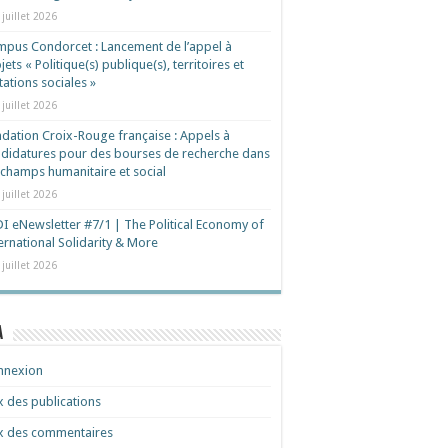
 juillet 2026
pus Condorcet : Lancement de l’appel à
jets « Politique(s) publique(s), territoires et
ations sociales »
 juillet 2026
dation Croix-Rouge française : Appels à
didatures pour des bourses de recherche dans
 champs humanitaire et social
 juillet 2026
I eNewsletter #7/1 | The Political Economy of
ernational Solidarity & More
 juillet 2026
a
nnexion
x des publications
x des commentaires