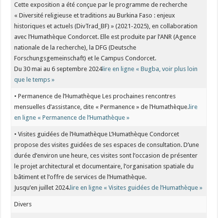
Cette exposition a été conçue par le programme de recherche
« Diversité religieuse et traditions au Burkina Faso : enjeux
historiques et actuels (DivTrad_BF) » (2021-2025), en collaboration
avec l’Humathèque Condorcet. Elle est produite par l’ANR (Agence
nationale de la recherche), la DFG (Deutsche
Forschungsgemeinschaft) et le Campus Condorcet.
Du 30 mai au 6 septembre 2024
lire en ligne « Bugba, voir plus loin
que le temps »
• Permanence de l’Humathèque Les prochaines rencontres
mensuelles d’assistance, dite « Permanence » de l’Humathèque.
lire
en ligne « Permanence de l’Humathèque »
• Visites guidées de l’Humathèque L’Humathèque Condorcet
propose des visites guidées de ses espaces de consultation. D’une
durée d’environ une heure, ces visites sont l’occasion de présenter
le projet architectural et documentaire, l’organisation spatiale du
bâtiment et l’offre de services de l’Humathèque.
Jusqu’en juillet 2024.
lire en ligne « Visites guidées de l’Humathèque »
Divers