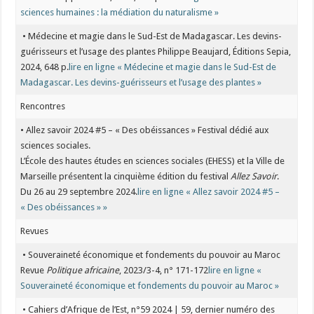
sciences humaines : la médiation du naturalisme »
• Médecine et magie dans le Sud-Est de Madagascar. Les devins-
guérisseurs et l’usage des plantes Philippe Beaujard, Éditions Sepia,
2024, 648 p.
lire en ligne « Médecine et magie dans le Sud-Est de
Madagascar. Les devins-guérisseurs et l’usage des plantes »
Rencontres
• Allez savoir 2024 #5 – « Des obéissances » Festival dédié aux
sciences sociales.
L’École des hautes études en sciences sociales (EHESS) et la Ville de
Marseille présentent la cinquième édition du festival
Allez Savoir
.
Du 26 au 29 septembre 2024.
lire en ligne « Allez savoir 2024 #5 –
« Des obéissances » »
Revues
• Souveraineté économique et fondements du pouvoir au Maroc
Revue
Politique africaine
, 2023/3-4, n° 171-172
lire en ligne «
Souveraineté économique et fondements du pouvoir au Maroc »
• Cahiers d’Afrique de l’Est, n°59 2024 | 59, dernier numéro des