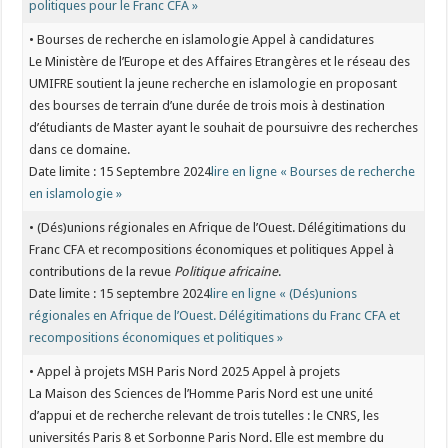
politiques pour le Franc CFA »
• Bourses de recherche en islamologie Appel à candidatures
Le Ministère de l’Europe et des Affaires Etrangères et le réseau des
UMIFRE soutient la jeune recherche en islamologie en proposant
des bourses de terrain d’une durée de trois mois à destination
d’étudiants de Master ayant le souhait de poursuivre des recherches
dans ce domaine.
Date limite : 15 Septembre 2024
lire en ligne « Bourses de recherche
en islamologie »
• (Dés)unions régionales en Afrique de l’Ouest. Délégitimations du
Franc CFA et recompositions économiques et politiques Appel à
contributions de la revue
Politique africaine
.
Date limite : 15 septembre 2024
lire en ligne « (Dés)unions
régionales en Afrique de l’Ouest. Délégitimations du Franc CFA et
recompositions économiques et politiques »
• Appel à projets MSH Paris Nord 2025 Appel à projets
La Maison des Sciences de l’Homme Paris Nord est une unité
d’appui et de recherche relevant de trois tutelles : le CNRS, les
universités Paris 8 et Sorbonne Paris Nord. Elle est membre du