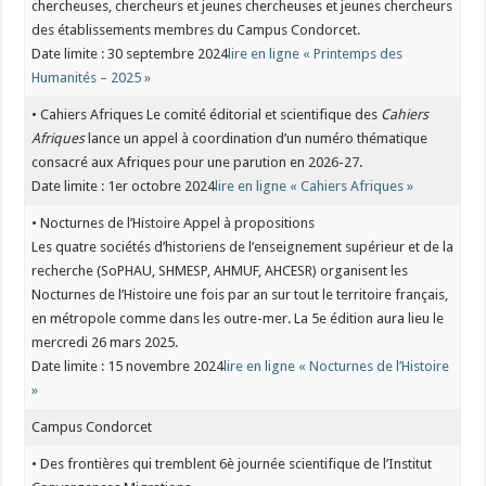
chercheuses, chercheurs et jeunes chercheuses et jeunes chercheurs
des établissements membres du Campus Condorcet.
Date limite : 30 septembre 2024
lire en ligne « Printemps des
Humanités – 2025 »
• Cahiers Afriques Le comité éditorial et scientifique des
Cahiers
Afriques
lance un appel à coordination d’un numéro thématique
consacré aux Afriques pour une parution en 2026-27.
Date limite : 1er octobre 2024
lire en ligne « Cahiers Afriques »
• Nocturnes de l’Histoire Appel à propositions
Les quatre sociétés d’historiens de l’enseignement supérieur et de la
recherche (SoPHAU, SHMESP, AHMUF, AHCESR) organisent les
Nocturnes de l’Histoire une fois par an sur tout le territoire français,
en métropole comme dans les outre-mer. La 5e édition aura lieu le
mercredi 26 mars 2025.
Date limite : 15 novembre 2024
lire en ligne « Nocturnes de l’Histoire
»
Campus Condorcet
• Des frontières qui tremblent 6è journée scientifique de l’Institut