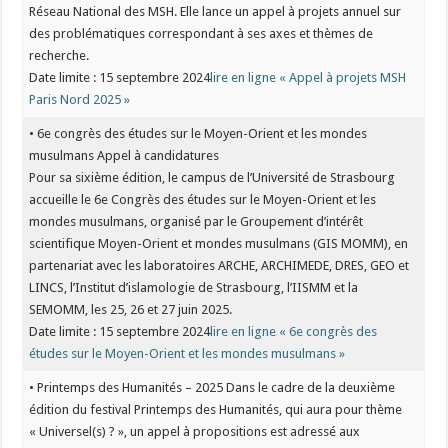
Réseau National des MSH. Elle lance un appel à projets annuel sur
des problématiques correspondant à ses axes et thèmes de
recherche.
Date limite : 15 septembre 2024
lire en ligne « Appel à projets MSH
Paris Nord 2025 »
• 6e congrès des études sur le Moyen-Orient et les mondes
musulmans Appel à candidatures
Pour sa sixième édition, le campus de l’Université de Strasbourg
accueille le 6e Congrès des études sur le Moyen-Orient et les
mondes musulmans, organisé par le Groupement d’intérêt
scientifique Moyen-Orient et mondes musulmans (GIS MOMM), en
partenariat avec les laboratoires ARCHE, ARCHIMEDE, DRES, GEO et
LINCS, l’Institut d’islamologie de Strasbourg, l’IISMM et la
SEMOMM, les 25, 26 et 27 juin 2025.
Date limite : 15 septembre 2024
lire en ligne « 6e congrès des
études sur le Moyen-Orient et les mondes musulmans »
• Printemps des Humanités – 2025 Dans le cadre de la deuxième
édition du festival Printemps des Humanités, qui aura pour thème
« Universel(s) ? », un appel à propositions est adressé aux