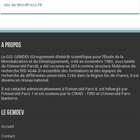
Site de WordPress-FR
A propos
Le GIS-GEMDEV (Groupement d’intérêt scientifique pour l’Étude de la
Mondialisation et du Développement), créé en
novembre 1983
, sous tutelle
de l’Université Paris8, a été reconnu en 2014 comme structure fédérative de
recherche FED 4244. Il rassemble des formations et des équipes de
recherche de différentes universités. Créé dans la Région Ile-de-France, il est
devenu un réseau national.
Il est rattaché administrativement à l’Université Paris 8, est hébergé par
l’Université Paris 1 et est soutenu par le CIRAD – l’IRD et L’Université Paris
Nanterre.
Le Gemdev
Accueil
Contact