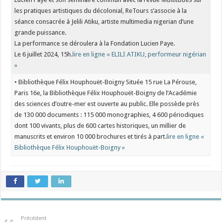
les pratiques artistiques du décolonial, ReTours s’associe à la
séance consacrée à Jelili Atiku, artiste multimedia nigerian d’une
grande puissance.
La performance se déroulera à la Fondation Lucien Paye.
Le 6 juillet 2024, 15h.
lire en ligne « ELILI ATIKU, performeur nigérian
»
• Bibliothèque Félix Houphouët-Boigny Située 15 rue La Pérouse,
Paris 16e, la Bibliothèque Félix Houphouët-Boigny de l’Académie
des sciences d’outre-mer est ouverte au public. Elle possède près
de 130 000 documents : 115 000 monographies, 4 600 périodiques
dont 100 vivants, plus de 600 cartes historiques, un millier de
manuscrits et environ 10 000 brochures et tirés à part.
lire en ligne «
Bibliothèque Félix Houphouët-Boigny »
Précédent