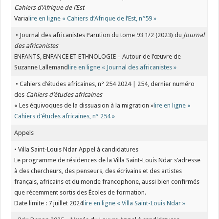
Cahiers d’Afrique de l’Est
Varia
lire en ligne « Cahiers d’Afrique de l’Est, n°59 »
• Journal des africanistes Parution du tome 93 1/2 (2023) du
Journal
des africanistes
ENFANTS, ENFANCE ET ETHNOLOGIE – Autour de l’œuvre de
Suzanne Lallemand
lire en ligne « Journal des africanistes »
• Cahiers d’études africaines, n° 254 2024 | 254, dernier numéro
des
Cahiers d’études africaines
« Les équivoques de la dissuasion à la migration »
lire en ligne «
Cahiers d’études africaines, n° 254 »
Appels
• Villa Saint-Louis Ndar Appel à candidatures
Le programme de résidences de la Villa Saint-Louis Ndar s’adresse
à des chercheurs, des penseurs, des écrivains et des artistes
français, africains et du monde francophone, aussi bien confirmés
que récemment sortis des Écoles de formation.
Date limite : 7 juillet 2024
lire en ligne « Villa Saint-Louis Ndar »