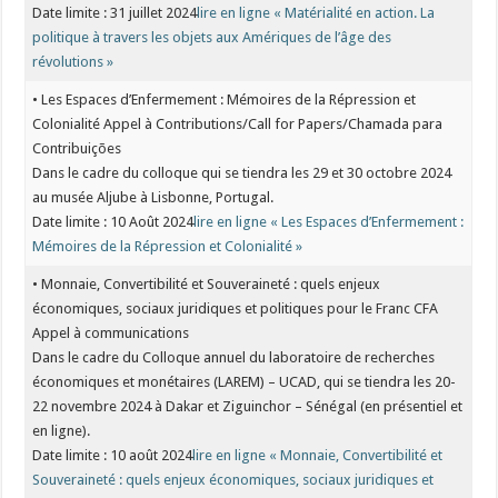
Date limite : 31 juillet 2024
lire en ligne « Matérialité en action. La
politique à travers les objets aux Amériques de l’âge des
révolutions »
• Les Espaces d’Enfermement : Mémoires de la Répression et
Colonialité Appel à Contributions/Call for Papers/Chamada para
Contribuições
Dans le cadre du colloque qui se tiendra les 29 et 30 octobre 2024
au musée Aljube à Lisbonne, Portugal.
Date limite : 10 Août 2024
lire en ligne « Les Espaces d’Enfermement :
Mémoires de la Répression et Colonialité »
• Monnaie, Convertibilité et Souveraineté : quels enjeux
économiques, sociaux juridiques et politiques pour le Franc CFA
Appel à communications
Dans le cadre du Colloque annuel du laboratoire de recherches
économiques et monétaires (LAREM) – UCAD, qui se tiendra les 20-
22 novembre 2024 à Dakar et Ziguinchor – Sénégal (en présentiel et
en ligne).
Date limite : 10 août 2024
lire en ligne « Monnaie, Convertibilité et
Souveraineté : quels enjeux économiques, sociaux juridiques et