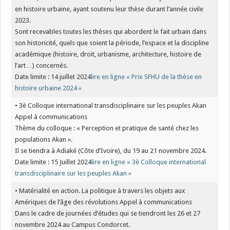
en histoire urbaine, ayant soutenu leur thèse durant l’année civile
2023.
Sont recevables toutes les thèses qui abordent le fait urbain dans
son historicité, quels que soient la période, l’espace et la discipline
académique (histoire, droit, urbanisme, architecture, histoire de
l’art…) concernés.
Date limite : 14 juillet 2024
lire en ligne « Prix SFHU de la thèse en
histoire urbaine 2024 »
• 3è Colloque international transdisciplinaire sur les peuples Akan
Appel à communications
Thème du colloque : « Perception et pratique de santé chez les
populations Akan ».
Il se tiendra à Adiaké (Côte d’Ivoire), du 19 au 21 novembre 2024.
Date limite : 15 Juillet 2024
lire en ligne « 3è Colloque international
transdisciplinaire sur les peuples Akan »
• Matérialité en action. La politique à travers les objets aux
Amériques de l’âge des révolutions Appel à communications
Dans le cadre de journées d’études qui se tiendront les 26 et 27
novembre 2024 au Campus Condorcet.