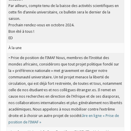
Par ailleurs, compte tenu de la baisse des activités scientifiques en
cette fin d’année universitaire, ce bulletin sera le dernier de la
saison.
Prochain rendez-vous en octobre 2024.
Bon été à tous !
ED
À la une
• Prise de position de l’IMAF Nous, membres de l’Institut des
mondes africains, considérons que tout projet politique fondé sur
la « préférence nationale » met gravement en danger notre
communauté universitaire. Un tel projet menace la liberté de
circulation, qui est déjà fort restreinte, de toutes et tous, notamment
celle de nos étudiant·es et nos collègues étranger.es. Il remet en
cause nos recherches en direction de l’Afrique et de ses diasporas,
nos collaborations internationales et plus généralement nos libertés
académiques. Nous appelons à nous mobiliser contre l’extrême
droite et à choisir un autre projet de société.
lire en ligne « Prise de
position de l’IMAF »