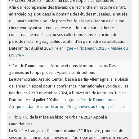
• Prix Denon 2025 – Musée du Louvre Appel à candidatures
Afin de récompenser des travaux de recherche en histoire de l’art,
en archéologie ou dans le domaine des études muséales, le musée
du Louvre attribue pour la première fois le prix Denon à un jeune
chercheur ayant soutenu sa thèse de doctorat sur un thème
concernant le musée et/ou ses collections, sans restriction de
période ni d’aire géographique, afin d’en permettre sa publication.
Date limite : 8 juillet 2024
lire en ligne « Prix Denon 2025 – Musée du
Louvre »
• L’art de l’animation en Afrique et dans le monde arabe. Des
genèses au temps présent Appel à contributions
Le #Democratic_Arabic_Center, basé à Berlin-Allemagne, a le plaisir
de lancer un appel pour la conférence internationale Hybride qui se
tiendra les 2 et 3 novembre 2024, à l’université de Kairouan-Tunisie.
Date limite : 14 juillet 2024
lire en ligne « L’art de l’animation en
Afrique et dans le monde arabe. Des genèses au temps présent »
• Prix SFHU de la thèse en histoire urbaine 2024 Appel à
candidatures
La Société française d’histoire urbaine (SFHU) ouvre, pour sa 14e
session, un concours de thèses qui s’adresse aux jeunes docteur.es