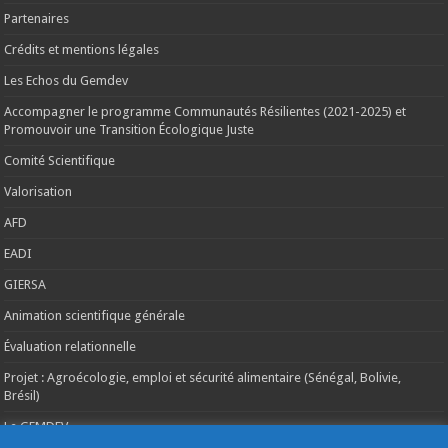
Partenaires
Crédits et mentions légales
Les Echos du Gemdev
Accompagner le programme Communautés Résilientes (2021-2025) et
Promouvoir une Transition Écologique Juste
Comité Scientifique
Valorisation
AFD
EADI
GIERSA
Animation scientifique générale
Évaluation relationnelle
Projet : Agroécologie, emploi et sécurité alimentaire (Sénégal, Bolivie,
Brésil)
Le GEMDEV