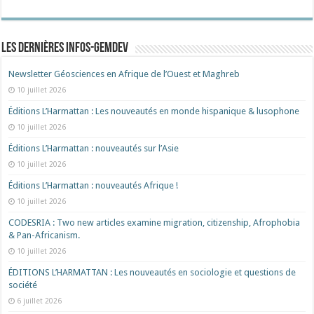
Les dernières Infos-Gemdev
Newsletter Géosciences en Afrique de l’Ouest et Maghreb
10 juillet 2026
Éditions L’Harmattan : Les nouveautés en monde hispanique & lusophone
10 juillet 2026
Éditions L’Harmattan : nouveautés sur l’Asie
10 juillet 2026
Éditions L’Harmattan : nouveautés Afrique !​
10 juillet 2026
CODESRIA : Two new articles examine migration, citizenship, Afrophobia
& Pan-Africanism.
10 juillet 2026
ÉDITIONS L’HARMATTAN : Les nouveautés en sociologie et questions de
société
6 juillet 2026