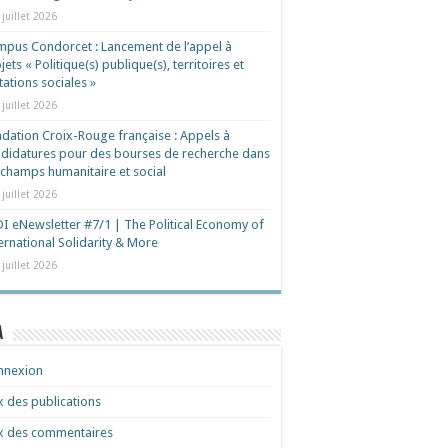
 juillet 2026
pus Condorcet : Lancement de l’appel à
jets « Politique(s) publique(s), territoires et
ations sociales »
 juillet 2026
dation Croix-Rouge française : Appels à
didatures pour des bourses de recherche dans
 champs humanitaire et social
 juillet 2026
I eNewsletter #7/1 | The Political Economy of
ernational Solidarity & More
 juillet 2026
a
nnexion
x des publications
x des commentaires