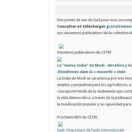
Des points de vue du Sud pour vous accomp
Consulter et télécharger
gratuitemen
nos anciennes publications de la collection
A
Dernières publications du CETRI
La “nueva India” de Modi : desafíos y l
Dissidences dans la « nouvelle » Inde
.
La India de Modi se caracteriza por tres t
empleo y perjudicial para los agricultores,
concepción hindú de la ciudadanía que conde
la vida democrática, a través de la politizac
la movilización popular y su capacidad para
Prochains RDV du CETRI
Haïti, l’imposture de l’aide internationale