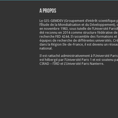
A propos
Le GIS-GEMDEV (Groupement d’intérêt scientifique 
l’Étude de la Mondialisation et du Développement), 
en
novembre 1983
, sous tutelle de l’Université Paris8
été reconnu en 2014 comme structure fédérative de
recherche FED 4244. Il rassemble des formations et
équipes de recherche de différentes universités. Cr
dans la Région Ile-de-France, il est devenu un résea
national.
Il est rattaché administrativement à l’Université Paris
est hébergé par l’Université Paris 1 et est soutenu pa
CIRAD – l’IRD et L’Université Paris Nanterre.