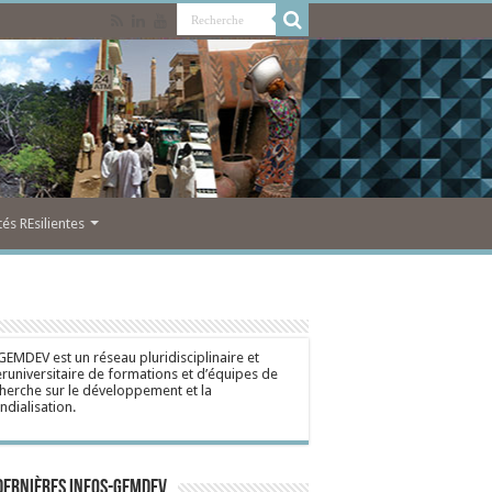
s REsilientes
GEMDEV est un réseau pluridisciplinaire et
eruniversitaire de formations et d’équipes de
herche sur le développement et la
dialisation.
dernières Infos-Gemdev