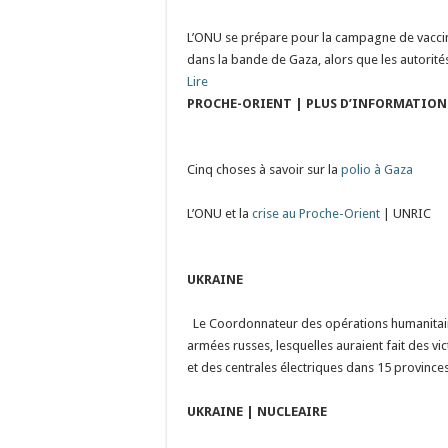
L’ONU se prépare pour la campagne de vaccin
dans la bande de Gaza, alors que les autorité
Lire
PROCHE-ORIENT | PLUS D’INFORMATION
Cinq choses à savoir sur la
polio à Gaza
L’ONU et la
crise au Proche-Orient
| UNRIC
UKRAINE
Le Coordonnateur des opérations humanitair
armées russes, lesquelles auraient fait des vi
et des centrales électriques dans 15 province
UKRAINE | NUCLEAIRE