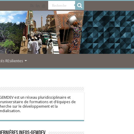
s REsilientes
GEMDEV est un réseau pluridisciplinaire et
eruniversitaire de formations et d’équipes de
herche sur le développement et la
dialisation.
dernières Infos-Gemdev