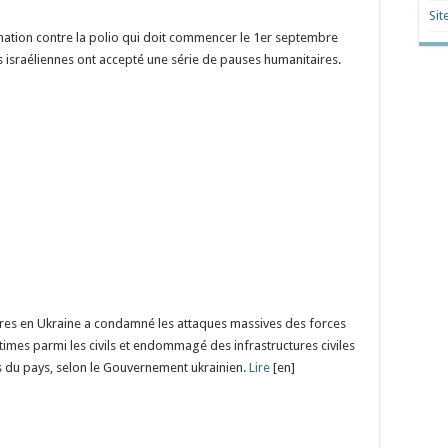
Sit
ation contre la polio qui doit commencer le 1er septembre
s israéliennes ont accepté une série de pauses humanitaires.
es en Ukraine a condamné les attaques massives des forces
ctimes parmi les civils et endommagé des infrastructures civiles
s du pays, selon le Gouvernement ukrainien.
Lire
[en]