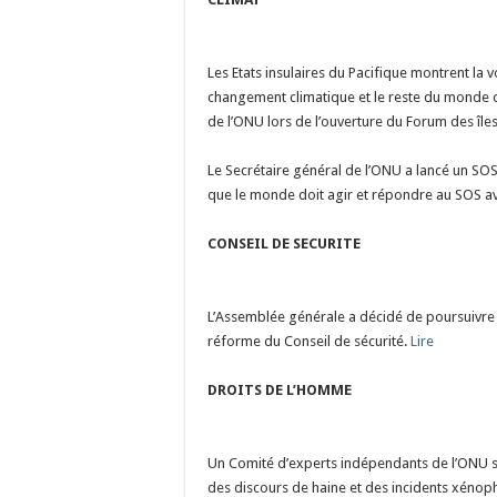
Les Etats insulaires du Pacifique montrent la 
changement climatique et le reste du monde do
de l’ONU lors de l’ouverture du Forum des île
Le Secrétaire général de l’ONU a lancé un SOS
que le monde doit agir et répondre au SOS ava
CONSEIL DE SECURITE
L’Assemblée générale a décidé de poursuivre 
réforme du Conseil de sécurité.
Lire
DROITS DE L’HOMME
Un Comité d’experts indépendants de l’ONU s’e
des discours de haine et des incidents xén