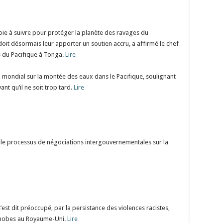
voie à suivre pour protéger la planète des ravages du
it désormais leur apporter un soutien accru, a affirmé le chef
s du Pacifique à Tonga.
Lire
 mondial sur la montée des eaux dans le Pacifique, soulignant
nt qu’il ne soit trop tard.
Lire
le processus de négociations intergouvernementales sur la
st dit préoccupé, par la persistance des violences racistes,
ophobes au Royaume-Uni.
Lire