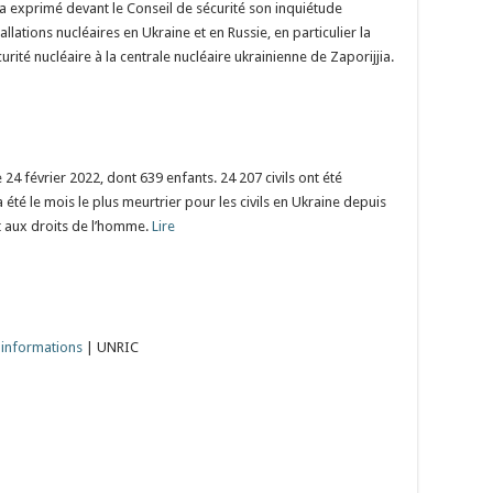
a exprimé devant le Conseil de sécurité son inquiétude
llations nucléaires en Ukraine et en Russie, en particulier la
urité nucléaire à la centrale nucléaire ukrainienne de Zaporijjia.
 24 février 2022, dont 639 enfants. 24 207 civils ont été
a été le mois le plus meurtrier pour les civils en Ukraine depuis
t aux droits de l’homme.
Lire
 informations
| UNRIC