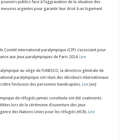
s pouvoirs publics face à l’aggravation de la situation des
s mesures urgentes pour garantir leur droit à un logement
le Comité international paralympique (CIP) s’associent pour
stance aux Jeux paralympiques de Paris 2024.
Lire
aralympique au siège de l’UNESCO, la directrice générale de
rnational paralympique ont réuni des décideurs internationaux
ccroître l’inclusion des personnes handicapées.
Lire
[en]
mpique de réfugiés jamais constituée ont été ovationnés
’athlètes lors de la cérémonie d’ouverture des Jeux
’Agence des Nations Unies pour les réfugiés (HCR).
Lire