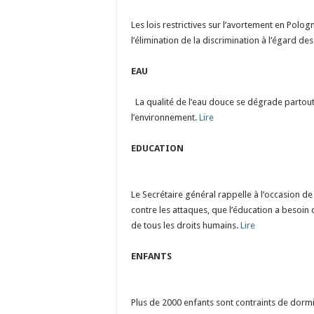
Les lois restrictives sur l’avortement en Polo
l’élimination de la discrimination à l’égard d
EAU
La qualité de l’eau douce se dégrade partou
l’environnement.
Lire
EDUCATION
Le Secrétaire général rappelle à l’occasion de
contre les attaques, que l’éducation a besoin 
de tous les droits humains.
Lire
ENFANTS
Plus de 2000 enfants sont contraints de dormi