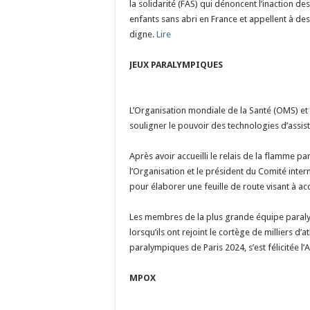
la solidarité (FAS) qui dénoncent l’inaction de
enfants sans abri en France et appellent à de
digne.
Lire
JEUX PARALYMPIQUES
L’Organisation mondiale de la Santé (OMS) et 
souligner le pouvoir des technologies d’assi
Après avoir accueilli le relais de la flamme p
l’Organisation et le président du Comité inte
pour élaborer une feuille de route visant à a
Les membres de la plus grande équipe paraly
lorsqu’ils ont rejoint le cortège de milliers d
paralympiques de Paris 2024, s’est félicitée l
MPOX