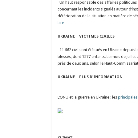
Un haut responsable des affaires politiques 
concernant les incidents signalés autour d’insta
détérioration de la situation en matière de séc
Lire
UKRAINE | VICTIMES CIVILES
11 662 civils ont été tués en Ukraine depuis le
blessés, dont 1577 enfants. Le mois de juillet 
près de deux ans, selon le Haut-Commissaria
UKRAINE | PLUS D’INFORMATION
L’ONU et la guerre en Ukraine : les
principales
CLIMAT