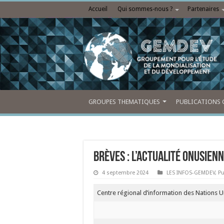
Accueil
Qui sommes-nous ?
Partenaires
GROUPES THEMATIQUES
PUBLICATIONS 
Brèves : l’actualité onusien
4 septembre 2024
LES INFOS-GEMDEV
,
Pu
Centre régional d’information des Nations 