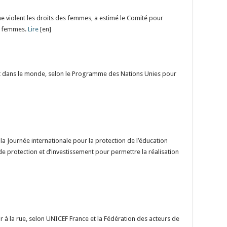
gne violent les droits des femmes, a estimé le Comité pour
es femmes.
Lire
[en]
t dans le monde, selon le Programme des Nations Unies pour
 la Journée internationale pour la protection de l’éducation
de protection et d’investissement pour permettre la réalisation
r à la rue, selon UNICEF France et la Fédération des acteurs de