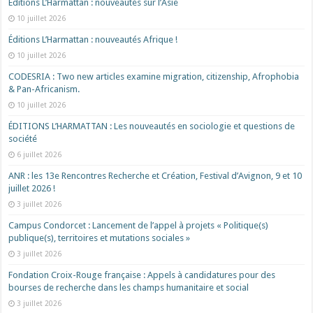
Éditions L’Harmattan : nouveautés sur l’Asie
10 juillet 2026
Éditions L’Harmattan : nouveautés Afrique !​
10 juillet 2026
CODESRIA : Two new articles examine migration, citizenship, Afrophobia
& Pan-Africanism.
10 juillet 2026
ÉDITIONS L’HARMATTAN : Les nouveautés en sociologie et questions de
société
6 juillet 2026
ANR : les 13e Rencontres Recherche et Création, Festival d’Avignon, 9 et 10
juillet 2026 !
3 juillet 2026
Campus Condorcet : Lancement de l’appel à projets « Politique(s)
publique(s), territoires et mutations sociales »
3 juillet 2026
Fondation Croix-Rouge française : Appels à candidatures pour des
bourses de recherche dans les champs humanitaire et social
3 juillet 2026