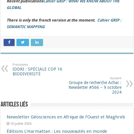
Recent publications
Cahier GRIP : WHAT WE KNOW ABOUT THE
GLOBAL
There is only the french version at the moment.
Cahier GRIP :
SEMANTIC MAPPING
Précédent
IDDRI : SPÉCIALE COP 16
BIODIVERSITÉ
Suivant
Groupe de recherche Achac :
Newsletter #566 – 9 octobre
2024
Articles liés
Newsletter Géosciences en Afrique de l’Ouest et Maghreb
10 juillet 2026
Éditions L’Harmattan : Les nouveautés en monde