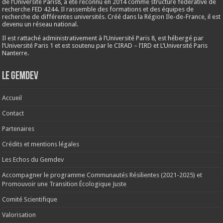
de l’Université Paris8, a été reconnu en 2014 comme structure fédérative de
recherche FED 4244. Il rassemble des formations et des équipes de
recherche de différentes universités. Créé dans la Région Ile-de-France, il est
devenu un réseau national.
Il est rattaché administrativement à l’Université Paris 8, est hébergé par
l’Université Paris 1 et est soutenu par le CIRAD – l’IRD et L’Université Paris
Nanterre.
Le Gemdev
Accueil
Contact
Partenaires
Crédits et mentions légales
Les Echos du Gemdev
Accompagner le programme Communautés Résilientes (2021-2025) et
Promouvoir une Transition Écologique Juste
Comité Scientifique
Valorisation