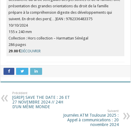
présentation des grandes orientations du droit de la famille
prépare à la compréhension digeste des développements qui
suivent. En droit des pers[…]EAN : 9782336483375
10/10/2024
155 x 240 mm
Collection : Hors collection – Harmattan Sénégal
286 pages
29.00 €
DÉCOUVRIR
Précédent
[GRIP] SAVE THE DATE : 26 ET
27 NOVEMBRE 2024 // 24H
D’UN MÊME MONDE
Suivant
Journées ATM Toulouse 2025 :
Appel à communications : 20
novembre 2024