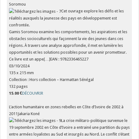
Soromou
Cet ouvrage explore les défis et les
réalités auxquels la jeunesse des pays en développement est
confrontée.
Gamis Soromou examine les comportements, les aspirations et les
obstacles socioculturels qui façonnent la vie des jeunes dans ces
régions. À travers une analyse approfondie, il met en lumière les
opportunités et les solutions possibles pour un avenir prometteur.
Ce livre est un appe[…]EAN : 9782336465227
03/10/2024
135 x 215 mm
Collection : Hors collection – Harmattan Sénégal
132 pages
15.00 €
DÉCOUVRIR
L’action humanitaire en zones rebelles en Côte d’Ivoire de 2002 à
2011Jakaria Koné
La crise militaro-politique survenue le
19 septembre 2002 en Côte d’Ivoire a entrainé une partition du pays
entre armées loyalistes au Sud et insurgés au Nord. Le conflit s’étant