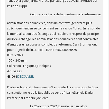
TchadDjargollo Jairus, Préface par Georges Cavalier, Préface par
Philippe Luppi
Cet ouvrage traite de la question de la réforme des
administrations douanières, dans un contexte général et plus
spécifiquement en se concentrant sur le cas du Tchad. En raison de
la mondialisation des échanges qui requiert le respect du principe
du libre-échange, les administrations douanières sont contraintes
d’engager un processus complet de réformes. Ces réformes ont
pour objectif de lutter co[…]EAN : 9782336470580
03/10/2024
155 x 240 mm
Collection : Logiques Juridiques
470 pages
48.00 €
DÉCOUVRIR
Protéger la constitution quoi qu’il en coûteUne vision pour la Cour
constitutionnelle de la République centrafricaineDanièle Darlan,
Préface par Frédéric Joël Aivo
Le 25 octobre 2022, Danièle Darlan, alors