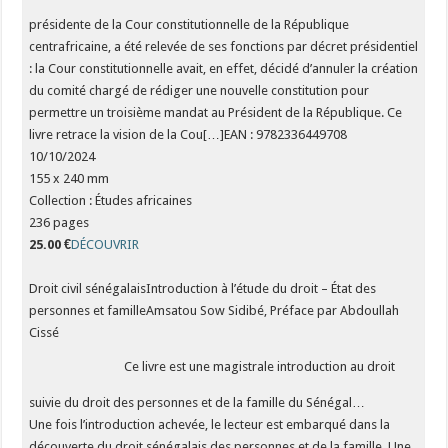
présidente de la Cour constitutionnelle de la République
centrafricaine, a été relevée de ses fonctions par décret présidentiel
: la Cour constitutionnelle avait, en effet, décidé d’annuler la création
du comité chargé de rédiger une nouvelle constitution pour
permettre un troisième mandat au Président de la République. Ce
livre retrace la vision de la Cou[…]EAN : 9782336449708
10/10/2024
155 x 240 mm
Collection : Études africaines
236 pages
25.00 €
DÉCOUVRIR
Droit civil sénégalaisIntroduction à l’étude du droit – État des
personnes et familleAmsatou Sow Sidibé, Préface par Abdoullah
Cissé
Ce livre est une magistrale introduction au droit
suivie du droit des personnes et de la famille du Sénégal…
Une fois l’introduction achevée, le lecteur est embarqué dans la
découverte du droit sénégalais des personnes et de la famille. Une