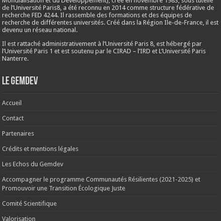
Mondialisation et du Développement), créé en
novembre 1983
, sous tutelle
de l’Université Paris8, a été reconnu en 2014 comme structure fédérative de
recherche FED 4244. Il rassemble des formations et des équipes de
recherche de différentes universités. Créé dans la Région Ile-de-France, il est
devenu un réseau national.
Il est rattaché administrativement à l’Université Paris 8, est hébergé par
l’Université Paris 1 et est soutenu par le CIRAD – l’IRD et L’Université Paris
Nanterre.
Le Gemdev
Accueil
Contact
Partenaires
Crédits et mentions légales
Les Echos du Gemdev
Accompagner le programme Communautés Résilientes (2021-2025) et
Promouvoir une Transition Écologique Juste
Comité Scientifique
Valorisation