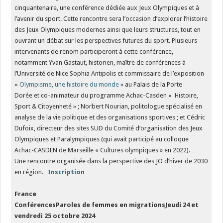
cinquantenaire, une conférence dédiée aux Jeux Olympiques et à
l’avenir du sport. Cette rencontre sera l’occasion d’explorer l’histoire
des Jeux Olympiques modernes ainsi que leurs structures, tout en
ouvrant un débat sur les perspectives futures du sport. Plusieurs
intervenants de renom participeront à cette conférence,
notamment Yvan Gastaut, historien, maître de conférences à
l’Université de Nice Sophia Antipolis et commissaire de l’exposition
«
Olympisme, une histoire du monde
» au Palais de la Porte
Dorée et co-animateur du programme Achac-Casden « Histoire,
Sport & Citoyenneté » ; Norbert Nourian, politologue spécialisé en
analyse de la vie politique et des organisations sportives ; et Cédric
Dufoix, directeur des sites SUD du Comité d’organisation des Jeux
Olympiques et Paralympiques (qui avait participé au colloque
Achac-CASDEN de Marseille « Cultures olympiques » en 2022).
Une rencontre organisée dans la perspective des JO d’hiver de 2030
en région.
Inscription
France
ConférencesParoles de femmes en migrations
Jeudi 24 et
vendredi 25 octobre 2024