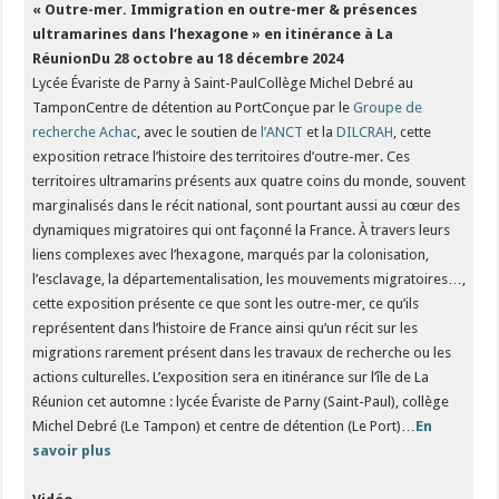
« Outre-mer. Immigration en outre-mer & présences
ultramarines dans l’hexagone » en itinérance à La
Réunion
Du 28 octobre au 18 décembre 2024
Lycée Évariste de Parny à Saint-PaulCollège Michel Debré au
TamponCentre de détention au PortConçue par le
Groupe de
recherche Achac
, avec le soutien de
l’ANCT
et la
DILCRAH
, cette
exposition retrace l’histoire des territoires d’outre-mer. Ces
territoires ultramarins présents aux quatre coins du monde, souvent
marginalisés dans le récit national, sont pourtant aussi au cœur des
dynamiques migratoires qui ont façonné la France. À travers leurs
liens complexes avec l’hexagone, marqués par la colonisation,
l’esclavage, la départementalisation, les mouvements migratoires…,
cette exposition présente ce que sont les outre-mer, ce qu’ils
représentent dans l’histoire de France ainsi qu’un récit sur les
migrations rarement présent dans les travaux de recherche ou les
actions culturelles. L’exposition sera en itinérance sur l’île de La
Réunion cet automne : lycée Évariste de Parny (Saint-Paul), collège
Michel Debré (Le Tampon) et centre de détention (Le Port)…
En
savoir plus