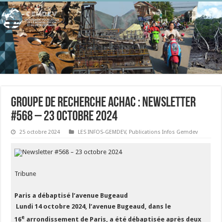
Groupe de recherche Achac : Newsletter
#568 – 23 octobre 2024
25 octobre 2024
LES INFOS-GEMDEV
,
Publications Infos Gemdev
Newsletter #568 – 23 octobre 2024
Tribune
Paris a débaptisé l’avenue Bugeaud
Lundi 14 octobre 2024, l’avenue Bugeaud, dans le
e
16
arrondissement de Paris, a été débaptisée après deux