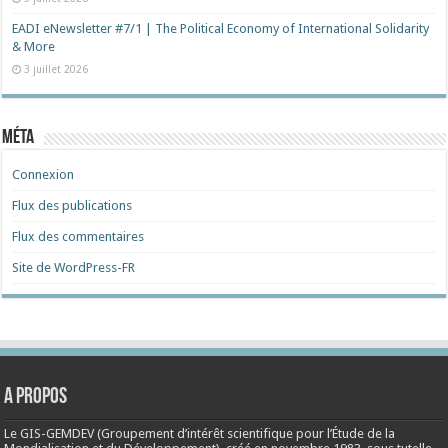
EADI eNewsletter #7/1 | The Political Economy of International Solidarity
& More
3 juillet 2026
Méta
Connexion
Flux des publications
Flux des commentaires
Site de WordPress-FR
A propos
Le GIS-GEMDEV (Groupement d’intérêt scientifique pour l’Étude de la