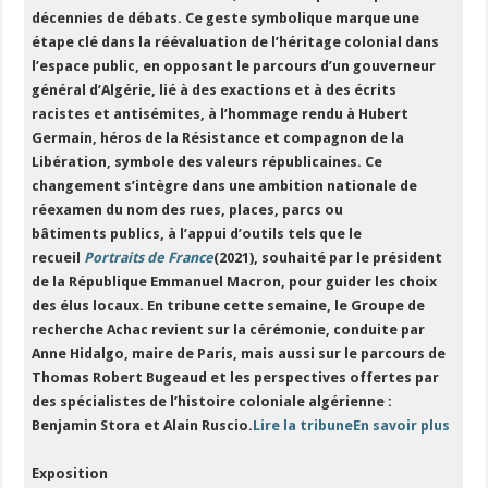
décennies de débats.
Ce geste symbolique marque une
étape clé dans la réévaluation de l’héritage colonial dans
l’espace public, en opposant le parcours d’un gouverneur
général d’Algérie, lié à des exactions et à des écrits
racistes et antisémites, à l’hommage rendu à Hubert
Germain, héros de la Résistance et compagnon de la
Libération, symbole des valeurs républicaines. Ce
changement s’intègre dans une ambition nationale de
réexamen du nom des rues, places, parcs ou
bâtiments publics, à l’appui d’outils tels que le
recueil
Portraits de France
(2021), souhaité par le président
de la République Emmanuel Macron, pour guider les choix
des élus locaux. En tribune cette semaine, le Groupe de
recherche Achac revient sur la cérémonie, conduite par
Anne Hidalgo, maire de Paris, mais aussi sur le parcours de
Thomas Robert Bugeaud et les perspectives offertes par
des spécialistes de l’histoire coloniale algérienne :
Benjamin Stora et Alain Ruscio.
Lire la tribune
En savoir plus
Exposition