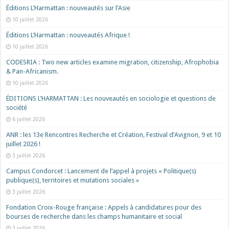
Éditions L’Harmattan : nouveautés sur l’Asie
10 juillet 2026
Éditions L’Harmattan : nouveautés Afrique !​
10 juillet 2026
CODESRIA : Two new articles examine migration, citizenship, Afrophobia
& Pan-Africanism.
10 juillet 2026
ÉDITIONS L’HARMATTAN : Les nouveautés en sociologie et questions de
société
6 juillet 2026
ANR : les 13e Rencontres Recherche et Création, Festival d’Avignon, 9 et 10
juillet 2026 !
3 juillet 2026
Campus Condorcet : Lancement de l’appel à projets « Politique(s)
publique(s), territoires et mutations sociales »
3 juillet 2026
Fondation Croix-Rouge française : Appels à candidatures pour des
bourses de recherche dans les champs humanitaire et social
3 juillet 2026