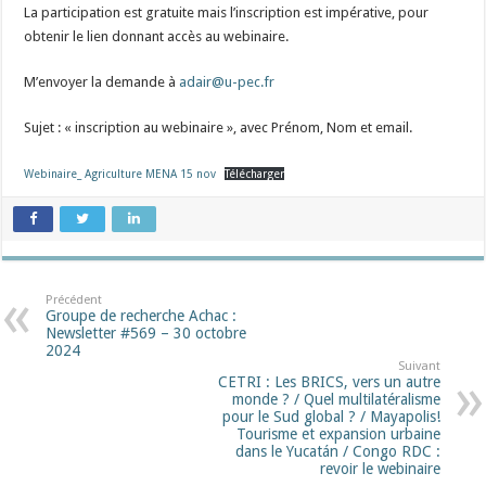
La participation est gratuite mais l’inscription est impérative, pour
obtenir le lien donnant accès au webinaire.
M’envoyer la demande à
adair@u-pec.fr
Sujet : « inscription au webinaire », avec Prénom, Nom et email.
Webinaire_ Agriculture MENA 15 nov
Télécharger
Précédent
Groupe de recherche Achac :
Newsletter #569 – 30 octobre
2024
Suivant
CETRI : Les BRICS, vers un autre
monde ? / Quel multilatéralisme
pour le Sud global ? / Mayapolis!
Tourisme et expansion urbaine
dans le Yucatán / Congo RDC :
revoir le webinaire