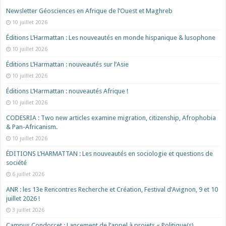
Newsletter Géosciences en Afrique de l’Ouest et Maghreb
10 juillet 2026
Éditions L’Harmattan : Les nouveautés en monde hispanique & lusophone
10 juillet 2026
Éditions L’Harmattan : nouveautés sur l’Asie
10 juillet 2026
Éditions L’Harmattan : nouveautés Afrique !​
10 juillet 2026
CODESRIA : Two new articles examine migration, citizenship, Afrophobia
& Pan-Africanism.
10 juillet 2026
ÉDITIONS L’HARMATTAN : Les nouveautés en sociologie et questions de
société
6 juillet 2026
ANR : les 13e Rencontres Recherche et Création, Festival d’Avignon, 9 et 10
juillet 2026 !
3 juillet 2026
Campus Condorcet : Lancement de l’appel à projets « Politique(s)