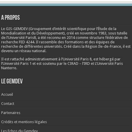
A propos
Le GIS-GEMDEV (Groupement d’intérêt scientifique pour l’Étude de la
Mondialisation et du Développement), créé en
novembre 1983
, sous tutelle
de l’Université Paris8, a été reconnu en 2014 comme structure fédérative de
recherche FED 4244. Il rassemble des formations et des équipes de
recherche de différentes universités. Créé dans la Région Ile-de-France, il est
devenu un réseau national.
Il est rattaché administrativement à l’Université Paris 8, est hébergé par
l’Université Paris 1 et est soutenu par le CIRAD – l’IRD et L’Université Paris
Nanterre.
Le Gemdev
Accueil
Contact
Partenaires
Crédits et mentions légales
Les Echos du Gemdev