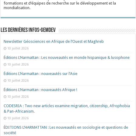
formations et d’équipes de recherche sur le développement et la
mondialisation.
Les dernières Infos-Gemdev
Newsletter Géosciences en Afrique de l’Ouest et Maghreb
10 juillet 2026
Éditions L’Harmattan : Les nouveautés en monde hispanique & lusophone
10 juillet 2026
Éditions L’Harmattan : nouveautés sur l’Asie
10 juillet 2026
Éditions L’Harmattan : nouveautés Afrique !​
10 juillet 2026
CODESRIA : Two new articles examine migration, citizenship, Afrophobia
& Pan-Africanism.
10 juillet 2026
ÉDITIONS L’HARMATTAN : Les nouveautés en sociologie et questions de
société