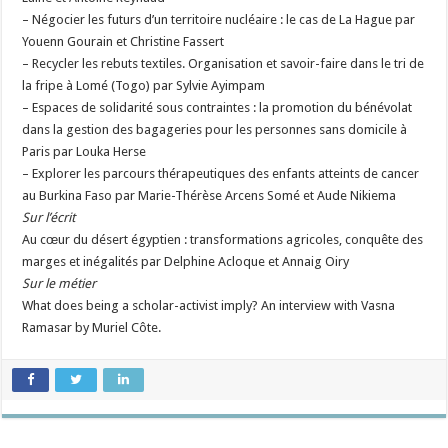
– Négocier les futurs d’un territoire nucléaire : le cas de La Hague par
Youenn Gourain et Christine Fassert
– Recycler les rebuts textiles. Organisation et savoir-faire dans le tri de
la fripe à Lomé (Togo) par Sylvie Ayimpam
– Espaces de solidarité sous contraintes : la promotion du bénévolat
dans la gestion des bagageries pour les personnes sans domicile à
Paris par Louka Herse
– Explorer les parcours thérapeutiques des enfants atteints de cancer
au Burkina Faso par Marie-Thérèse Arcens Somé et Aude Nikiema
Sur l’écrit
Au cœur du désert égyptien : transformations agricoles, conquête des
marges et inégalités par Delphine Acloque et Annaig Oiry
Sur le métier
What does being a scholar-activist imply? An interview with Vasna
Ramasar by Muriel Côte.