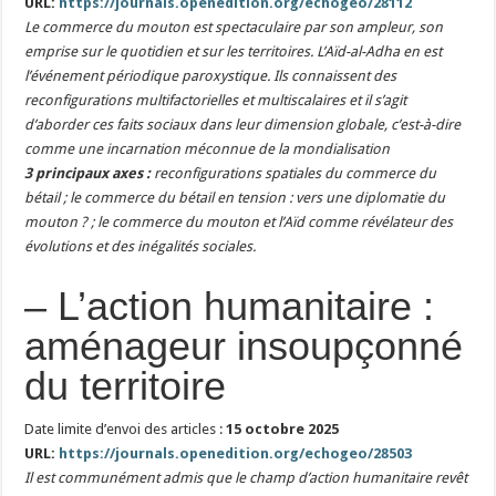
URL:
https://journals.openedition.org/echogeo/28112
Le commerce du mouton est spectaculaire par son ampleur, son
emprise sur le quotidien et sur les territoires. L’Aïd-al-Adha en est
l’événement périodique paroxystique. Ils connaissent des
reconfigurations multifactorielles et multiscalaires et il s’agit
d’aborder ces faits sociaux dans leur dimension globale, c’est-à-dire
comme une incarnation méconnue de la mondialisation
3 principaux axes :
reconfigurations spatiales du commerce du
bétail ; le commerce du bétail en tension : vers une diplomatie du
mouton ? ; le commerce du mouton et l’Aïd comme révélateur des
évolutions et des inégalités sociales.
– L’action humanitaire :
aménageur insoupçonné
du territoire
Date limite d’envoi des articles :
15 octobre 2025
URL:
https://journals.openedition.org/echogeo/28503
Il est communément admis que le champ d’action humanitaire revêt