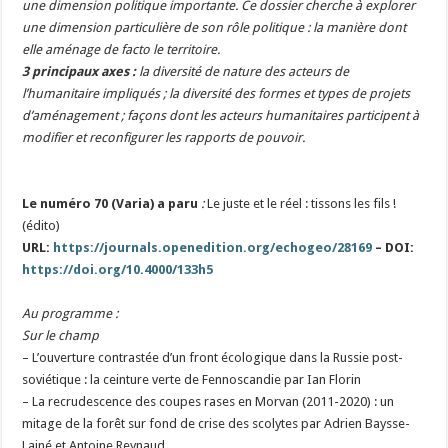
une dimension politique importante. Ce dossier cherche à explorer
une dimension particulière de son rôle politique : la manière dont
elle aménage de facto le territoire.
3 principaux axes :
la diversité de nature des acteurs de
l’humanitaire impliqués ; la diversité des formes et types de projets
d’aménagement ; façons dont les acteurs humanitaires participent à
modifier et reconfigurer les rapports de pouvoir.
Le numéro 70 (Varia) a paru
:
Le juste et le réel : tissons les fils !
(édito)
URL:
https://journals.openedition.org/echogeo/28169
– DOI:
https://doi.org/10.4000/133h5
Au programme :
Sur le champ
– L’ouverture contrastée d’un front écologique dans la Russie post-
soviétique : la ceinture verte de Fennoscandie par Ian Florin
– La recrudescence des coupes rases en Morvan (2011-2020) : un
mitage de la forêt sur fond de crise des scolytes par Adrien Baysse-
Lainé et Antoine Reynaud