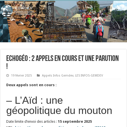
EchoGéo : 2 appels en cours et une parution
!
19 février 2025
Appels Infos Gemdev
,
LES INFOS-GEMDEV
Deux appels sont en cours :
– L’Aïd : une
géopolitique du mouton
Date limite d’envoi des articles :
15 septembre 2025