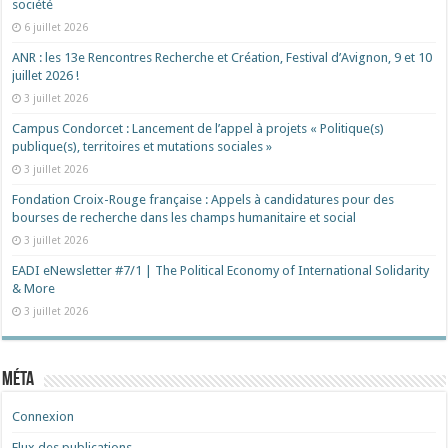
société
6 juillet 2026
ANR : les 13e Rencontres Recherche et Création, Festival d’Avignon, 9 et 10
juillet 2026 !
3 juillet 2026
Campus Condorcet : Lancement de l’appel à projets « Politique(s)
publique(s), territoires et mutations sociales »
3 juillet 2026
Fondation Croix-Rouge française : Appels à candidatures pour des
bourses de recherche dans les champs humanitaire et social
3 juillet 2026
EADI eNewsletter #7/1 | The Political Economy of International Solidarity
& More
3 juillet 2026
Méta
Connexion
Flux des publications