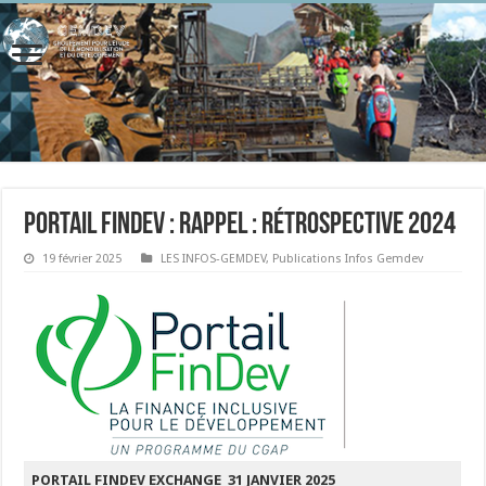
Portail FinDev : Rappel : Rétrospective 2024
19 février 2025
LES INFOS-GEMDEV
,
Publications Infos Gemdev
PORTAIL FINDEV EXCHANGE
31 JANVIER 2025