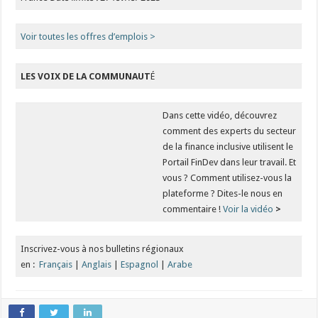
Voir toutes les offres d’emplois >
LES VOIX DE LA COMMUNAUT
É
Dans cette vidéo, découvrez
comment des experts du secteur
de la finance inclusive utilisent le
Portail FinDev dans leur travail. Et
vous ? Comment utilisez-vous la
plateforme ? Dites-le nous en
commentaire !
Voir la vidéo
>
Inscrivez-vous à nos bulletins régionaux
en :
Français
|
Anglais
|
Espagnol
|
Arabe