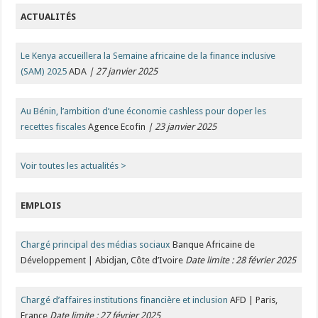
ACTUALITÉS
Le Kenya accueillera la Semaine africaine de la finance inclusive
(SAM) 2025
ADA
| 27 janvier 2025
Au Bénin, l’ambition d’une économie cashless pour doper les
recettes fiscales
Agence Ecofin
| 23 janvier 2025
Voir toutes les actualité
s >
EMPLOIS
Chargé principal des médias sociaux
Banque Africaine de
Développement | Abidjan, Côte d’Ivoire
Date limite : 28 février 2025
Chargé d’affaires institutions financière et inclusion
AFD | Paris,
France
Date limite : 27 février 2025