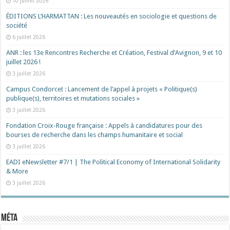
10 juillet 2026
ÉDITIONS L’HARMATTAN : Les nouveautés en sociologie et questions de
société
6 juillet 2026
ANR : les 13e Rencontres Recherche et Création, Festival d’Avignon, 9 et 10
juillet 2026 !
3 juillet 2026
Campus Condorcet : Lancement de l’appel à projets « Politique(s)
publique(s), territoires et mutations sociales »
3 juillet 2026
Fondation Croix-Rouge française : Appels à candidatures pour des
bourses de recherche dans les champs humanitaire et social
3 juillet 2026
EADI eNewsletter #7/1 | The Political Economy of International Solidarity
& More
3 juillet 2026
Méta