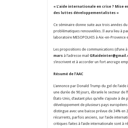
« L’aide internationale en crise ? Mise 
des luttes développementalistes »
Ce séminaire donne suite aux trois années du
problématiques renouvelées. Il aura lieu à pa
laboratoire MESOPOLHIS à Aix-en-Provence e
Les propositions de communications (d’une
mars
à l’adresse mail
GRaideinter@gmail
s’inscrivent et à accorder un fort ancrage em
Résumé de l’AAC
L’annonce par Donald Trump du gel de l’aide i
une durée de 90 jours, ébranle le secteur de
États-Unis, d’autant plus qu’elle s’ajoute à d
développement de plusieurs pays européens (
distingue avec une baisse prévue de 34% en 2
récurrents, parfois anciens, sur l’aide internati
critiques faites à l’aide internationale sont à