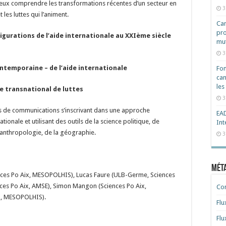
 mieux comprendre les transformations récentes d’un secteur en
3
 les luttes qui l’animent.
Cam
pro
gurations de l’aide internationale au XXIème siècle
mut
3
ontemporaine – de l’aide internationale
Fon
can
les
e transnational de luttes
3
ns de communications s’inscrivant dans une approche
EAD
ationale et utilisant des outils de la science politique, de
Int
 l’anthropologie, de la géographie.
3
Mét
nces Po Aix, MESOPOLHIS), Lucas Faure (ULB-Germe, Sciences
ces Po Aix, AMSE), Simon Mangon (Sciences Po Aix,
Co
x, MESOPOLHIS).
Flu
Flu