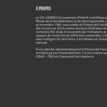
A propos
Le GIS-GEMDEV (Groupement d’intérêt scientifique 
l’Étude de la Mondialisation et du Développement), 
en
novembre 1983
, sous tutelle de l’Université Paris8
été reconnu en 2014 comme structure fédérative de
recherche FED 4244. Il rassemble des formations et
équipes de recherche de différentes universités. Cr
dans la Région Ile-de-France, il est devenu un résea
national.
Il est rattaché administrativement à l’Université Paris
est hébergé par l’Université Paris 1 et est soutenu pa
CIRAD – l’IRD et L’Université Paris Nanterre.