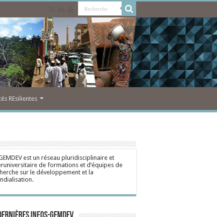
s REsilientes
GEMDEV est un réseau pluridisciplinaire et
eruniversitaire de formations et d’équipes de
herche sur le développement et la
dialisation.
dernières Infos-Gemdev