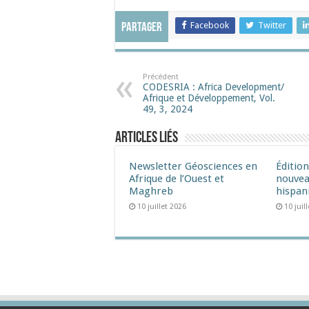
Facebook
Twitter
Partager
Précédent
CODESRIA : Africa Development/
Afrique et Développement, Vol.
49, 3, 2024
Articles liés
Newsletter Géosciences en
Éditio
Afrique de l’Ouest et
nouvea
Maghreb
hispan
10 juillet 2026
10 juil