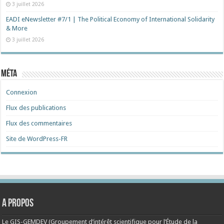
3 juillet 2026
EADI eNewsletter #7/1 | The Political Economy of International Solidarity
& More
3 juillet 2026
Méta
Connexion
Flux des publications
Flux des commentaires
Site de WordPress-FR
A propos
Le GIS-GEMDEV (Groupement d’intérêt scientifique pour l’Étude de la