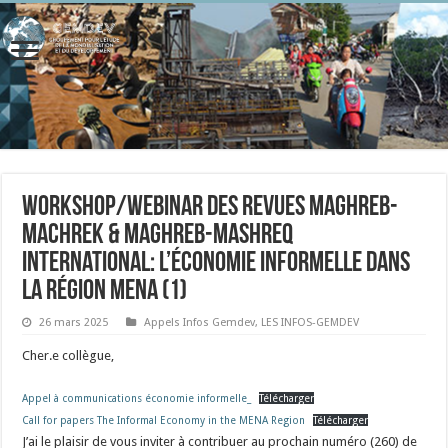
Workshop/Webinar des revues Maghreb-
Machrek & Maghreb-Mashreq
International: L’économie informelle dans
la région MENA (1)
26 mars 2025
Appels Infos Gemdev
,
LES INFOS-GEMDEV
Cher.e collègue,
Appel à communications économie informelle_
Télécharger
Call for papers The Informal Economy in the MENA Region
Télécharger
J’ai le plaisir de vous inviter à contribuer au prochain numéro (260) de