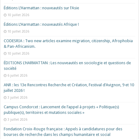
Éditions L’Harmattan : nouveautés sur l’Asie
10 juillet 2026
Éditions L’Harmattan : nouveautés Afrique !​
10 juillet 2026
CODESRIA : Two new articles examine migration, citizenship, Afrophobia
& Pan-Africanism.
10 juillet 2026
ÉDITIONS L’HARMATTAN : Les nouveautés en sociologie et questions de
société
6 juillet 2026
ANR : les 13e Rencontres Recherche et Création, Festival d’Avignon, 9 et 10
juillet 2026 !
3 juillet 2026
Campus Condorcet : Lancement de l’appel à projets « Politique(s)
publique(s), territoires et mutations sociales »
3 juillet 2026
Fondation Croix-Rouge française : Appels à candidatures pour des
bourses de recherche dans les champs humanitaire et social