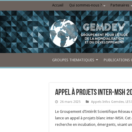
Accueil
Qui sommes-nous ?
Partenaires
GROUPES THEMATIQUES
PUBLICATIONS 
Appel à projets inter-MSH 20
26 mars 2025
Appels Infos Gemdev
,
LES
Le Groupement d’Intérêt Scientifique Réseau 
lance un appel à projets blanc inter-MSH. Cet
recherche en incubation, émergents, visant u