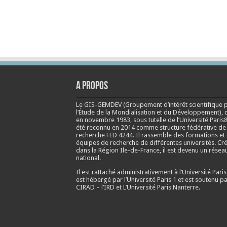
A propos
Le GIS-GEMDEV (Groupement d’intérêt scientifique 
l’Étude de la Mondialisation et du Développement), 
en
novembre 1983
, sous tutelle de l’Université Paris8
été reconnu en 2014 comme structure fédérative de
recherche FED 4244. Il rassemble des formations et
équipes de recherche de différentes universités. Cr
dans la Région Ile-de-France, il est devenu un résea
national.
Il est rattaché administrativement à l’Université Paris
est hébergé par l’Université Paris 1 et est soutenu pa
CIRAD – l’IRD et L’Université Paris Nanterre.