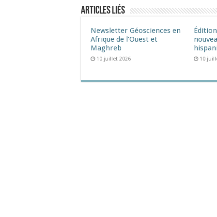
Articles liés
Newsletter Géosciences en
Éditio
Afrique de l’Ouest et
nouvea
Maghreb
hispan
10 juillet 2026
10 juil