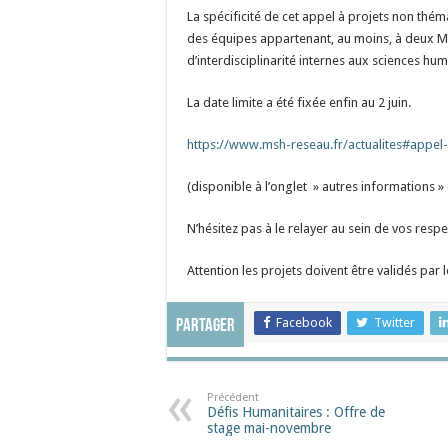
La spécificité de cet appel à projets non thé
des équipes appartenant, au moins, à deux MSH
d’interdisciplinarité internes aux sciences hum
La date limite a été fixée enfin au 2 juin.
https://www.msh-reseau.fr/actualites#appel
(disponible à l’onglet » autres informations » 
N’hésitez pas à le relayer au sein de vos respe
Attention les projets doivent être validés par l
Facebook
Twitter
Partager
Précédent
Défis Humanitaires : Offre de
stage mai-novembre