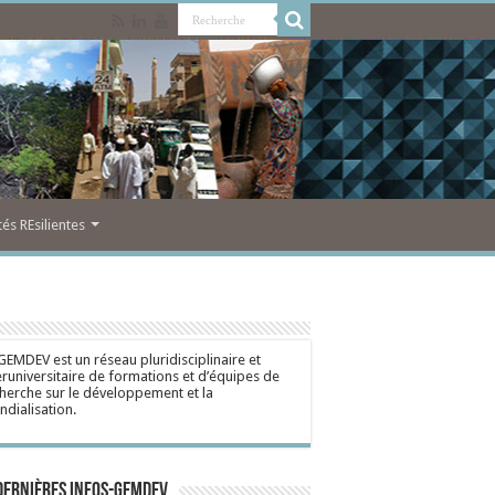
s REsilientes
GEMDEV est un réseau pluridisciplinaire et
eruniversitaire de formations et d’équipes de
herche sur le développement et la
dialisation.
dernières Infos-Gemdev