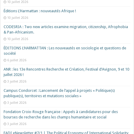
10 juillet 2026
Éditions L’Harmattan : nouveautés Afrique !​
10 juillet 2026
CODESRIA : Two new articles examine migration, citizenship, Afrophobia
& Pan-Africanism.
10 juillet 2026
ÉDITIONS L’HARMATTAN : Les nouveautés en sociologie et questions de
société
6 juillet 2026
ANR : les 13e Rencontres Recherche et Création, Festival d’Avignon, 9 et 10
juillet 2026 !
3 juillet 2026
Campus Condorcet : Lancement de l’appel à projets « Politique(s)
publique(s), territoires et mutations sociales »
3 juillet 2026
Fondation Croix-Rouge française : Appels à candidatures pour des
bourses de recherche dans les champs humanitaire et social
3 juillet 2026
EADI eNewsletter #7/1 | The Political Economy of International Solidarity