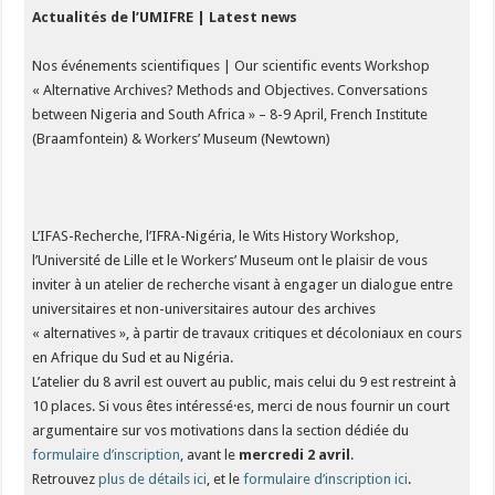
Actualités de l’UMIFRE | Latest news
Nos événements scientifiques | Our scientific events Workshop
« Alternative Archives? Methods and Objectives. Conversations
between Nigeria and South Africa » – 8-9 April, French Institute
(Braamfontein) & Workers’ Museum (Newtown)
L’IFAS-Recherche, l’IFRA-Nigéria, le Wits History Workshop,
l’Université de Lille et le Workers’ Museum ont le plaisir de vous
inviter à un atelier de recherche visant à engager un dialogue entre
universitaires et non-universitaires autour des archives
« alternatives », à partir de travaux critiques et décoloniaux en cours
en Afrique du Sud et au Nigéria.
L’atelier du 8 avril est ouvert au public, mais celui du 9 est restreint à
10 places. Si vous êtes intéressé·es, merci de nous fournir un court
argumentaire sur vos motivations dans la section dédiée du
formulaire d’inscription
, avant le
mercredi 2 avril
.
Retrouvez
plus de détails ici
, et le
formulaire d’inscription ici
.