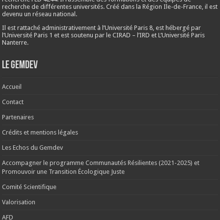
recherche de différentes universités. Créé dans la Région Ile-de-France, il est
devenu un réseau national.
Il est rattaché administrativement à l’Université Paris 8, est hébergé par
l’Université Paris 1 et est soutenu par le CIRAD – l’IRD et L’Université Paris
Nanterre.
Le Gemdev
Accueil
Contact
Partenaires
Crédits et mentions légales
Les Echos du Gemdev
Accompagner le programme Communautés Résilientes (2021-2025) et
Promouvoir une Transition Écologique Juste
Comité Scientifique
Valorisation
AFD