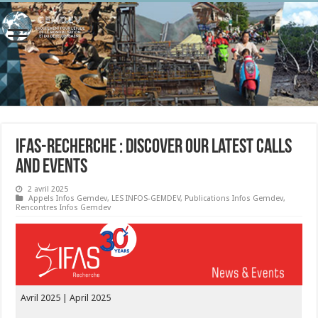
IFAS-Recherche : Discover our latest calls
and events
2 avril 2025
Appels Infos Gemdev
,
LES INFOS-GEMDEV
,
Publications Infos Gemdev
,
Rencontres Infos Gemdev
Avril 2025 | April 2025