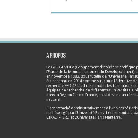
A propos
Le GIS-GEMDEV (Groupement d’intérêt scientifique 
l’Étude de la Mondialisation et du Développement), 
en
novembre 1983
, sous tutelle de l’Université Paris8
été reconnu en 2014 comme structure fédérative de
recherche FED 4244. Il rassemble des formations et
équipes de recherche de différentes universités. Cr
dans la Région Ile-de-France, il est devenu un résea
national.
Il est rattaché administrativement à l’Université Paris
est hébergé par l’Université Paris 1 et est soutenu pa
CIRAD – l’IRD et L’Université Paris Nanterre.