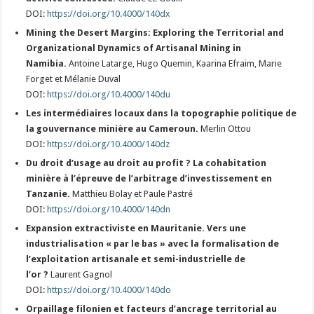
DOI:
https://doi.org/10.4000/140dx
Mining the Desert Margins: Exploring the Territorial and
Organizational Dynamics of Artisanal Mining in
Namibia.
Antoine Latarge, Hugo Quemin, Kaarina Efraim, Marie
Forget et Mélanie Duval
DOI:
https://doi.org/10.4000/140du
Les intermédiaires locaux dans la topographie politique de
la gouvernance minière au Cameroun.
Merlin Ottou
DOI:
https://doi.org/10.4000/140dz
Du droit d’usage au droit au profit ? La cohabitation
minière à l’épreuve de l’arbitrage d’investissement en
Tanzanie.
Matthieu Bolay et Paule Pastré
DOI:
https://doi.org/10.4000/140dn
Expansion extractiviste en Mauritanie. Vers une
industrialisation « par le bas » avec la formalisation de
l’exploitation artisanale et semi-industrielle de
l’or ?
Laurent Gagnol
DOI:
https://doi.org/10.4000/140do
Orpaillage filonien et facteurs d’ancrage territorial au