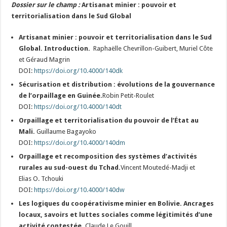
Dossier sur le champ :
Artisanat minier : pouvoir et
territorialisation dans le Sud Global
Artisanat minier : pouvoir et territorialisation dans le Sud
Global. Introduction.
Raphaëlle Chevrillon-Guibert, Muriel Côte
et Géraud Magrin
DOI:
https://doi.org/10.4000/140dk
Sécurisation et distribution : évolutions de la gouvernance
de l’orpaillage en Guinée.
Robin Petit-Roulet
DOI:
https://doi.org/10.4000/140dt
Orpaillage et territorialisation du pouvoir de l’État au
Mali.
Guillaume Bagayoko
DOI:
https://doi.org/10.4000/140dm
Orpaillage et recomposition des systèmes d’activités
rurales au sud-ouest du Tchad.
Vincent Moutedé-Madji et
Elias O. Tchouki
DOI:
https://doi.org/10.4000/140dw
Les logiques du coopérativisme minier en Bolivie. Ancrages
locaux, savoirs et luttes sociales comme légitimités d’une
activité contestée.
Claude Le Gouill