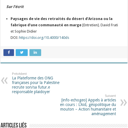
Sur l’écrit
Paysages de vie des retraités du désert d’Arizona ou la
fabrique d’une communauté en marge
[Entretien]. David Frati
et Sophie Didier
DOI:
https://doi.org/10.4000/140ds
Précédent
La Plateforme des ONG
françaises pour la Palestine
recrute son/sa futur.e
responsable plaidoyer
Suivant
[info-echogeo] Appels à articles
en cours : L’Aïd, géopolitique du
mouton – Action humanitaire et
aménagement
Articles liés