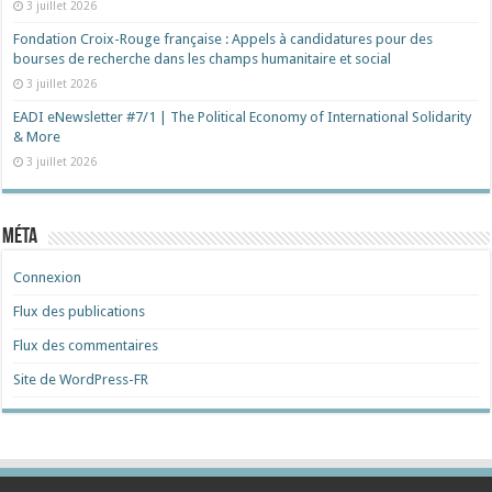
3 juillet 2026
Fondation Croix-Rouge française : Appels à candidatures pour des
bourses de recherche dans les champs humanitaire et social
3 juillet 2026
EADI eNewsletter #7/1 | The Political Economy of International Solidarity
& More
3 juillet 2026
Méta
Connexion
Flux des publications
Flux des commentaires
Site de WordPress-FR