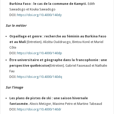
Burkina Faso : le cas de la commune de Kampti.
Edith
Sawadogo et Kouka Sawadogo
DOI:
https://doi.org/10.4000/140dy
Sur le métier
Orpaillage et genre : recherche au féminin au Burkina Faso
et au Mali
[Entretien]. Alizèta Ouédraogo, Bintou Koné et Muriel
Côte
DOI:
https://doi.org/10.4000/140dp
Être universitaire et géographe dans la francophonie : une
perspective québécoise
[Entretien]. Gabriel Fauveaud et Nathalie
Fau
DOI:
https://doi.org/10.4000/140dq
Sur l’image
Les plans de pistes de ski : une saison hivernale
fantasmée.
Alexis Metzger, Maxime Petre et Martine Tabeaud
DOI:
https://doi.org/10.4000/140dr