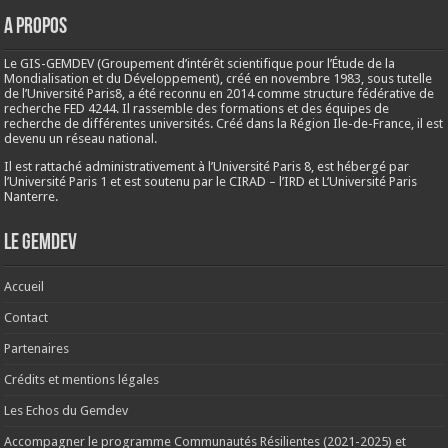
A propos
Le GIS-GEMDEV (Groupement d’intérêt scientifique pour l’Étude de la
Mondialisation et du Développement), créé en
novembre 1983
, sous tutelle
de l’Université Paris8, a été reconnu en 2014 comme structure fédérative de
recherche FED 4244. Il rassemble des formations et des équipes de
recherche de différentes universités. Créé dans la Région Ile-de-France, il est
devenu un réseau national.
Il est rattaché administrativement à l’Université Paris 8, est hébergé par
l’Université Paris 1 et est soutenu par le CIRAD – l’IRD et L’Université Paris
Nanterre.
Le Gemdev
Accueil
Contact
Partenaires
Crédits et mentions légales
Les Echos du Gemdev
Accompagner le programme Communautés Résilientes (2021-2025) et