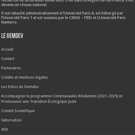
recherche de différentes universités. Créé dans la Région Ile-de-France, il est
devenu un réseau national.
Il est rattaché administrativement à l’Université Paris 8, est hébergé par
l’Université Paris 1 et est soutenu par le CIRAD – l’IRD et L’Université Paris
Nanterre.
Le Gemdev
Accueil
Contact
Partenaires
Crédits et mentions légales
Les Echos du Gemdev
Accompagner le programme Communautés Résilientes (2021-2025) et
Promouvoir une Transition Écologique Juste
Comité Scientifique
Valorisation
AFD