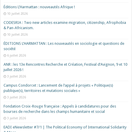
Éditions L’Harmattan : nouveautés Afrique !​
10 juillet 2026
CODESRIA : Two new articles examine migration, citizenship, Afrophobia
& Pan-Africanism.
10 juillet 2026
ÉDITIONS L’HARMATTAN : Les nouveautés en sociologie et questions de
société
6 juillet 2026
ANR : les 13e Rencontres Recherche et Création, Festival d’Avignon, 9 et 10
juillet 2026 !
3 juillet 2026
Campus Condorcet : Lancement de l’appel à projets « Politique(s)
publique(s), territoires et mutations sociales »
3 juillet 2026
Fondation Croix-Rouge française : Appels à candidatures pour des
bourses de recherche dans les champs humanitaire et social
3 juillet 2026
EADI eNewsletter #7/1 | The Political Economy of International Solidarity