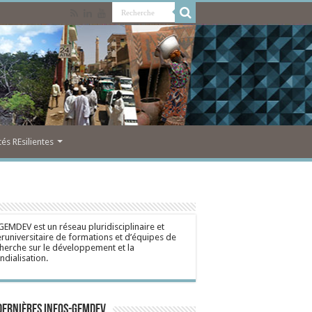
s REsilientes
GEMDEV est un réseau pluridisciplinaire et
eruniversitaire de formations et d’équipes de
herche sur le développement et la
dialisation.
dernières Infos-Gemdev