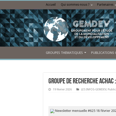
Accueil
Qui sommes-nous ?
Partenaires
GROUPES THEMATIQUES
PUBLICATIONS 
Groupe de recherche Achac :
19 février 2026
LES INFOS-GEMDEV
,
Publi
Newsletter mensuelle #625 18 février 20