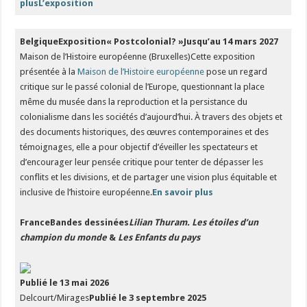
plus
L’exposition
BelgiqueExposition« Postcolonial? »
Jusqu’au 14 mars 2027
Maison de l’Histoire européenne (Bruxelles)Cette exposition
présentée à la
Maison de l’Histoire européenne
pose un regard
critique sur le passé colonial de l’Europe, questionnant la place
même du musée dans la reproduction et la persistance du
colonialisme dans les sociétés d’aujourd’hui. À travers des objets et
des documents historiques, des œuvres contemporaines et des
témoignages, elle a pour objectif d’éveiller les spectateurs et
d’encourager leur pensée critique pour tenter de dépasser les
conflits et les divisions, et de partager une vision plus équitable et
inclusive de l’histoire européenne.
En savoir plus
FranceBandes dessinées
Lilian Thuram. Les étoiles d’un
champion du monde
&
Les Enfants du pays
Publié le 13 mai 2026
Delcourt/Mirages
Publié le 3 septembre 2025