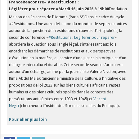
FranceRencontre« #Restitutions :
Légiférer pour réparer »
Mardi 16 juin 2026 à 19h00
Fondation
e
Maison des Sciences de l’Homme (Paris 6
)Dans le cadre du cycle
«#Restitutions. Une autre définition du monde» de sept rencontres
autour de la question des restitutions d’œuvres d’art spoliées, la
seconde conférence «
#Restitutions : Légiférer pour réparer
»
abordera la question sous l’angle légal, s’intéressant aux lois
encadrant les démarches de restitutions et aux perspectives
d’évolution en la matière, au service d’une justice historique et d’un
dialogue interculturel durable. Cette seconde séance s’articulera
autour d’un échange, animé par la journaliste Valérie Nivelon, avec
Rima Abdul Malak (ancienne ministre de la Culture, à l’initiative des
propositions de loi 2023 sur les biens culturels africains, restes
humains et des biens culturels spoliés dans le contexte des
persécutions antisémites entre 1933 et 1945) et
Vincent
Négri
(chercheur à l’Institut des Sciences sociales du Politique).
Pour aller plus loin