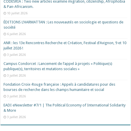
CODESRIA : Two new articles examine migration, citizenship, Afrophobia
& Pan-Africanism.
10 juillet 2026
ÉDITIONS L’HARMATTAN : Les nouveautés en sociologie et questions de
société
6 juillet 2026
ANR : les 13e Rencontres Recherche et Création, Festival d’Avignon, 9 et 10
juillet 2026 !
3 juillet 2026
Campus Condorcet : Lancement de l’appel à projets « Politique(s)
publique(s), territoires et mutations sociales »
3 juillet 2026
Fondation Croix-Rouge française : Appels à candidatures pour des
bourses de recherche dans les champs humanitaire et social
3 juillet 2026
EADI eNewsletter #7/1 | The Political Economy of International Solidarity
& More
3 juillet 2026