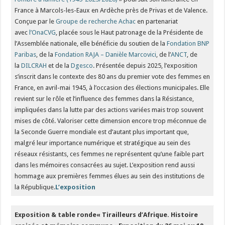
France à Marcols-les-Eaux en Ardèche près de Privas et de Valence.
Conçue par le
Groupe de recherche Achac
en partenariat
avec
l’OnaCVG
, placée sous le Haut patronage de la Présidente de
l’Assemblée nationale, elle bénéficie du soutien de la
Fondation BNP
Paribas
, de la
Fondation RAJA – Danièle Marcovici
, de l’
ANCT
, de
la
DILCRAH
et de la
Dgesco
. Présentée depuis 2025, l’exposition
s’inscrit dans le contexte des 80 ans du premier vote des femmes en
France, en avril-mai 1945, à l’occasion des élections municipales. Elle
revient sur le rôle et l’influence des femmes dans la Résistance,
impliquées dans la lutte par des actions variées mais trop souvent
mises de côté. Valoriser cette dimension encore trop méconnue de
la Seconde Guerre mondiale est d’autant plus important que,
malgré leur importance numérique et stratégique au sein des
réseaux résistants, ces femmes ne représentent qu’une faible part
dans les mémoires consacrées au sujet. L’exposition rend aussi
hommage aux premières femmes élues au sein des institutions de
la République.
L’exposition
Exposition & table ronde
« Tirailleurs d’Afrique.
Histoire