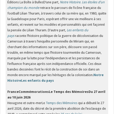
Éditions La Boîte à BullesD’une part,
Notre Histoire. Les étoiles d’un
champion du monde
retrace le parcours de l’icône française du
football Lilian Thuram, à travers celui de sa mère qui, en 1980, quitte
la Guadeloupe pour Paris, espérant offrir une vie meilleure à ses
enfants, et revient sur les modèles et personnalités qui ont façonné
la pensée de Lilian Thuram. D’autre part,
Les enfants du
pays
raconte l’histoire politique de la guerre de décolonisation du
Cameroun à travers l’enquête personnelle de Miriam qui, en
cherchant des informations sur son père, découvre son passé
trouble, en même temps que l’histoire tourmentée du Cameroun,
marquée par la lutte pour l’indépendance et les persistances de
l’influence française après son indépendance officielle. Ces deux
bandes dessinées font le récit de la construction de soi dans un
monde encore marqué par les héritages de la colonisation.
Notre
Histoire
Les enfants du pays
FranceCommémorationsLe Temps des Mémoires
Du 27 avril
au 10 juin 2026
Hexagone et outre-merLe
Temps des Mémoires
qui a débuté le 27
avril 2026, date du décret de la première abolition de l’esclavage de