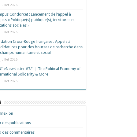
 juillet 2026
pus Condorcet : Lancement de l’appel à
jets « Politique(s) publique(s), territoires et
ations sociales »
 juillet 2026
dation Croix-Rouge française : Appels à
didatures pour des bourses de recherche dans
 champs humanitaire et social
 juillet 2026
I eNewsletter #7/1 | The Political Economy of
ernational Solidarity & More
 juillet 2026
a
nnexion
x des publications
x des commentaires