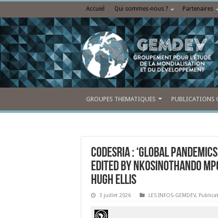
Accueil
Qui sommes-nous ?
Partenaires
GROUPES THEMATIQUES
PUBLICATIONS 
CODESRIA : ‘Global Pandemics
edited by Nkosinothando Mpo
Hugh Ellis
3 juillet 2026
LES INFOS-GEMDEV
,
Publica