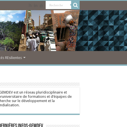
s REsilientes
GEMDEV est un réseau pluridisciplinaire et
eruniversitaire de formations et d’équipes de
herche sur le développement et la
dialisation.
dernières Infos-Gemdev