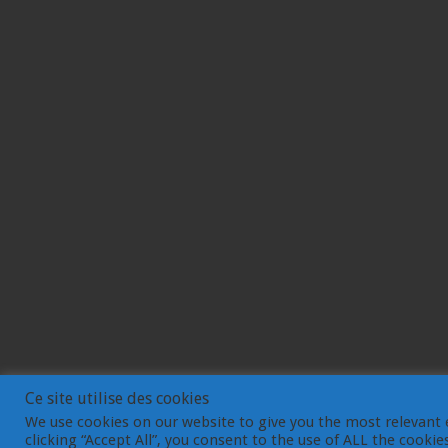
Ce site utilise des cookies
We use cookies on our website to give you the most relevant 
clicking “Accept All”, you consent to the use of ALL the cooki