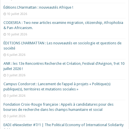
Éditions L’Harmattan : nouveautés Afrique !​
10 juillet 2026
CODESRIA : Two new articles examine migration, citizenship, Afrophobia
& Pan-Africanism.
10 juillet 2026
ÉDITIONS L’HARMATTAN : Les nouveautés en sociologie et questions de
société
6 juillet 2026
ANR : les 13e Rencontres Recherche et Création, Festival d’Avignon, 9 et 10
juillet 2026 !
3 juillet 2026
Campus Condorcet : Lancement de l’appel à projets « Politique(s)
publique(s), territoires et mutations sociales »
3 juillet 2026
Fondation Croix-Rouge française : Appels à candidatures pour des
bourses de recherche dans les champs humanitaire et social
3 juillet 2026
EADI eNewsletter #7/1 | The Political Economy of International Solidarity