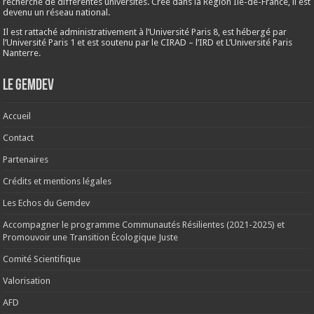
recherche de différentes universités. Créé dans la Région Ile-de-France, il est
devenu un réseau national.
Il est rattaché administrativement à l’Université Paris 8, est hébergé par
l’Université Paris 1 et est soutenu par le CIRAD – l’IRD et L’Université Paris
Nanterre.
Le Gemdev
Accueil
Contact
Partenaires
Crédits et mentions légales
Les Echos du Gemdev
Accompagner le programme Communautés Résilientes (2021-2025) et
Promouvoir une Transition Écologique Juste
Comité Scientifique
Valorisation
AFD