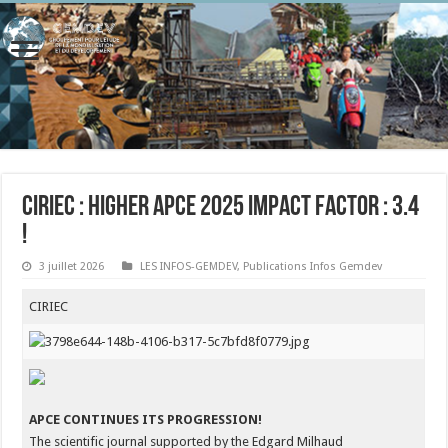
CIRIEC : Higher APCE 2025 Impact factor : 3.4
!
3 juillet 2026
LES INFOS-GEMDEV
,
Publications Infos Gemdev
CIRIEC
APCE CONTINUES ITS PROGRESSION!
The scientific journal supported by the Edgard Milhaud