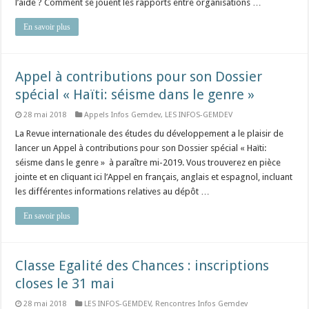
l’aide ? Comment se jouent les rapports entre organisations …
En savoir plus
Appel à contributions pour son Dossier
spécial « Haïti: séisme dans le genre »
28 mai 2018
Appels Infos Gemdev
,
LES INFOS-GEMDEV
La Revue internationale des études du développement a le plaisir de
lancer un Appel à contributions pour son Dossier spécial « Haïti:
séisme dans le genre » à paraître mi-2019. Vous trouverez en pièce
jointe et en cliquant ici l’Appel en français, anglais et espagnol, incluant
les différentes informations relatives au dépôt …
En savoir plus
Classe Egalité des Chances : inscriptions
closes le 31 mai
28 mai 2018
LES INFOS-GEMDEV
,
Rencontres Infos Gemdev