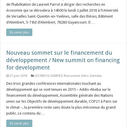
de l’habilitation de Laurent Parrot à diriger des recherches en
économie qui se déroulera à 14h00 le lundi 2 juillet 2018 à l’Université
de Versailles Saint-Quentin-en-Yvelines, salle des thèses, Bâtiment
d’Alembert, 5-7 Bd d’Alembert, 78280 Guyancourt. Il …
En savoir plus
Nouveau sommet sur le financement du
développement / New summit on financing
for development
27 juin 2018
LES INFOS-GEMDEV
,
Rencontres Infos Gemdev
Des trois grandes conférences internationales touchant au
développement qui se sont tenues en 2015 – Addis-Abeba sur le
financement du développement, Assemblée générale des Nations
unies sur les Objectifs de développement durable, COP21 à Paris sur
le climat –, la première reste sans doute la plus méconnue du grand
public. Le contenu du …
En savoir plus