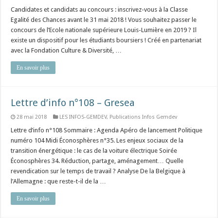
Candidates et candidats au concours : inscrivez-vous à la Classe
Egalité des Chances avant le 31 mai 2018 ! Vous souhaitez passer le
concours de l’Ecole nationale supérieure Louis-Lumière en 2019 ? Il
existe un dispositif pour les étudiants boursiers ! Créé en partenariat
avec la Fondation Culture & Diversité, …
En savoir plus
Lettre d’info n°108 – Gresea
28 mai 2018
LES INFOS-GEMDEV
,
Publications Infos Gemdev
Lettre d’info n°108 Sommaire : Agenda Apéro de lancement Politique
numéro 104 Midi Éconosphères n°35. Les enjeux sociaux de la
transition énergétique : le cas de la voiture électrique Soirée
Éconosphères 34. Réduction, partage, aménagement… Quelle
revendication sur le temps de travail ? Analyse De la Belgique à
l’Allemagne : que reste-t-il de la …
En savoir plus