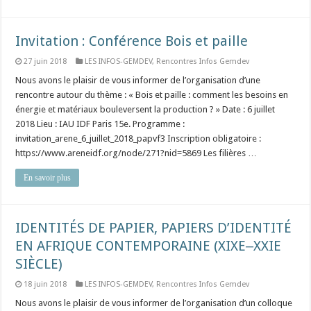
Invitation : Conférence Bois et paille
27 juin 2018
LES INFOS-GEMDEV
,
Rencontres Infos Gemdev
Nous avons le plaisir de vous informer de l’organisation d’une
rencontre autour du thème : « Bois et paille : comment les besoins en
énergie et matériaux bouleversent la production ? » Date : 6 juillet
2018 Lieu : IAU IDF Paris 15e. Programme :
invitation_arene_6_juillet_2018_papvf3 Inscription obligatoire :
https://www.areneidf.org/node/271?nid=5869 Les filières …
En savoir plus
IDENTITÉS DE PAPIER, PAPIERS D’IDENTITÉ
EN AFRIQUE CONTEMPORAINE (XIXE‒XXIE
SIÈCLE)
18 juin 2018
LES INFOS-GEMDEV
,
Rencontres Infos Gemdev
Nous avons le plaisir de vous informer de l’organisation d’un colloque