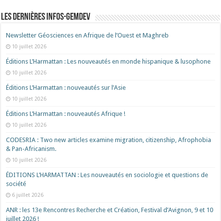
Les dernières Infos-Gemdev
Newsletter Géosciences en Afrique de l’Ouest et Maghreb
10 juillet 2026
Éditions L’Harmattan : Les nouveautés en monde hispanique & lusophone
10 juillet 2026
Éditions L’Harmattan : nouveautés sur l’Asie
10 juillet 2026
Éditions L’Harmattan : nouveautés Afrique !​
10 juillet 2026
CODESRIA : Two new articles examine migration, citizenship, Afrophobia
& Pan-Africanism.
10 juillet 2026
ÉDITIONS L’HARMATTAN : Les nouveautés en sociologie et questions de
société
6 juillet 2026
ANR : les 13e Rencontres Recherche et Création, Festival d’Avignon, 9 et 10
juillet 2026 !