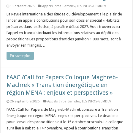
13 octobre 2025
Appels Infos Gemdev
,
LES INFOS-GEMDEV
La Revue internationale des études du développement a le plaisir de
lancer un appel à contributions pour son dossier spécial « Habitats
précaires dans les Suds« , à paraître début 2027. Vous trouverez ici
l’appel en français incluant les informations relatives au dépôt des
propositions.Les propositions d’articles (environ 1 000 mots) sont à
envoyer (en français, …
En savoir plus
l’AAC /Call for Papers Colloque Maghreb-
Machrek « Transition énergétique en
région MENA : enjeux et perspectives »
26 septembre 2025
Appels Infos Gemdev
,
LES INFOS-GEMDEV
l’AAC /Call for Papers de Maghreb-Machrek consacré à Transition
énergétique en région MENA : enjeux et perspectives. Le deadline
pour l’envoi des propositions est le 15 octobre prochain. Le colloque
aura lieu à Rabat le 14 novembre. Appel à contributions Transition