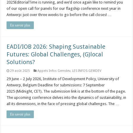
2025EditorialTime is running, and we’d once again like to remind you
of our open call for panels for our flagship conference next year in
Antwerp: just over three weeks to go before the call closes! …
En savoir plus
EADI/IOB 2026: Shaping Sustainable
Futures: Global Challenges, (G)local
Solutions?
29 août 2025
Appels Infos Gemdev
,
LES INFOS-GEMDEV
29 June – 2 July 2026, Institute of Development Policy, University of
Antwerp, Belgium Deadline for submissions: 7 September
2025 (Midnight, CET). The submission link is at the bottom of the page.
The upcoming conference delves into the dynamics of sustainability, in
all its dimensions, in the face of pressing global challenges. The …
En savoir plus