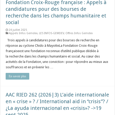
Fondation Croix-Rouge française : Appels à
candidatures pour des bourses de
recherche dans les champs humanitaire et
social
24 juillet 2025
Appels Infos Gemdev
,
LES INFOS-GEMDEV
,
Offres Infos Gemdev
Trois appels à candidatures pour des bourses de recherche en
réponse au cyclone Chido à MayotteLa Fondation Croix-Rouge
françaiseest une fondation reconnue d’utilité publique dédiée à
la recherche dans les champs humanitaire et social. Au cœur des
activités de la Fondation, une conviction : pour répondre au mieux aux
souffrances et en prévenir les …
En savoir plus
AAC RIED 262 (2026|3) L’aide internationale
en « crise » ? / International aid in “crisis”? /
¿La ayuda internacional en «crisis»? ->19
sept 2025