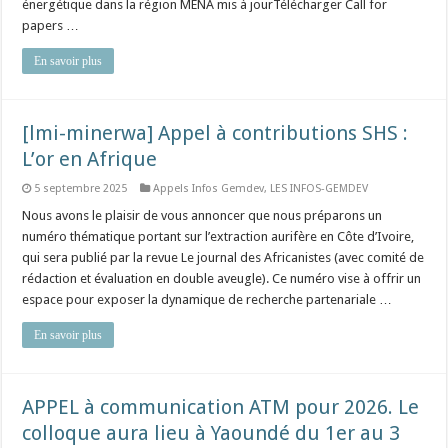
énergétique dans la région MENA mis à jourTélécharger Call for
papers …
En savoir plus
[lmi-minerwa] Appel à contributions SHS :
L’or en Afrique
5 septembre 2025
Appels Infos Gemdev
,
LES INFOS-GEMDEV
Nous avons le plaisir de vous annoncer que nous préparons un
numéro thématique portant sur l’extraction aurifère en Côte d’Ivoire,
qui sera publié par la revue Le journal des Africanistes (avec comité de
rédaction et évaluation en double aveugle). Ce numéro vise à offrir un
espace pour exposer la dynamique de recherche partenariale …
En savoir plus
APPEL à communication ATM pour 2026. Le
colloque aura lieu à Yaoundé du 1er au 3