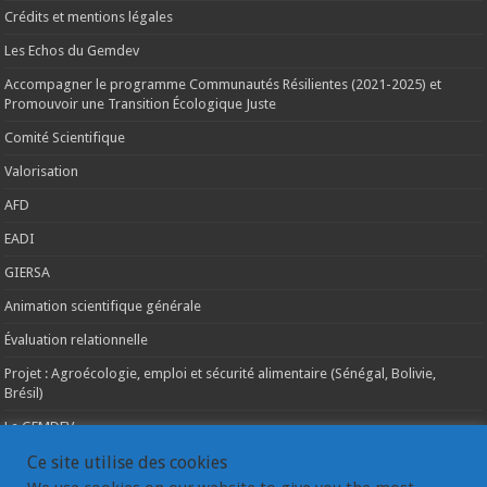
Crédits et mentions légales
Les Echos du Gemdev
Accompagner le programme Communautés Résilientes (2021-2025) et
Promouvoir une Transition Écologique Juste
Comité Scientifique
Valorisation
AFD
EADI
GIERSA
Animation scientifique générale
Évaluation relationnelle
Projet : Agroécologie, emploi et sécurité alimentaire (Sénégal, Bolivie,
Brésil)
Le GEMDEV
La pluridisciplinarité
Ce site utilise des cookies