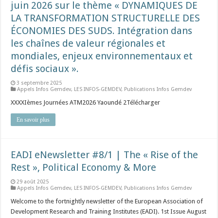
juin 2026 sur le thème « DYNAMIQUES DE
LA TRANSFORMATION STRUCTURELLE DES
ÉCONOMIES DES SUDS. Intégration dans
les chaînes de valeur régionales et
mondiales, enjeux environnementaux et
défis sociaux ».
3 septembre 2025
Appels Infos Gemdev
,
LES INFOS-GEMDEV
,
Publications Infos Gemdev
XXXXIèmes Journées ATM2026 Yaoundé 2Télécharger
En savoir plus
EADI eNewsletter #8/1 | The « Rise of the
Rest », Political Economy & More
29 août 2025
Appels Infos Gemdev
,
LES INFOS-GEMDEV
,
Publications Infos Gemdev
Welcome to the fortnightly newsletter of the European Association of
Development Research and Training Institutes (EADI). 1st Issue August