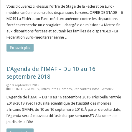
Vous trouverez ci-dessus l’offre de Stage de la Fédération Euro-
méditerranéenne contre les disparitions forcées. OFFRE DE STAGE – 6
MOIS La Fédération Euro-méditerranéenne contre les disparitions
forcées recherche un.e stagiaire – chargé.e de mission : « Mettre fin
aux disparitions forcées et soutenir les familles de disparu.e.s » La
Fédération Euro-méditerranéenne …
En savoir plus
L’Agenda de l’IMAF – Du 10 au 16
septembre 2018
10 septembre 2018
LES INFOS-GEMDEV
,
Offres Infos Gemdev
,
Rencontres Infos Gemdev
L’Agenda de l’IMAF – Du 10 au 16 septembre 2018 Très belle rentrée
2018-2019 avec l’actualité scientifique de l’Institut des mondes
africains (IMAF), du 10 au 16 septembre 2018. À partir de cette date,
l’Agenda sera à nouveau diffusé chaque semaine.ED À la une • Les
jeudis de la BRA …