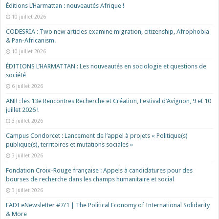
Éditions L’Harmattan : nouveautés Afrique !​
10 juillet 2026
CODESRIA : Two new articles examine migration, citizenship, Afrophobia
& Pan-Africanism.
10 juillet 2026
ÉDITIONS L’HARMATTAN : Les nouveautés en sociologie et questions de
société
6 juillet 2026
ANR : les 13e Rencontres Recherche et Création, Festival d’Avignon, 9 et 10
juillet 2026 !
3 juillet 2026
Campus Condorcet : Lancement de l’appel à projets « Politique(s)
publique(s), territoires et mutations sociales »
3 juillet 2026
Fondation Croix-Rouge française : Appels à candidatures pour des
bourses de recherche dans les champs humanitaire et social
3 juillet 2026
EADI eNewsletter #7/1 | The Political Economy of International Solidarity
& More