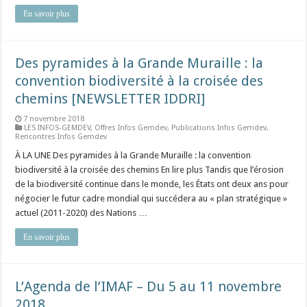
En savoir plus
Des pyramides à la Grande Muraille : la
convention biodiversité à la croisée des
chemins [NEWSLETTER IDDRI]
7 novembre 2018
LES INFOS-GEMDEV
,
Offres Infos Gemdev
,
Publications Infos Gemdev
,
Rencontres Infos Gemdev
À LA UNE Des pyramides à la Grande Muraille : la convention
biodiversité à la croisée des chemins En lire plus Tandis que l’érosion
de la biodiversité continue dans le monde, les États ont deux ans pour
négocier le futur cadre mondial qui succédera au « plan stratégique »
actuel (2011-2020) des Nations …
En savoir plus
L’Agenda de l’IMAF – Du 5 au 11 novembre
2018