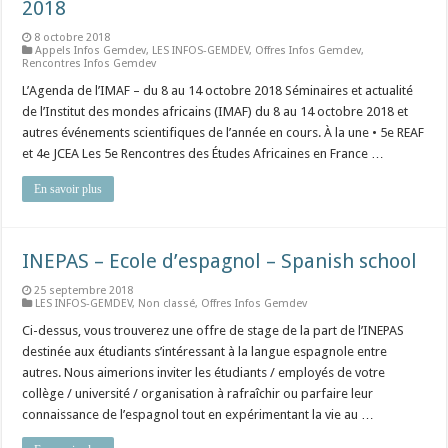
2018
8 octobre 2018
Appels Infos Gemdev
,
LES INFOS-GEMDEV
,
Offres Infos Gemdev
,
Rencontres Infos Gemdev
L’Agenda de l’IMAF – du 8 au 14 octobre 2018 Séminaires et actualité
de l’Institut des mondes africains (IMAF) du 8 au 14 octobre 2018 et
autres événements scientifiques de l’année en cours. À la une • 5e REAF
et 4e JCEA Les 5e Rencontres des Études Africaines en France …
En savoir plus
INEPAS – Ecole d’espagnol – Spanish school
25 septembre 2018
LES INFOS-GEMDEV
,
Non classé
,
Offres Infos Gemdev
Ci-dessus, vous trouverez une offre de stage de la part de l’INEPAS
destinée aux étudiants s’intéressant à la langue espagnole entre
autres. Nous aimerions inviter les étudiants / employés de votre
collège / université / organisation à rafraîchir ou parfaire leur
connaissance de l’espagnol tout en expérimentant la vie au …