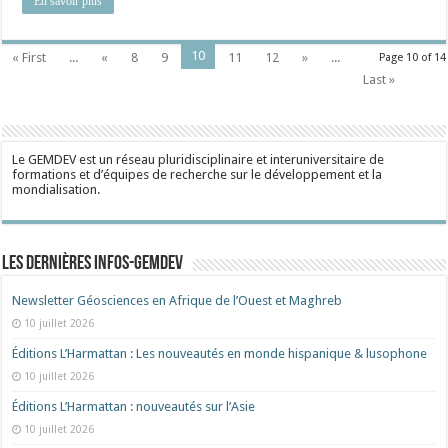
En savoir plus
10
« First
...
«
8
9
11
12
»
...
Page 10 of 14
Last »
Le GEMDEV est un réseau pluridisciplinaire et interuniversitaire de
formations et d’équipes de recherche sur le développement et la
mondialisation.
Les dernières Infos-Gemdev
Newsletter Géosciences en Afrique de l’Ouest et Maghreb
10 juillet 2026
Éditions L’Harmattan : Les nouveautés en monde hispanique & lusophone
10 juillet 2026
Éditions L’Harmattan : nouveautés sur l’Asie
10 juillet 2026