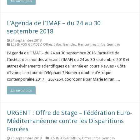
En savoir plus
L’Agenda de l’IMAF – du 24 au 30
septembre 2018
24 septembre 2018
LES INFOS-GEMDEV
,
Offres Infos Gemdev
,
Rencontres Infos Gemdev
L’Agenda de l’IMAF – du 24 au 30 septembre 2018 L’actualité de
l’Institut des mondes africains (IMAF) du 24 au 30 septembre 2018 et
autres événements scientifiques de l’année en cours. Revues • Côte
d’Ivoire, le retour de l’éléphant ? Numéro double d’Afrique
contemporaine 2017 | 263-264, coordonné par Marie Miran. …
En savoir plus
URGENT : Offre de Stage – Fédération Euro-
Méditerranéenne contre les Disparitions
Forcées
20 septembre 2018
LES INFOS-GEMDEV
,
Offres Infos Gemdev