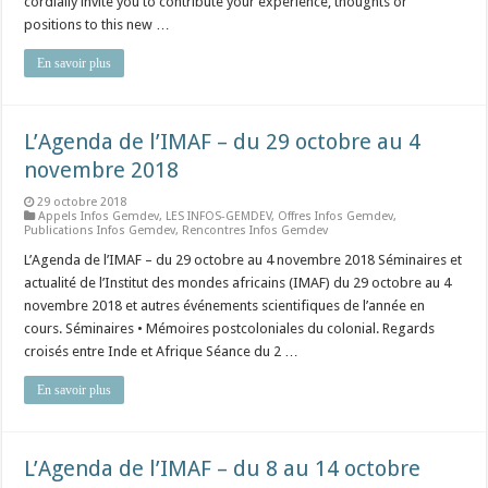
cordially invite you to contribute your experience, thoughts or
positions to this new …
En savoir plus
L’Agenda de l’IMAF – du 29 octobre au 4
novembre 2018
29 octobre 2018
Appels Infos Gemdev
,
LES INFOS-GEMDEV
,
Offres Infos Gemdev
,
Publications Infos Gemdev
,
Rencontres Infos Gemdev
L’Agenda de l’IMAF – du 29 octobre au 4 novembre 2018 Séminaires et
actualité de l’Institut des mondes africains (IMAF) du 29 octobre au 4
novembre 2018 et autres événements scientifiques de l’année en
cours. Séminaires • Mémoires postcoloniales du colonial. Regards
croisés entre Inde et Afrique Séance du 2 …
En savoir plus
L’Agenda de l’IMAF – du 8 au 14 octobre