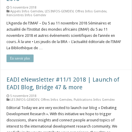
5 novembre 2018
Appels Infos Gemdev
,
LES INFOS-GEMDEV
,
Offres Infos Gemdev
,
Rencontres Infos Gemdev
L’Agenda de l’IMAF – Du 5 au 11 novembre 2018 Séminaires et
actualité de l’Institut des mondes africains (IMAF) du 5 au 11
novembre 2018 et autres événements scientifiques de l’année en
cours. À la une • Les jeudis de la BRA – L’actualité éditoriale de l’IMAF
La Bibliothèque de …
En savoir plus
EADI eNewsletter #11/1 2018 | Launch of
EADI Blog, Bridge 47 & more
5 novembre 2018
LES INFOS-GEMDEV
,
Offres Infos Gemdev
,
Publications Infos Gemdev
Editorial Today we are very excited to launch our blog « Debating
Development Research ». With this initiative we hope to trigger
discussions, share insights and connect people around topics of
interest to the international development research community. We