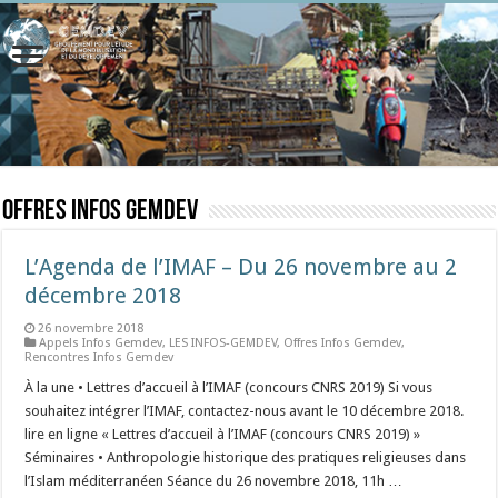
Offres Infos Gemdev
L’Agenda de l’IMAF – Du 26 novembre au 2
décembre 2018
26 novembre 2018
Appels Infos Gemdev
,
LES INFOS-GEMDEV
,
Offres Infos Gemdev
,
Rencontres Infos Gemdev
À la une • Lettres d’accueil à l’IMAF (concours CNRS 2019) Si vous
souhaitez intégrer l’IMAF, contactez-nous avant le 10 décembre 2018.
lire en ligne « Lettres d’accueil à l’IMAF (concours CNRS 2019) »
Séminaires • Anthropologie historique des pratiques religieuses dans
l’Islam méditerranéen Séance du 26 novembre 2018, 11h …