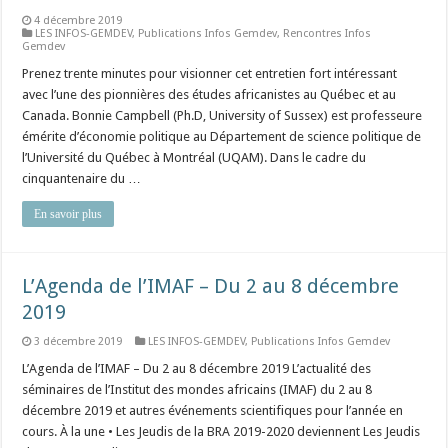
4 décembre 2019
LES INFOS-GEMDEV
,
Publications Infos Gemdev
,
Rencontres Infos
Gemdev
Prenez trente minutes pour visionner cet entretien fort intéressant
avec l’une des pionnières des études africanistes au Québec et au
Canada. Bonnie Campbell (Ph.D, University of Sussex) est professeure
émérite d’économie politique au Département de science politique de
l’Université du Québec à Montréal (UQAM). Dans le cadre du
cinquantenaire du …
En savoir plus
L’Agenda de l’IMAF – Du 2 au 8 décembre
2019
3 décembre 2019
LES INFOS-GEMDEV
,
Publications Infos Gemdev
L’Agenda de l’IMAF – Du 2 au 8 décembre 2019 L’actualité des
séminaires de l’Institut des mondes africains (IMAF) du 2 au 8
décembre 2019 et autres événements scientifiques pour l’année en
cours. À la une • Les Jeudis de la BRA 2019-2020 deviennent Les Jeudis