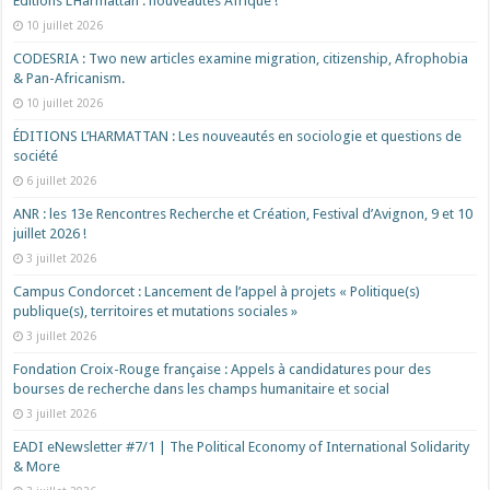
Éditions L’Harmattan : nouveautés Afrique !​
10 juillet 2026
CODESRIA : Two new articles examine migration, citizenship, Afrophobia
& Pan-Africanism.
10 juillet 2026
ÉDITIONS L’HARMATTAN : Les nouveautés en sociologie et questions de
société
6 juillet 2026
ANR : les 13e Rencontres Recherche et Création, Festival d’Avignon, 9 et 10
juillet 2026 !
3 juillet 2026
Campus Condorcet : Lancement de l’appel à projets « Politique(s)
publique(s), territoires et mutations sociales »
3 juillet 2026
Fondation Croix-Rouge française : Appels à candidatures pour des
bourses de recherche dans les champs humanitaire et social
3 juillet 2026
EADI eNewsletter #7/1 | The Political Economy of International Solidarity
& More