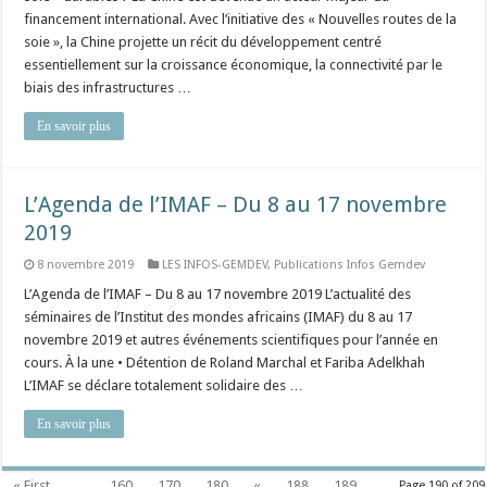
financement international. Avec l’initiative des « Nouvelles routes de la
soie », la Chine projette un récit du développement centré
essentiellement sur la croissance économique, la connectivité par le
biais des infrastructures …
En savoir plus
L’Agenda de l’IMAF – Du 8 au 17 novembre
2019
8 novembre 2019
LES INFOS-GEMDEV
,
Publications Infos Gemdev
L’Agenda de l’IMAF – Du 8 au 17 novembre 2019 L’actualité des
séminaires de l’Institut des mondes africains (IMAF) du 8 au 17
novembre 2019 et autres événements scientifiques pour l’année en
cours. À la une • Détention de Roland Marchal et Fariba Adelkhah
L’IMAF se déclare totalement solidaire des …
En savoir plus
« First
...
160
170
180
«
188
189
Page 190 of 209