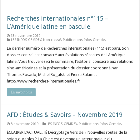
Recherches internationales n°115 –
L’Amérique latine en bascule.
13 novembre 2019
LES INFOS-GEMDEV
,
Non classé
,
Publications Infos Gemdev
Le dernier numéro de Recherches internationales (115) est paru. Son
dossier central est consacré aux évolutions récentes de l’Amérique
latine. Vous trouverez ici le sommaire, l’éditorial consacré aux relations
sino-américaines et la présentation du dossier coordonné par
Thomas Posado, Michel Rogalski et Pierre Salama.
http://www.recherches-internationales.fr
En savoir plus
AFD : Études & Savoirs – Novembre 2019
8 novembre 2019
LES INFOS-GEMDEV
,
Publications Infos Gemdev
ÉCLAIRER L’ACTUALITÉ Décryptage Vers de « Nouvelles routes de la
soie » durables ? La Chine est devenue un acteur majeur du