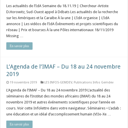
Les actualités de l’IdA Semaine du 18.11.19 | Chercheur-Artiste
D.Horowitz, Sud-Ouest appel à Débats Les actualités de la recherche
sur les Amériques et la Caraïbe À la une | L’IdA organise | L’IdA
annonce | Les vidéos de l’IdA Évènements et projets scientifiques du
réseau | Prix et bourses À la une Pôles internationaux 18/11/2019
Missing …
En savoir plus
L’Agenda de l’IMAF – Du 18 au 24 novembre
2019
19 novembre 2019
LES INFOS-GEMDEV
,
Publications Infos Gemdev
L’Agenda de l’IMAF – Du 18 au 24 novembre 2019 L’actualité des
séminaires de l’Institut des mondes africains (IMAF) du 18 au 24
novembre 2019 et autres événements scientifiques pour l’année en
cours. Voir cette Infolettre dans votre navigateur. Séminaires • L’adab :
une éducation et un idéal d’accomplissement humain (VIIe-Xe …
En savoir plus