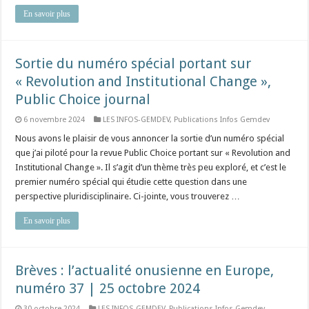
En savoir plus
Sortie du numéro spécial portant sur
« Revolution and Institutional Change »,
Public Choice journal
6 novembre 2024
LES INFOS-GEMDEV
,
Publications Infos Gemdev
Nous avons le plaisir de vous annoncer la sortie d’un numéro spécial
que j’ai piloté pour la revue Public Choice portant sur « Revolution and
Institutional Change ». Il s’agit d’un thème très peu exploré, et c’est le
premier numéro spécial qui étudie cette question dans une
perspective pluridisciplinaire. Ci-jointe, vous trouverez …
En savoir plus
Brèves : l’actualité onusienne en Europe,
numéro 37 | 25 octobre 2024
30 octobre 2024
LES INFOS-GEMDEV
,
Publications Infos Gemdev