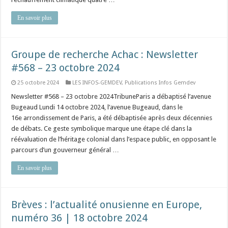
En savoir plus
Groupe de recherche Achac : Newsletter
#568 – 23 octobre 2024
25 octobre 2024
LES INFOS-GEMDEV
,
Publications Infos Gemdev
Newsletter #568 – 23 octobre 2024TribuneParis a débaptisé l’avenue
Bugeaud Lundi 14 octobre 2024, l’avenue Bugeaud, dans le
16e arrondissement de Paris, a été débaptisée après deux décennies
de débats. Ce geste symbolique marque une étape clé dans la
réévaluation de l’héritage colonial dans l’espace public, en opposant le
parcours d’un gouverneur général …
En savoir plus
Brèves : l’actualité onusienne en Europe,
numéro 36 | 18 octobre 2024