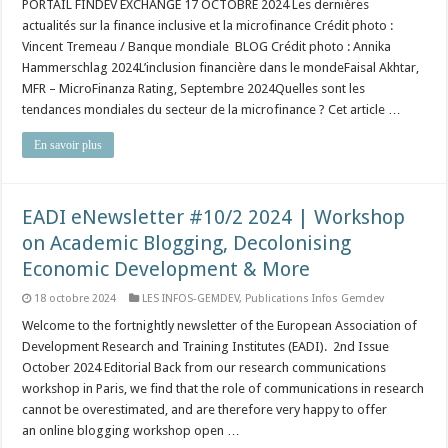
PORTAIL FINDEV EXCHANGE 17 OCTOBRE 2024 Les dernières
actualités sur la finance inclusive et la microfinance Crédit photo :
Vincent Tremeau / Banque mondiale BLOG Crédit photo : Annika
Hammerschlag 2024L’inclusion financière dans le mondeFaisal Akhtar,
MFR – MicroFinanza Rating, Septembre 2024Quelles sont les
tendances mondiales du secteur de la microfinance ? Cet article …
En savoir plus
EADI eNewsletter #10/2 2024 | Workshop
on Academic Blogging, Decolonising
Economic Development & More
18 octobre 2024
LES INFOS-GEMDEV
,
Publications Infos Gemdev
Welcome to the fortnightly newsletter of the European Association of
Development Research and Training Institutes (EADI). 2nd Issue
October 2024 Editorial Back from our research communications
workshop in Paris, we find that the role of communications in research
cannot be overestimated, and are therefore very happy to offer
an online blogging workshop open …