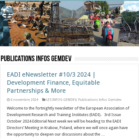
Publications Infos Gemdev
EADI eNewsletter #10/3 2024 |
Development Finance, Equitable
Partnerships & More
6 novembre 2024
LES INFOS-GEMDEV
,
Publications Infos Gemdev
Welcome to the fortnightly newsletter of the European Association of
Development Research and Training Institutes (EADI). 3rd Issue
October 2024 Editorial Next week we will be heading to the EADI
Directors’ Meeting in Krakow, Poland, where we will once again have
the opportunity to deepen our discussions about the …