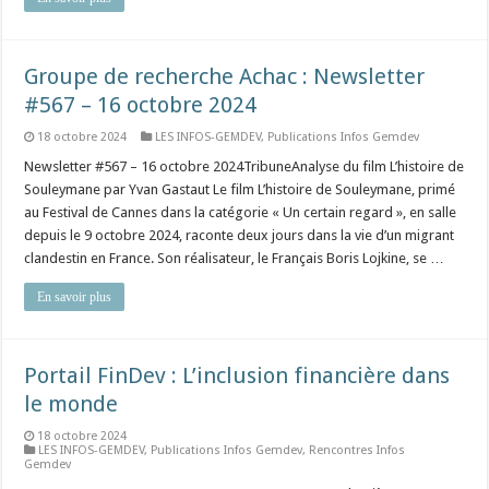
Groupe de recherche Achac : Newsletter
#567 – 16 octobre 2024
18 octobre 2024
LES INFOS-GEMDEV
,
Publications Infos Gemdev
Newsletter #567 – 16 octobre 2024TribuneAnalyse du film L’histoire de
Souleymane par Yvan Gastaut Le film L’histoire de Souleymane, primé
au Festival de Cannes dans la catégorie « Un certain regard », en salle
depuis le 9 octobre 2024, raconte deux jours dans la vie d’un migrant
clandestin en France. Son réalisateur, le Français Boris Lojkine, se …
En savoir plus
Portail FinDev : L’inclusion financière dans
le monde
18 octobre 2024
LES INFOS-GEMDEV
,
Publications Infos Gemdev
,
Rencontres Infos
Gemdev