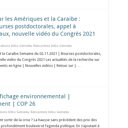
ur les Amériques et la Caraïbe :
rses postdoctorales, appel à
aux, nouvelle vidéo du Congrès 2021
cations Infos Gemdev
,
Rencontres Infos Gemdev
 et la Caraïbe Semaine du 02.11.2021 | Bourses postdoctorales,
lle vidéo du Congrès 2021 Les actualités de la recherche sur
ents en ligne | Nouvelles vidéos | Retour sur | …
affichage environnemental |
ent | COP 26
ations Infos Gemdev
,
Rencontres Infos Gemdev
 sortir de la crise ? La hausse sans précédent des prix des
a profondément bouleversé l’agenda politique. En s’ajoutant à