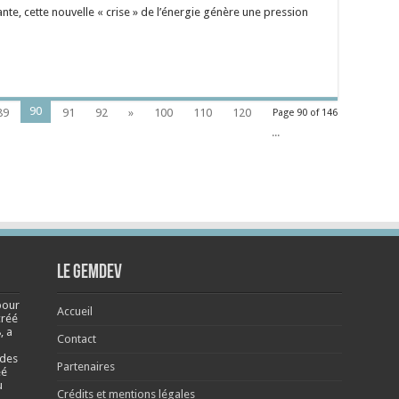
ante, cette nouvelle « crise » de l’énergie génère une pression
90
89
91
92
»
100
110
120
Page 90 of 146
...
Le Gemdev
pour
Accueil
créé
, a
Contact
 des
Partenaires
éé
u
Crédits et mentions légales