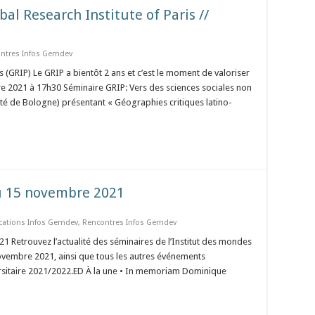
al Research Institute of Paris //
ntres Infos Gemdev
 (GRIP) Le GRIP a bientôt 2 ans et c’est le moment de valoriser
 2021 à 17h30 Séminaire GRIP: Vers des sciences sociales non
té de Bologne) présentant « Géographies critiques latino-
au 15 novembre 2021
cations Infos Gemdev
,
Rencontres Infos Gemdev
 Retrouvez l’actualité des séminaires de l’Institut des mondes
novembre 2021, ainsi que tous les autres événements
rsitaire 2021/2022.ED À la une • In memoriam Dominique