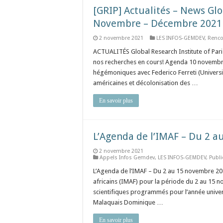
[GRIP] Actualités – News Glob
Novembre – Décembre 2021
2 novembre 2021
LES INFOS-GEMDEV
,
Renco
ACTUALITÉS Global Research Institute of Paris
nos recherches en cours! Agenda 10 novembre
hégémoniques avec Federico Ferreti (Universi
américaines et décolonisation des …
En savoir plus
L’Agenda de l’IMAF – Du 2 
2 novembre 2021
Appels Infos Gemdev
,
LES INFOS-GEMDEV
,
Publi
L’Agenda de l’IMAF – Du 2 au 15 novembre 2021
africains (IMAF) pour la période du 2 au 15 
scientifiques programmés pour l’année unive
Malaquais Dominique …
En savoir plus