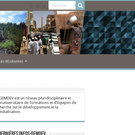
s REsilientes
GEMDEV est un réseau pluridisciplinaire et
eruniversitaire de formations et d’équipes de
herche sur le développement et la
dialisation.
dernières Infos-Gemdev