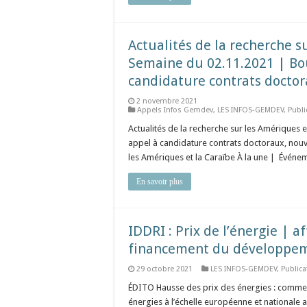
Actualités de la recherche s
Semaine du 02.11.2021 | Bou
candidature contrats doctor
2 novembre 2021
Appels Infos Gemdev
,
LES INFOS-GEMDEV
,
Publi
Actualités de la recherche sur les Amériques
appel à candidature contrats doctoraux, nouve
les Amériques et la Caraïbe À la une | Événem
En savoir plus
IDDRI : Prix de l’énergie | 
financement du développem
29 octobre 2021
LES INFOS-GEMDEV
,
Public
ÉDITO Hausse des prix des énergies : comment
énergies à l’échelle européenne et nationale 