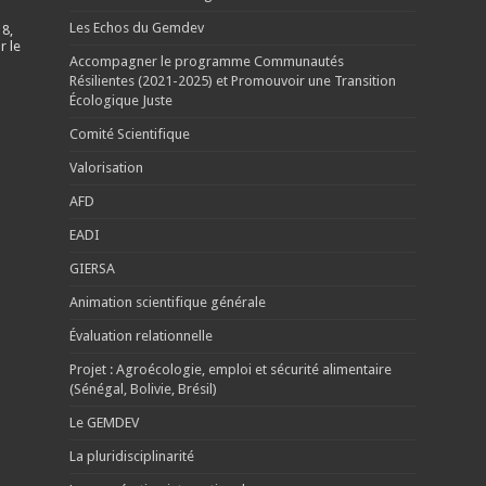
Les Echos du Gemdev
 8,
r le
Accompagner le programme Communautés
Résilientes (2021-2025) et Promouvoir une Transition
Écologique Juste
Comité Scientifique
Valorisation
AFD
EADI
GIERSA
Animation scientifique générale
Évaluation relationnelle
Projet : Agroécologie, emploi et sécurité alimentaire
(Sénégal, Bolivie, Brésil)
Le GEMDEV
La pluridisciplinarité