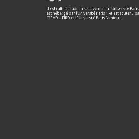
Il est rattaché administrativement à l’Université Paris
est hébergé par l’Université Paris 1 et est soutenu pa
CIRAD – l’IRD et L’Université Paris Nanterre.