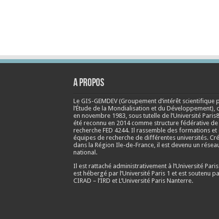
A propos
Le GIS-GEMDEV (Groupement d’intérêt scientifique 
l’Étude de la Mondialisation et du Développement), 
en
novembre 1983
, sous tutelle de l’Université Paris8
été reconnu en 2014 comme structure fédérative de
recherche FED 4244. Il rassemble des formations et
équipes de recherche de différentes universités. Cr
dans la Région Ile-de-France, il est devenu un résea
national.
Il est rattaché administrativement à l’Université Paris
est hébergé par l’Université Paris 1 et est soutenu pa
CIRAD – l’IRD et L’Université Paris Nanterre.