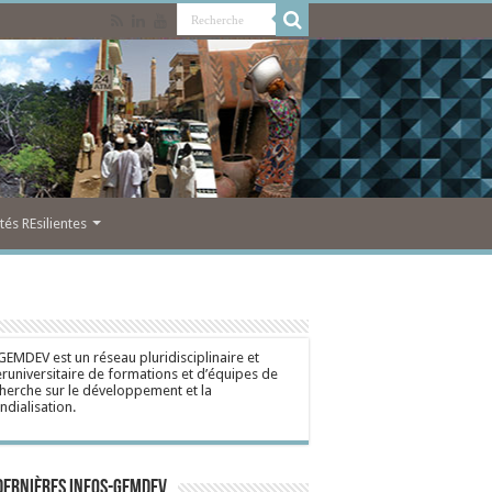
s REsilientes
GEMDEV est un réseau pluridisciplinaire et
eruniversitaire de formations et d’équipes de
herche sur le développement et la
dialisation.
dernières Infos-Gemdev