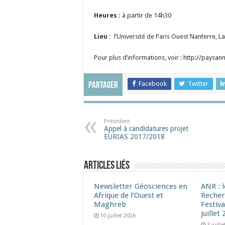
Heures :
à partir de 14h30
Lieu :
l’Université de Paris Ouest Nanterre, La
Pour plus d’informations, voir : http://paysa
Facebook
Twitter
Partager
Précédent
Appel à candidatures projet
EURIAS 2017/2018
Articles liés
Newsletter Géosciences en
ANR : 
Afrique de l’Ouest et
Recher
Maghreb
Festiva
juillet
10 juillet 2026
3 juill